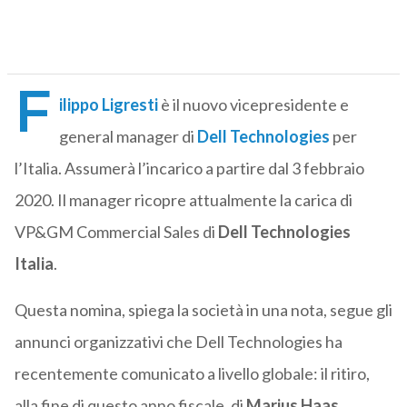
F
ilippo Ligresti
è il nuovo vicepresidente e
general manager di
Dell Technologies
per
l’Italia. Assumerà l’incarico a partire dal 3 febbraio
2020. Il manager ricopre attualmente la carica di
VP&GM Commercial Sales di
Dell Technologies
Italia
.
Questa nomina, spiega la società in una nota, segue gli
annunci organizzativi che Dell Technologies ha
recentemente comunicato a livello globale: il ritiro,
alla fine di questo anno fiscale, di
Marius Haas
,