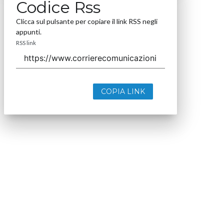
Codice Rss
Clicca sul pulsante per copiare il link RSS negli
appunti.
RSS link
COPIA LINK