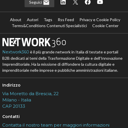
Seguici
About
Autori
Tags
Rss Feed
Privacy e Cookie Policy
Terms&Conditions Contenuti Specialistici
Cookie Center
Nextwork360
è il più grande network in Italia di testate e portali
B2B dedicati ai temi della Trasformazione Digitale e dell’Innovazione
Imprenditoriale. Ha la missione di diffondere la cultura digitale e
imprenditoriale nelle imprese e pubbliche amministrazioni italiane.
Indirizzo
Via Moretto da Brescia, 22
Milano - Italia
CAP 20133
Contatti
Contatta il nostro team per maggiori informazioni