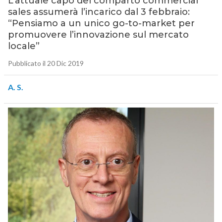
L’attuale capo del comparto commercial
sales assumerà l’incarico dal 3 febbraio:
“Pensiamo a un unico go-to-market per
promuovere l’innovazione sul mercato
locale”
Pubblicato il 20 Dic 2019
A. S.