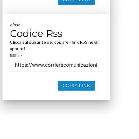
close
Codice Rss
Clicca sul pulsante per copiare il link RSS negli
appunti.
RSS link
COPIA LINK