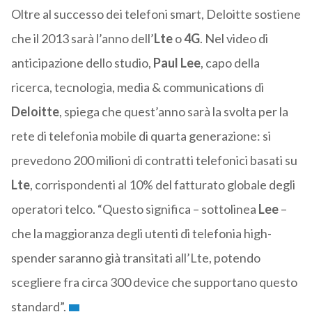
Oltre al successo dei telefoni smart, Deloitte sostiene
che il 2013 sarà l’anno dell’
Lte
o
4G
. Nel video di
anticipazione dello studio,
Paul Lee
, capo della
ricerca, tecnologia, media & communications di
Deloitte
, spiega che quest’anno sarà la svolta per la
rete di telefonia mobile di quarta generazione: si
prevedono 200 milioni di contratti telefonici basati su
Lte
, corrispondenti al 10% del fatturato globale degli
operatori telco. “Questo significa – sottolinea
Lee
–
che la maggioranza degli utenti di telefonia high-
spender saranno già transitati all’Lte, potendo
scegliere fra circa 300 device che supportano questo
standard”.