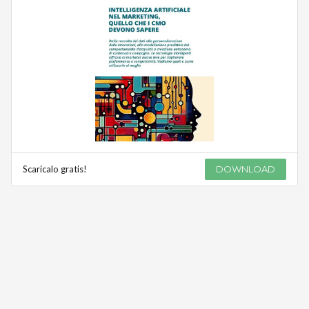
Scaricalo gratis!
DOWNLOAD