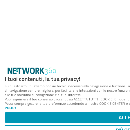
I tuoi contenuti, la tua privacy!
Su questo sito utilizziamo cookie tecnici necessari alla navigazione e funzionali a
di navigazione sempre migliore, per facilitare le interazioni con le nostre funzion
alle tue abitudini di navigazione e ai tuoi interessi.
Puoi esprimere il tuo consenso cliccando su ACCETTA TUTTI I COOKIE. Chiudendo 
Potrai sempre gestire le tue preferenze accedendo al nostro COOKIE CENTER e ott
POLICY
.
ACC