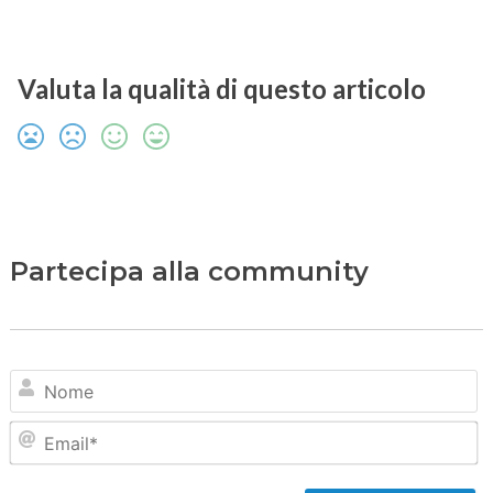
Valuta la qualità di questo articolo
Partecipa alla community
N
Em