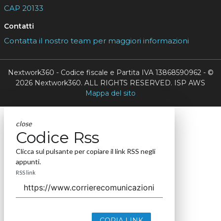
CAP 20133
Contatti
Contatta il nostro team per maggiori informazioni
Nextwork360 - Codice fiscale e Partita IVA 13868590962 - ©
2026 Nextwork360. ALL RIGHTS RESERVED. ISP AWS
Mappa del sito
close
Codice Rss
Clicca sul pulsante per copiare il link RSS negli
appunti.
RSS link
COPIA LINK