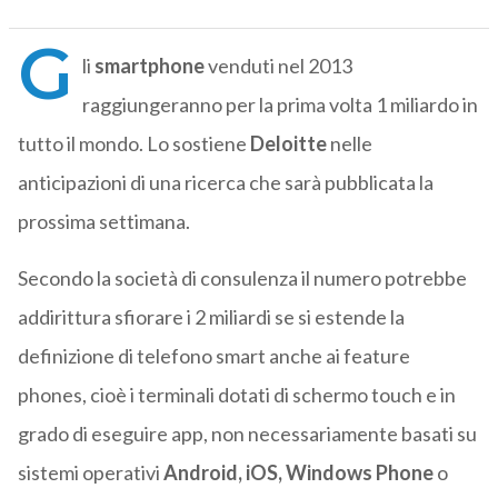
G
li
smartphone
venduti nel 2013
raggiungeranno per la prima volta 1 miliardo in
tutto il mondo. Lo sostiene
Deloitte
nelle
anticipazioni di una ricerca che sarà pubblicata la
prossima settimana.
Secondo la società di consulenza il numero potrebbe
addirittura sfiorare i 2 miliardi se si estende la
definizione di telefono smart anche ai feature
phones, cioè i terminali dotati di schermo touch e in
grado di eseguire app, non necessariamente basati su
sistemi operativi
Android, iOS, Windows Phone
o