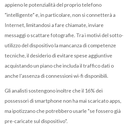
appieno le potenzialità del proprio telefono
“intelligente” e, in particolare, non si connetterà a
Internet, limitandosi a fare chiamate, inviare
messaggi o scattare fotografie. Tra i motivi del sotto-
utilizzo del dispositivo la mancanza di competenze
tecniche, il desiderio di evitare spese aggiuntive
acquistando un piano che includa il traffico dati o
anche l’assenza di connessioni wi-fi disponibili.
Gli analisti sostengono inoltre che il 16% dei
possessori di smartphone non ha mai scaricato apps,
ma ipotizzano che potrebbero usarle “se fossero già
pre-caricate sul dispositivo”.