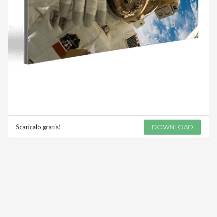
Scaricalo gratis!
DOWNLOAD