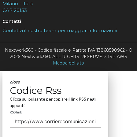
Milano - Italia
CAP 20133
Contatti
Contatta il nostro team per maggiori informazioni
Nextwork360 - Codice fiscale e Partita IVA 13868590962 - ©
2026 Nextwork360. ALL RIGHTS RESERVED. ISP AWS
Mappa del sito
close
Codice Rss
Clicca sul pulsante per copiare il link RSS negli
appunti.
RSS link