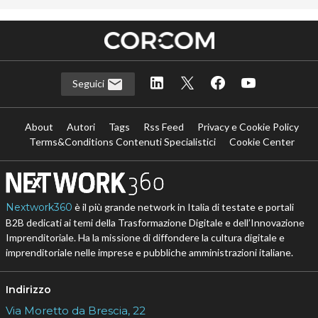
Seguici
About
Autori
Tags
Rss Feed
Privacy e Cookie Policy
Terms&Conditions Contenuti Specialistici
Cookie Center
Nextwork360
è il più grande network in Italia di testate e portali
B2B dedicati ai temi della Trasformazione Digitale e dell’Innovazione
Imprenditoriale. Ha la missione di diffondere la cultura digitale e
imprenditoriale nelle imprese e pubbliche amministrazioni italiane.
Indirizzo
Via Moretto da Brescia, 22