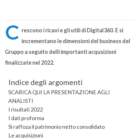
C
rescono i ricavi e gli utili di Digital360. E si
incrementano le dimensioni del business del
Gruppo a seguito delli importanti acqusizioni
finalizzate nel 2022.
Indice degli argomenti
SCARICA QUI LA PRESENTAZIONE AGLI
ANALISTI
I risultati 2022
I dati proforma
Si raffoza il patrimonio netto consolidato
Le acquisizioni