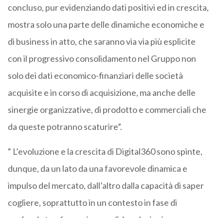
concluso, pur evidenziando dati positivi ed in crescita,
mostra solo una parte delle dinamiche economiche e
di business in atto, che saranno via via più esplicite
con il progressivo consolidamento nel Gruppo non
solo dei dati economico-finanziari delle società
acquisite e in corso di acquisizione, ma anche delle
sinergie organizzative, di prodotto e commerciali che
da queste potranno scaturire”.
“ L’evoluzione e la crescita di Digital360 sono spinte,
dunque, da un lato da una favorevole dinamica e
impulso del mercato, dall’altro dalla capacità di saper
cogliere, soprattutto in un contesto in fase di