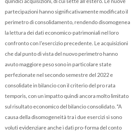
quindici acquisizioni, di cui sette all’estero. Le nuove
partecipazioni hanno significativamente modificato il
perimetro di consolidamento, rendendo disomogenea
la lettura dei dati economico-patrimoniali nel loro
confronto con l’esercizio precedente. Le acquisizioni
che dal punto di vista del nuovo perimetro hanno
avuto maggiore peso sono in particolare state
perfezionate nel secondo semestre del 2022 e
consolidate in bilancio con il criterio del pro rata
temporis, con un impatto quindi ancora molto limitato
sul risultato economico del bilancio consolidato. “A
causa della disomogeneità tra i due esercizi si sono
voluti evidenziare anche i dati pro-forma del conto