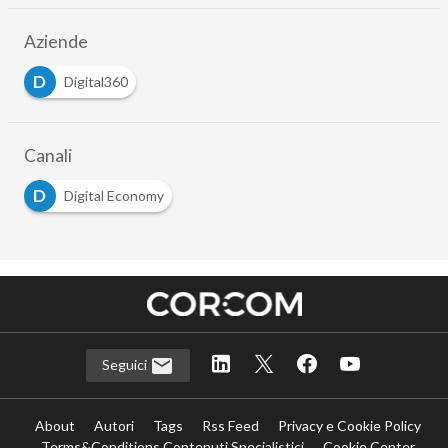
Aziende
D
Digital360
Canali
D
Digital Economy
Seguici
About
Autori
Tags
Rss Feed
Privacy e Cookie Policy
Terms&Conditions Contenuti Specialistici
Cookie Center