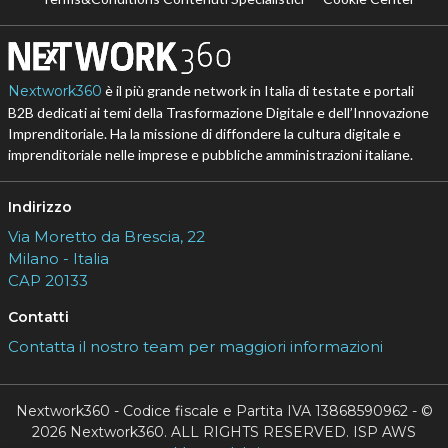
Nextwork360
è il più grande network in Italia di testate e portali
B2B dedicati ai temi della Trasformazione Digitale e dell’Innovazione
Imprenditoriale. Ha la missione di diffondere la cultura digitale e
imprenditoriale nelle imprese e pubbliche amministrazioni italiane.
Indirizzo
Via Moretto da Brescia, 22
Milano - Italia
CAP 20133
Contatti
Contatta il nostro team per maggiori informazioni
Nextwork360 - Codice fiscale e Partita IVA 13868590962 - ©
2026 Nextwork360. ALL RIGHTS RESERVED. ISP AWS