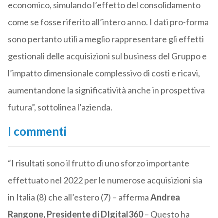
economico, simulando l’effetto del consolidamento
come se fosse riferito all’intero anno. I dati pro-forma
sono pertanto utili a meglio rappresentare gli effetti
gestionali delle acquisizioni sul business del Gruppo e
l’impatto dimensionale complessivo di costi e ricavi,
aumentandone la significatività anche in prospettiva
futura”, sottolinea l’azienda.
I commenti
“I risultati sono il frutto di uno sforzo importante
effettuato nel 2022 per le numerose acquisizioni sia
in Italia (8) che all’estero (7) – afferma
Andrea
Rangone, Presidente di DIgital360
– Questo ha