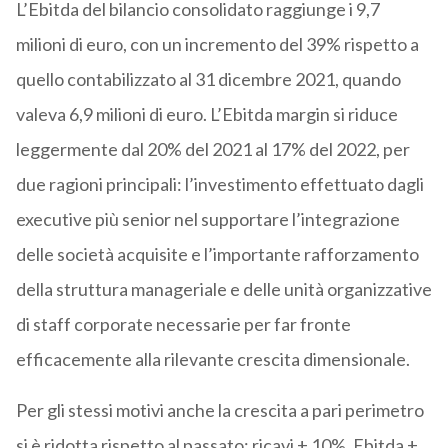
L’Ebitda del bilancio consolidato raggiunge i 9,7
milioni di euro, con un incremento del 39% rispetto a
quello contabilizzato al 31 dicembre 2021, quando
valeva 6,9 milioni di euro. L’Ebitda margin si riduce
leggermente dal 20% del 2021 al 17% del 2022, per
due ragioni principali: l’investimento effettuato dagli
executive più senior nel supportare l’integrazione
delle società acquisite e l’importante rafforzamento
della struttura manageriale e delle unità organizzative
di staff corporate necessarie per far fronte
efficacemente alla rilevante crescita dimensionale.
Per gli stessi motivi anche la crescita a pari perimetro
si è ridotta rispetto al passato: ricavi + 10%, Ebitda +