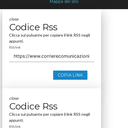
Mappa del sito
close
Codice Rss
Clicca sul pulsante per copiare il link RSS negli
appunti.
RSS link
COPIA LINK
close
Codice Rss
Clicca sul pulsante per copiare il link RSS negli
appunti.
RSS link