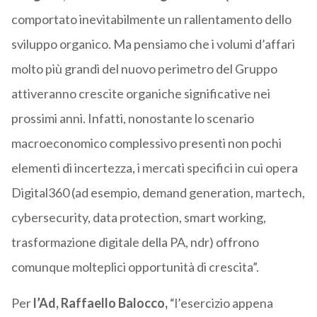
comportato inevitabilmente un rallentamento dello
sviluppo organico. Ma pensiamo che i volumi d’affari
molto più grandi del nuovo perimetro del Gruppo
attiveranno crescite organiche significative nei
prossimi anni. Infatti, nonostante lo scenario
macroeconomico complessivo presenti non pochi
elementi di incertezza, i mercati specifici in cui opera
Digital360 (ad esempio, demand generation, martech,
cybersecurity, data protection, smart working,
trasformazione digitale della PA, ndr) offrono
comunque molteplici opportunità di crescita”.
Per
l’Ad, Raffaello Balocco,
“l’esercizio appena