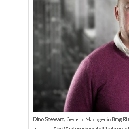
Dino Stewart,
General Manager in
Bmg Ri