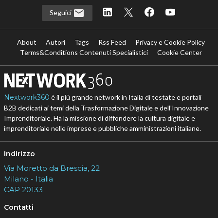
Seguici
About
Autori
Tags
Rss Feed
Privacy e Cookie Policy
Terms&Conditions Contenuti Specialistici
Cookie Center
Nextwork360
è il più grande network in Italia di testate e portali
B2B dedicati ai temi della Trasformazione Digitale e dell’Innovazione
Imprenditoriale. Ha la missione di diffondere la cultura digitale e
imprenditoriale nelle imprese e pubbliche amministrazioni italiane.
Indirizzo
Via Moretto da Brescia, 22
Milano - Italia
CAP 20133
Contatti