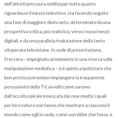
dell’altrettanto pura ostilità per tutto quanto
riguardasse il mezzo televisivo, sta facendo seguito
una fase di maggiore disincanto, determinato da una
prospettiva critica, più realistica, verso i nuovi mezzi
digitali, e da una parallela rivalutazione della tanto
vituperata televisione. In sede di presentazione,
Freccero – impegnato al momento in una ricerca sulla
manipolazione mediatica – si è spinto a ipotizzare che
ben presto potremmo rimpiangere la trasparente
persuasività della TV, avvolti come saremo
dall’occulta spirale innescata dai
new media
: i quali
per loro natura non fanno che mostrare a ciascuno il
mondo come egli lo vede, come vorrebbe che fosse, e