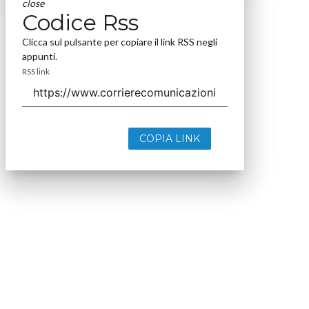
close
Codice Rss
Clicca sul pulsante per copiare il link RSS negli
appunti.
RSS link
COPIA LINK