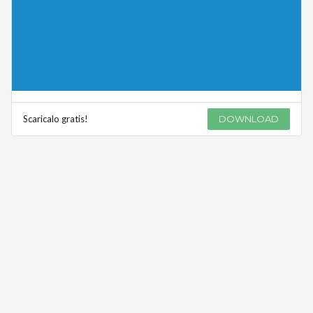
Scaricalo gratis!
DOWNLOAD