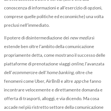
conoscenza di informazioni e all’esercizio di opzioni,
comprese quelle politiche ed economiche) una volta
preclusi nell’immediato.
Il potere di disintermediazione dei
new media
si
estende ben oltre l’ambito della comunicazione
propriamente detta, come mostrano il successo delle
piattaforme di prenotazione viaggi
online
, l’avanzata
dell’
ecommerce
e dell’
home banking
, oltre che
fenomeni come Uber, AirBnB e altre
app
che fanno
incontrare velocemente e direttamente domanda e
offerta di trasporti, alloggi, e via dicendo. Ma cosa
accade nel più ristretto settore della comunicazione