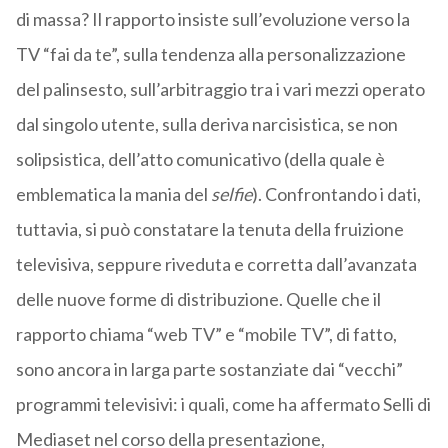
di massa? Il rapporto insiste sull’evoluzione verso la
TV “fai da te”, sulla tendenza alla personalizzazione
del palinsesto, sull’arbitraggio tra i vari mezzi operato
dal singolo utente, sulla deriva narcisistica, se non
solipsistica, dell’atto comunicativo (della quale è
emblematica la mania del
selfie
). Confrontando i dati,
tuttavia, si può constatare la tenuta della fruizione
televisiva, seppure riveduta e corretta dall’avanzata
delle nuove forme di distribuzione. Quelle che il
rapporto chiama “web TV” e “mobile TV”, di fatto,
sono ancora in larga parte sostanziate dai “vecchi”
programmi televisivi: i quali, come ha affermato Selli di
Mediaset nel corso della presentazione,