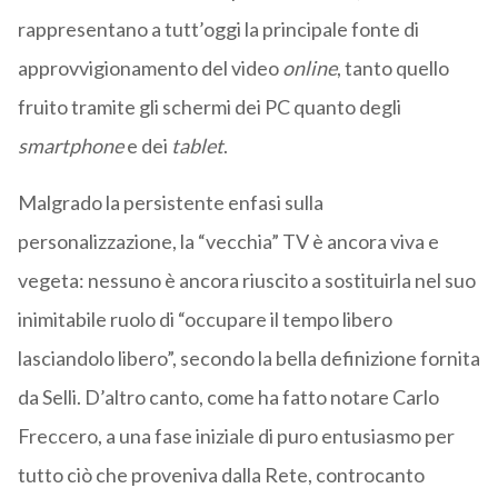
rappresentano a tutt’oggi la principale fonte di
approvvigionamento del video
online
, tanto quello
fruito tramite gli schermi dei PC quanto degli
smartphone
e dei
tablet
.
Malgrado la persistente enfasi sulla
personalizzazione, la “vecchia” TV è ancora viva e
vegeta: nessuno è ancora riuscito a sostituirla nel suo
inimitabile ruolo di “occupare il tempo libero
lasciandolo libero”, secondo la bella definizione fornita
da Selli. D’altro canto, come ha fatto notare Carlo
Freccero, a una fase iniziale di puro entusiasmo per
tutto ciò che proveniva dalla Rete, controcanto