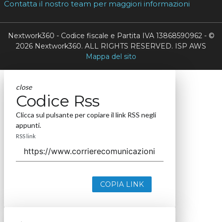
Contatta il nostro team per maggiori informazioni
Nextwork360 - Codice fiscale e Partita IVA 13868590962 - ©
2026 Nextwork360. ALL RIGHTS RESERVED. ISP AWS
Mappa del sito
close
Codice Rss
Clicca sul pulsante per copiare il link RSS negli
appunti.
RSS link
COPIA LINK