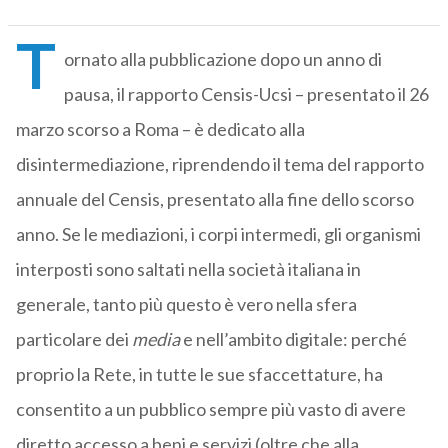
T
ornato alla pubblicazione dopo un anno di
pausa, il rapporto Censis-Ucsi – presentato il 26
marzo scorso a Roma – è dedicato alla
disintermediazione, riprendendo il tema del rapporto
annuale del Censis, presentato alla fine dello scorso
anno. Se le mediazioni, i corpi intermedi, gli organismi
interposti sono saltati nella società italiana in
generale, tanto più questo è vero nella sfera
particolare dei
media
e nell’ambito digitale: perché
proprio la Rete, in tutte le sue sfaccettature, ha
consentito a un pubblico sempre più vasto di avere
diretto accesso a beni e servizi (oltre che alla