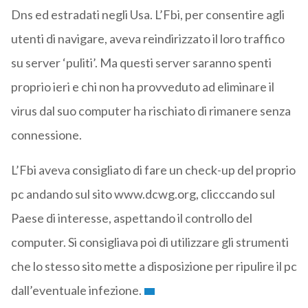
Dns ed estradati negli Usa. L’Fbi, per consentire agli
utenti di navigare, aveva reindirizzato il loro traffico
su server ‘puliti’. Ma questi server saranno spenti
proprio ieri e chi non ha provveduto ad eliminare il
virus dal suo computer ha rischiato di rimanere senza
connessione.
L’Fbi aveva consigliato di fare un check-up del proprio
pc andando sul sito www.dcwg.org, clicccando sul
Paese di interesse, aspettando il controllo del
computer. Si consigliava poi di utilizzare gli strumenti
che lo stesso sito mette a disposizione per ripulire il pc
dall’eventuale infezione.