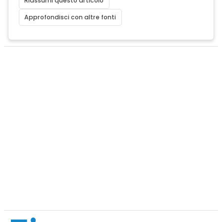
Riassumi questo articolo
Approfondisci con altre fonti