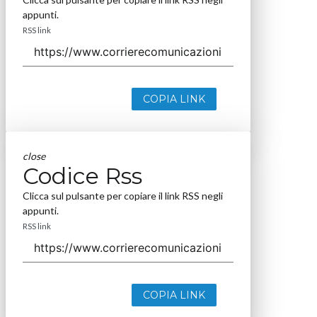
appunti.
RSS link
COPIA LINK
close
Codice Rss
Clicca sul pulsante per copiare il link RSS negli
appunti.
RSS link
COPIA LINK