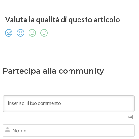
Valuta la qualità di questo articolo
Partecipa alla community
N