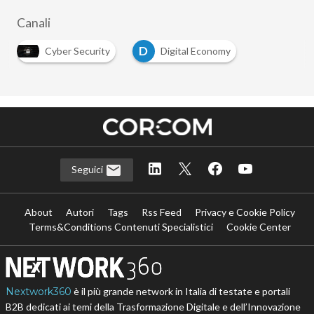
Canali
D
Cyber Security
Digital Economy
Seguici
About
Autori
Tags
Rss Feed
Privacy e Cookie Policy
Terms&Conditions Contenuti Specialistici
Cookie Center
Nextwork360
è il più grande network in Italia di testate e portali
B2B dedicati ai temi della Trasformazione Digitale e dell’Innovazione