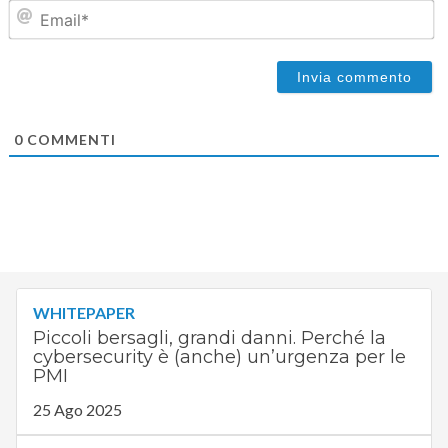
Em
0
COMMENTI
WHITEPAPER
Piccoli bersagli, grandi danni. Perché la
cybersecurity è (anche) un’urgenza per le
PMI
25 Ago 2025