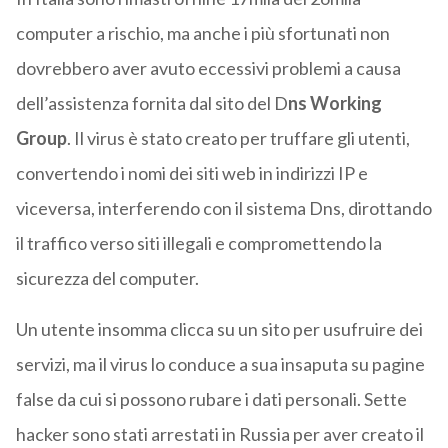
computer a rischio, ma anche i più sfortunati non
dovrebbero aver avuto eccessivi problemi a causa
dell’assistenza fornita dal sito del D
ns Working
Group
. Il virus è stato creato per truffare gli utenti,
convertendo i nomi dei siti web in indirizzi IP e
viceversa, interferendo con il sistema Dns, dirottando
il traffico verso siti illegali e compromettendo la
sicurezza del computer.
Un utente insomma clicca su un sito per usufruire dei
servizi, ma il virus lo conduce a sua insaputa su pagine
false da cui si possono rubare i dati personali. Sette
hacker sono stati arrestati in Russia per aver creato il