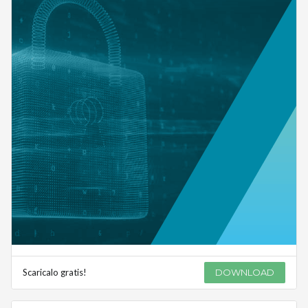
Scaricalo gratis!
DOWNLOAD