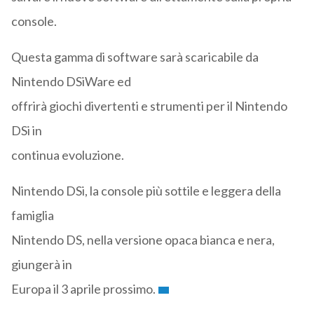
console.
Questa gamma di software sarà scaricabile da
Nintendo DSiWare ed
offrirà giochi divertenti e strumenti per il Nintendo
DSi in
continua evoluzione.
Nintendo DSi, la console più sottile e leggera della
famiglia
Nintendo DS, nella versione opaca bianca e nera,
giungerà in
Europa il 3 aprile prossimo.