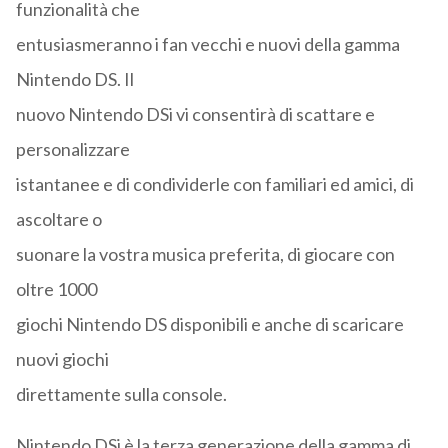
funzionalità che
entusiasmeranno i fan vecchi e nuovi della gamma
Nintendo DS. Il
nuovo Nintendo DSi vi consentirà di scattare e
personalizzare
istantanee e di condividerle con familiari ed amici, di
ascoltare o
suonare la vostra musica preferita, di giocare con
oltre 1000
giochi Nintendo DS disponibili e anche di scaricare
nuovi giochi
direttamente sulla console.
Nintendo DSi è la terza generazione della gamma di