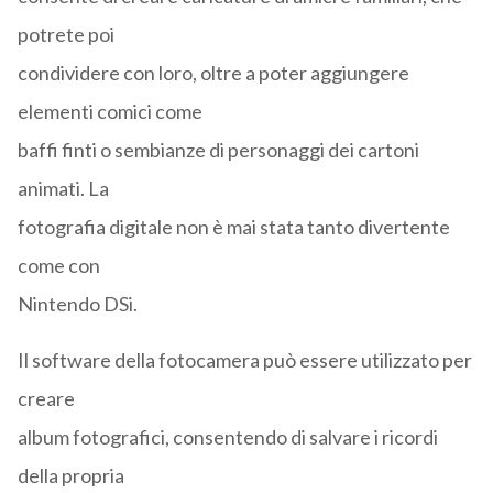
potrete poi
condividere con loro, oltre a poter aggiungere
elementi comici come
baffi finti o sembianze di personaggi dei cartoni
animati. La
fotografia digitale non è mai stata tanto divertente
come con
Nintendo DSi.
Il software della fotocamera può essere utilizzato per
creare
album fotografici, consentendo di salvare i ricordi
della propria