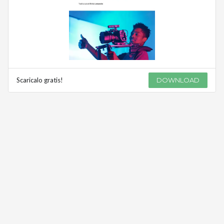
Scaricalo gratis!
DOWNLOAD