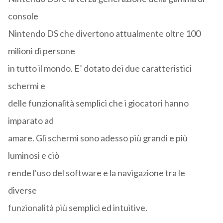
console
Nintendo DS che divertono attualmente oltre 100
milioni di persone
in tutto il mondo. E’ dotato dei due caratteristici
schermi e
delle funzionalità semplici che i giocatori hanno
imparato ad
amare. Gli schermi sono adesso più grandi e più
luminosi e ciò
rende l'uso del software e la navigazione tra le
diverse
funzionalità più semplici ed intuitive.