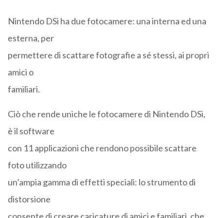
Nintendo DSi ha due fotocamere: una interna ed una
esterna, per
permettere di scattare fotografie a sé stessi, ai propri
amici o
familiari.
Ciò che rende uniche le fotocamere di Nintendo DSi,
è il software
con 11 applicazioni che rendono possibile scattare
foto utilizzando
un’ampia gamma di effetti speciali: lo strumento di
distorsione
consente di creare caricature di amici e familiari, che