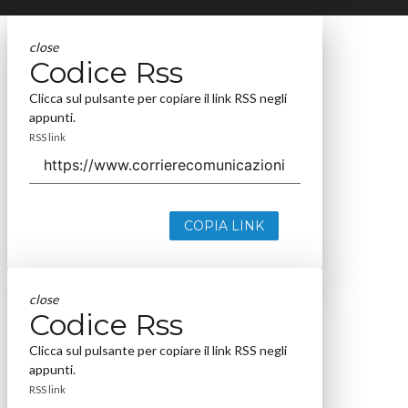
close
Codice Rss
Clicca sul pulsante per copiare il link RSS negli
appunti.
RSS link
COPIA LINK
close
Codice Rss
Clicca sul pulsante per copiare il link RSS negli
appunti.
RSS link