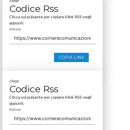
close
Codice Rss
Clicca sul pulsante per copiare il link RSS negli
appunti.
RSS link
COPIA LINK
close
Codice Rss
Clicca sul pulsante per copiare il link RSS negli
appunti.
RSS link