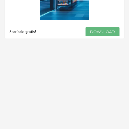
Scaricalo gratis!
DOWNLOAD