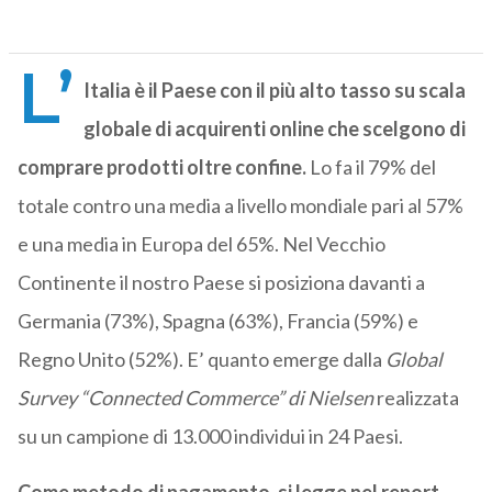
L’
Italia è il Paese con il più alto tasso su scala
globale di acquirenti online che scelgono di
comprare prodotti oltre confine.
Lo fa il 79% del
totale contro una media a livello mondiale pari al 57%
e una media in Europa del 65%. Nel Vecchio
Continente il nostro Paese si posiziona davanti a
Germania (73%), Spagna (63%), Francia (59%) e
Regno Unito (52%). E’ quanto emerge dalla
Global
Survey “Connected Commerce” di Nielsen
realizzata
su un campione di 13.000 individui in 24 Paesi.