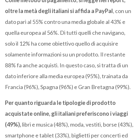
Come metodo di pagamento, si legge nel report,
oltre la metà degli italiani si affida a PayPal
, con un
dato pari al 55% contro una media globale al 43% e
quella europea al 56%. Di tutti quelli che navigano,
solo il 12% ha come obiettivo quello di acquisire
solamente informazioni su un prodotto. Il restante
88% fa anche acquisti. In questo caso, si tratta di un
dato inferiore alla media europea (95%), trainata da
Francia (96%), Spagna (96%) e Gran Bretagna (99%).
Per quanto riguarda le tipologie di prodotto
acquistate online, gli italiani preferiscono i viaggi
(49%),
libri e musica (48%), moda, vestiti, borse (43%),
smartphone e tablet (33%), biglietti per concerti ed