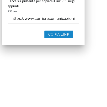
Clicca sul pulsante per copiare il link RSS negli
appunti.
RSS link
COPIA LINK