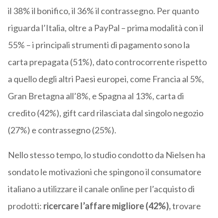
il 38% il bonifico, il 36% il contrassegno. Per quanto
riguarda l’Italia, oltre a PayPal – prima modalità con il
55% – i principali strumenti di pagamento sono la
carta prepagata (51%), dato controcorrente rispetto
a quello degli altri Paesi europei, come Francia al 5%,
Gran Bretagna all’8%, e Spagna al 13%, carta di
credito (42%), gift card rilasciata dal singolo negozio
(27%) e contrassegno (25%).
Nello stesso tempo, lo studio condotto da Nielsen ha
sondato le motivazioni che spingono il consumatore
italiano a utilizzare il canale online per l’acquisto di
prodotti:
ricercare l’affare migliore (42%),
trovare