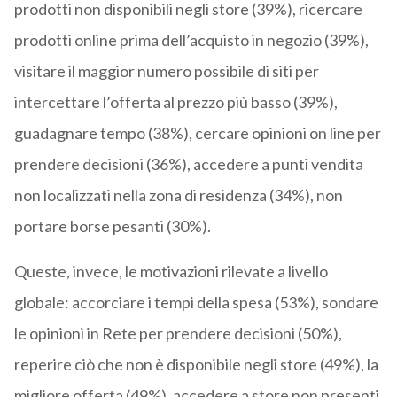
prodotti non disponibili negli store (39%), ricercare
prodotti online prima dell’acquisto in negozio (39%),
visitare il maggior numero possibile di siti per
intercettare l’offerta al prezzo più basso (39%),
guadagnare tempo (38%), cercare opinioni on line per
prendere decisioni (36%), accedere a punti vendita
non localizzati nella zona di residenza (34%), non
portare borse pesanti (30%).
Queste, invece, le motivazioni rilevate a livello
globale: accorciare i tempi della spesa (53%), sondare
le opinioni in Rete per prendere decisioni (50%),
reperire ciò che non è disponibile negli store (49%), la
migliore offerta (49%), accedere a store non presenti