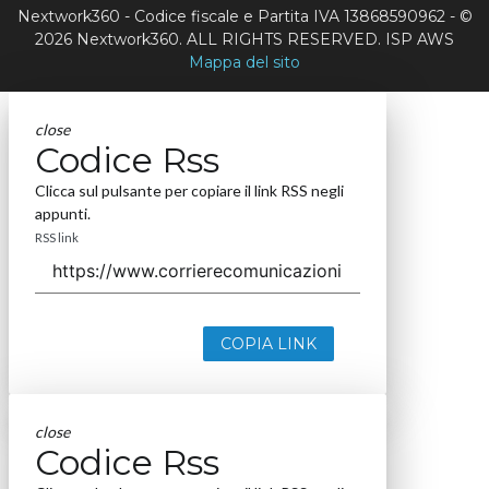
Nextwork360 - Codice fiscale e Partita IVA 13868590962 - ©
2026 Nextwork360. ALL RIGHTS RESERVED. ISP AWS
Mappa del sito
close
Codice Rss
Clicca sul pulsante per copiare il link RSS negli
appunti.
RSS link
COPIA LINK
close
Codice Rss