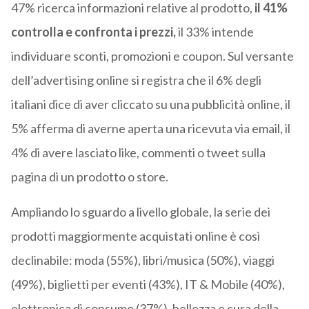
47% ricerca informazioni relative al prodotto,
il 41%
controlla e confronta i prezzi,
il 33% intende
individuare sconti, promozioni e coupon. Sul versante
dell’advertising online si registra che il 6% degli
italiani dice di aver cliccato su una pubblicità online, il
5% afferma di averne aperta una ricevuta via email, il
4% di avere lasciato like, commenti o tweet sulla
pagina di un prodotto o store.
Ampliando lo sguardo a livello globale, la serie dei
prodotti maggiormente acquistati online è così
declinabile: moda (55%), libri/musica (50%), viaggi
(49%), biglietti per eventi (43%), IT & Mobile (40%),
elettronica di consumo (37%), bellezza e cura della