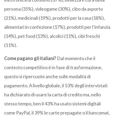
persona (35%), videogame (30%), cibo da asporto
(21%), medicinali (19%), prodotti per la casa (18%),
alimentari in confezione (17%), prodotti per l’infanzia
(14%), pet food (13%), alcolici (11%), cibi freschi
(11%).
Come pagano gli italiani?
Dal momento che il
contesto competitivo è in fase di trasformazione,
questo si ripercuote anche sulle modalità di
pagamento. A livello globale, il 53% degli intervistati
ha dichiarato di usare la carta di credito ma, nello
stesso tempo, ben il 43% ha usato sistemi digitali
come PayPal, il 39% le carte prepagate o il bancomat,