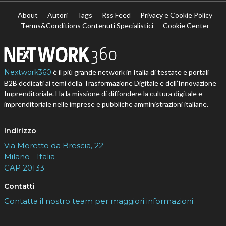
About
Autori
Tags
Rss Feed
Privacy e Cookie Policy
Terms&Conditions Contenuti Specialistici
Cookie Center
Nextwork360
è il più grande network in Italia di testate e portali
B2B dedicati ai temi della Trasformazione Digitale e dell’Innovazione
Imprenditoriale. Ha la missione di diffondere la cultura digitale e
imprenditoriale nelle imprese e pubbliche amministrazioni italiane.
Indirizzo
Via Moretto da Brescia, 22
Milano - Italia
CAP 20133
Contatti
Contatta il nostro team per maggiori informazioni