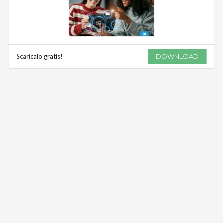
Scaricalo gratis!
DOWNLOAD