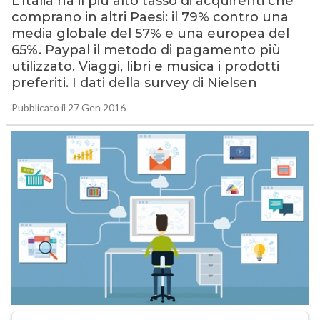
L’Italia ha il più alto tasso di acquirenti che
comprano in altri Paesi: il 79% contro una
media globale del 57% e una europea del
65%. Paypal il metodo di pagamento più
utilizzato. Viaggi, libri e musica i prodotti
preferiti. I dati della survey di Nielsen
Pubblicato il 27 Gen 2016