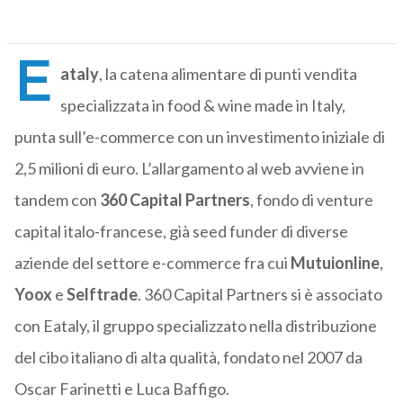
E
ataly
, la catena alimentare di punti vendita
specializzata in food & wine made in Italy,
punta sull’e-commerce con un investimento iniziale di
2,5 milioni di euro. L’allargamento al web avviene in
tandem con
360 Capital Partners
, fondo di venture
capital italo-francese, già seed funder di diverse
aziende del settore e-commerce fra cui
Mutuionline
,
Yoox
e
Selftrade
. 360 Capital Partners si è associato
con Eataly, il gruppo specializzato nella distribuzione
del cibo italiano di alta qualità, fondato nel 2007 da
Oscar Farinetti e Luca Baffigo.