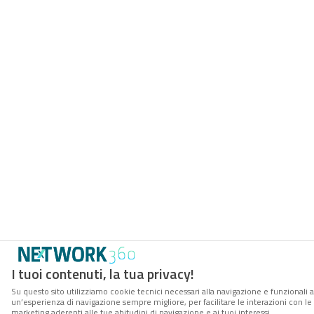
I tuoi contenuti, la tua privacy!
Su questo sito utilizziamo cookie tecnici necessari alla navigazione e funzionali a
un’esperienza di navigazione sempre migliore, per facilitare le interazioni con le 
marketing aderenti alle tue abitudini di navigazione e ai tuoi interessi.