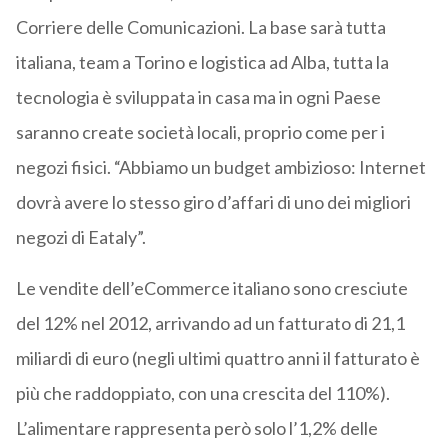
Corriere delle Comunicazioni. La base sarà tutta
italiana, team a Torino e logistica ad Alba, tutta la
tecnologia è sviluppata in casa ma in ogni Paese
saranno create società locali, proprio come per i
negozi fisici. “Abbiamo un budget ambizioso: Internet
dovrà avere lo stesso giro d’affari di uno dei migliori
negozi di Eataly”.
Le vendite dell’eCommerce italiano sono cresciute
del 12% nel 2012, arrivando ad un fatturato di 21,1
miliardi di euro (negli ultimi quattro anni il fatturato è
più che raddoppiato, con una crescita del 110%).
L’alimentare rappresenta però solo l’1,2% delle