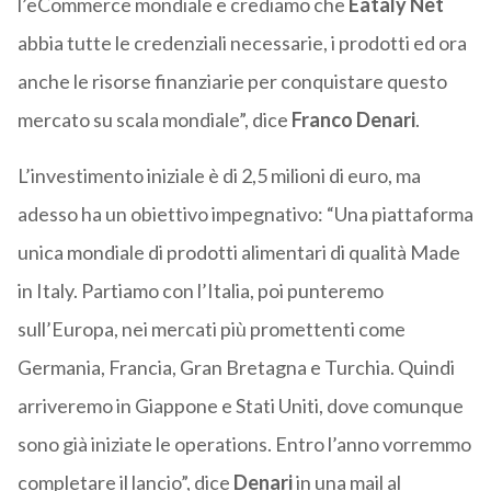
l’eCommerce mondiale e crediamo che
Eataly Net
abbia tutte le credenziali necessarie, i prodotti ed ora
anche le risorse finanziarie per conquistare questo
mercato su scala mondiale”, dice
Franco Denari
.
L’investimento iniziale è di 2,5 milioni di euro, ma
adesso ha un obiettivo impegnativo: “Una piattaforma
unica mondiale di prodotti alimentari di qualità Made
in Italy. Partiamo con l’Italia, poi punteremo
sull’Europa, nei mercati più promettenti come
Germania, Francia, Gran Bretagna e Turchia. Quindi
arriveremo in Giappone e Stati Uniti, dove comunque
sono già iniziate le operations. Entro l’anno vorremmo
completare il lancio”, dice
Denari
in una mail al