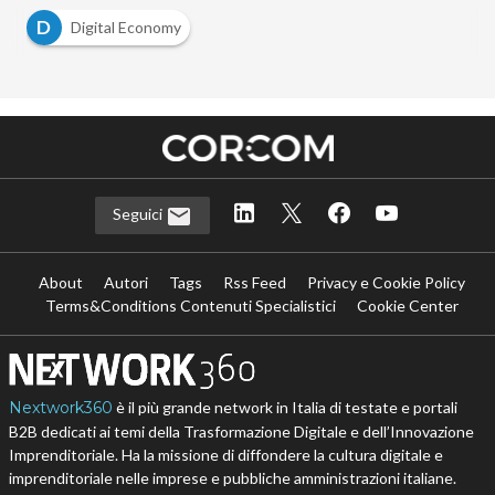
D
Digital Economy
Seguici
About
Autori
Tags
Rss Feed
Privacy e Cookie Policy
Terms&Conditions Contenuti Specialistici
Cookie Center
Nextwork360
è il più grande network in Italia di testate e portali
B2B dedicati ai temi della Trasformazione Digitale e dell’Innovazione
Imprenditoriale. Ha la missione di diffondere la cultura digitale e
imprenditoriale nelle imprese e pubbliche amministrazioni italiane.