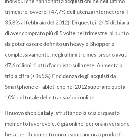
individui che hanno fatto acquisti online nell’ultimo
trimestre, ovvero il 47,7% dell’utenza internet (era il
35,8% al febbraio del 2012). Di questi, il 24% dichiara
di aver comprato più di 5 volte nel trimestre, al punto
da poter essere definito un heavy e-Shopper e,
complessivamente, negli ultimi tre mesi si sono avuti
47,6 milioni di atti d’acquisto sulla rete. Aumenta a
tripla cifra (+165%) l’incidenza degli acquisti da
Smartphone e Tablet, che nel 2012 superano quota
10% del totale delle transazioni online.
Il nuovo shop
Eataly
, sfruttando la scia di questo
momento favorevole, è già online, per ora in versione
beta: per il momento non ci sono ancora i prodotti