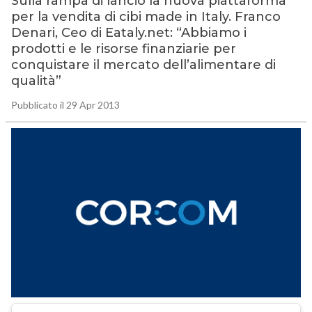
Sulla rampa di lancio la nuova piattaforma
per la vendita di cibi made in Italy. Franco
Denari, Ceo di Eataly.net: “Abbiamo i
prodotti e le risorse finanziarie per
conquistare il mercato dell’alimentare di
qualità”
Pubblicato il 29 Apr 2013