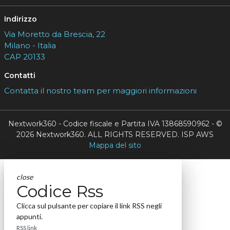
Indirizzo
Via Moretto da Brescia, 22
Milano - Italia
CAP 20133
Contatti
Contatta il nostro team per maggiori informazioni
Nextwork360 - Codice fiscale e Partita IVA 13868590962 - ©
2026 Nextwork360. ALL RIGHTS RESERVED. ISP AWS
Mappa del sito
close
Codice Rss
Clicca sul pulsante per copiare il link RSS negli
appunti.
RSS link