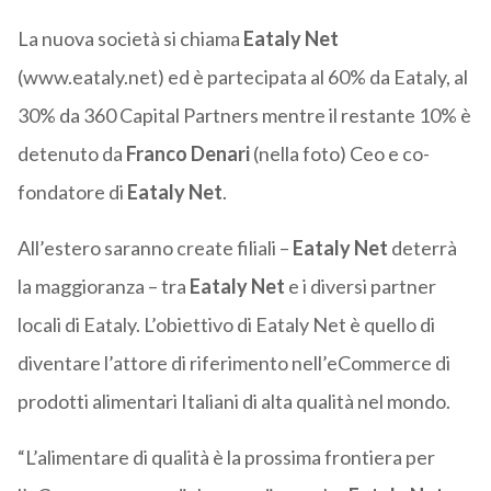
La nuova società si chiama
Eataly Net
(www.eataly.net) ed è partecipata al 60% da Eataly, al
30% da 360 Capital Partners mentre il restante 10% è
detenuto da
Franco Denari
(nella foto) Ceo e co-
fondatore di
Eataly Net
.
All’estero saranno create filiali –
Eataly Net
deterrà
la maggioranza – tra
Eataly Net
e i diversi partner
locali di Eataly. L’obiettivo di Eataly Net è quello di
diventare l’attore di riferimento nell’eCommerce di
prodotti alimentari Italiani di alta qualità nel mondo.
“L’alimentare di qualità è la prossima frontiera per