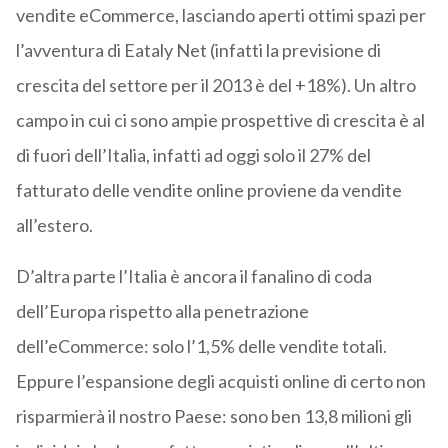
vendite eCommerce, lasciando aperti ottimi spazi per
l’avventura di Eataly Net (infatti la previsione di
crescita del settore per il 2013 è del +18%). Un altro
campo in cui ci sono ampie prospettive di crescita è al
di fuori dell’Italia, infatti ad oggi solo il 27% del
fatturato delle vendite online proviene da vendite
all’estero.
D’altra parte l’Italia è ancora il fanalino di coda
dell’Europa rispetto alla penetrazione
dell’eCommerce: solo l’1,5% delle vendite totali.
Eppure l’espansione degli acquisti online di certo non
risparmierà il nostro Paese: sono ben 13,8 milioni gli