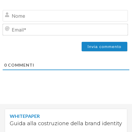
N
Em
0
COMMENTI
WHITEPAPER
Guida alla costruzione della brand identity