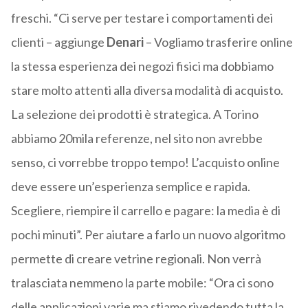
freschi. “Ci serve per testare i comportamenti dei
clienti – aggiunge
Denari
– Vogliamo trasferire online
la stessa esperienza dei negozi fisici ma dobbiamo
stare molto attenti alla diversa modalità di acquisto.
La selezione dei prodotti è strategica. A Torino
abbiamo 20mila referenze, nel sito non avrebbe
senso, ci vorrebbe troppo tempo! L’acquisto online
deve essere un’esperienza semplice e rapida.
Scegliere, riempire il carrello e pagare: la media è di
pochi minuti”. Per aiutare a farlo un nuovo algoritmo
permette di creare vetrine regionali. Non verrà
tralasciata nemmeno la parte mobile: “Ora ci sono
delle applicazioni varie ma stiamo rivedendo tutta la