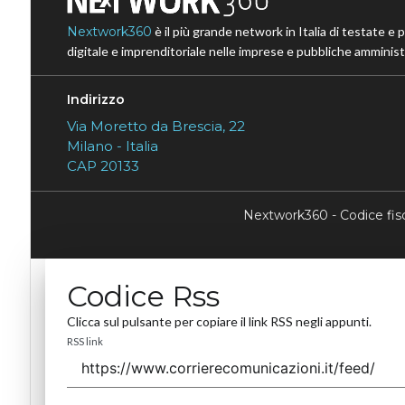
Nextwork360
è il più grande network in Italia di testate e 
digitale e imprenditoriale nelle imprese e pubbliche amministr
Indirizzo
Via Moretto da Brescia, 22
Milano - Italia
CAP 20133
Nextwork360 - Codice fi
Codice Rss
Clicca sul pulsante per copiare il link RSS negli appunti.
RSS link