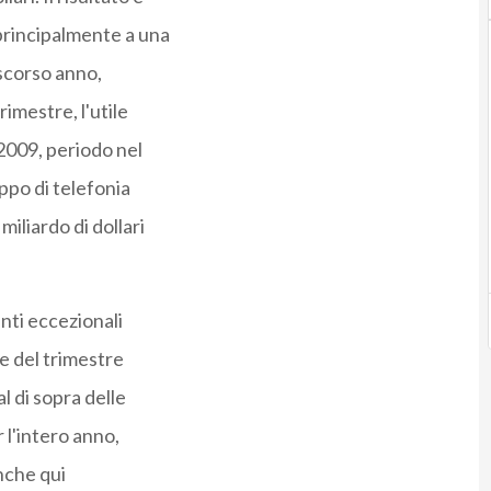
 principalmente a una
 scorso anno,
imestre, l'utile
 2009, periodo nel
ppo di telefonia
iliardo di dollari
nti eccezionali
ne del trimestre
l di sopra delle
 l'intero anno,
anche qui