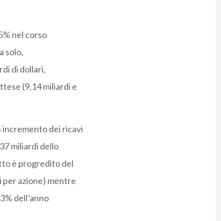
 5% nel corso
a solo,
i di dollari,
tese (9,14 miliardi e
 incremento dei ricavi
,37 miliardi dello
tto è progredito del
mi per azione) mentre
9,3% dell’anno