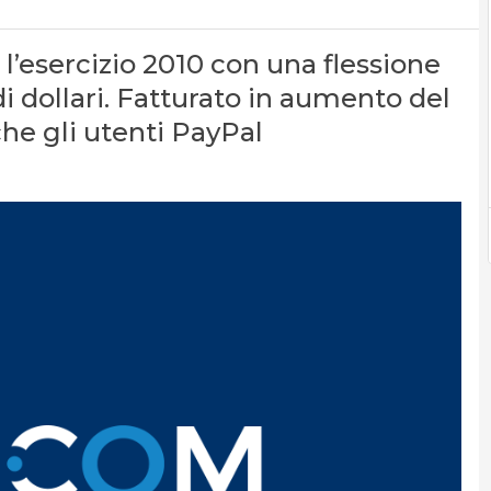
o l’esercizio 2010 con una flessione
 di dollari. Fatturato in aumento del
che gli utenti PayPal