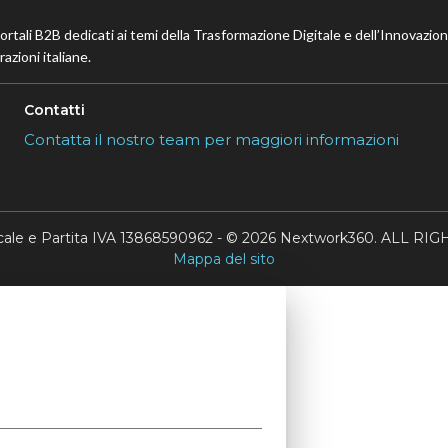
portali B2B dedicati ai temi della Trasformazione Digitale e dell’Innovazio
azioni italiane.
Contatti
Contatta il nostro team per maggiori informazioni
scale e Partita IVA 13868590962 - © 2026 Nextwork360. ALL 
Mappa del sito