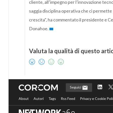
cliente, all’impegno per l’innovazione tecno
saggia disciplina operativa che ci permette 
crescita", ha commentato il presidente e C
Donahoe.
Valuta la qualità di questo arti
Seguici
About
Autori
Tags
Rss Feed
Privacy e Cookie Poli