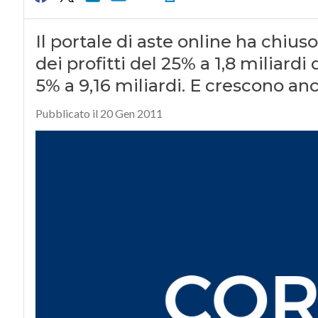
Il portale di aste online ha chius
dei profitti del 25% a 1,8 miliardi
5% a 9,16 miliardi. E crescono an
Pubblicato il 20 Gen 2011