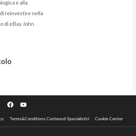
logica e alla
di reinvestire nella
eo di eBay John
colo
cy
Terms&Conditions Contenuti Specialistici
Cookie Center