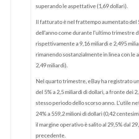
superando le aspettative (1,69 dollari).
Il fatturato è nel frattempo aumentato del
dell'anno come durante l'ultimo trimestre d
rispettivamente a 9,16 miliardi e 2,495 miliard
rimanendo sostanzialmente in linea con le at
2,49 miliardi).
Nel quarto trimestre, eBay ha registrato un
del 5% a 2,5 miliardi di dollari, a fronte dei 2
stesso periodo dello scorso anno. L’utile ne
24% a 559,2 milioni di dollari (0,42 centesi
il margine operativo è salito al 29,5% dal 2
precedente.