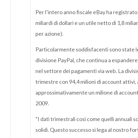
Per l’intero anno fiscale eBay ha registrato 
miliardi di dollari e un utile netto di 1,8 milia
per azione).
Particolarmente soddisfacenti sono state le 
divisione PayPal, che continua a espandere 
nel settore dei pagamenti via web. La divisi
trimestre con 94,4 milioni di account attiv
approssimativamente un milione di account 
2009.
“I dati trimestrali così come quelli annuali 
solidi. Questo successo si lega al nostro for