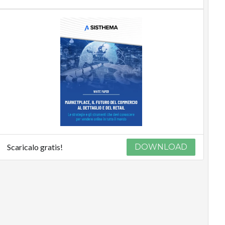
Scaricalo gratis!
DOWNLOAD