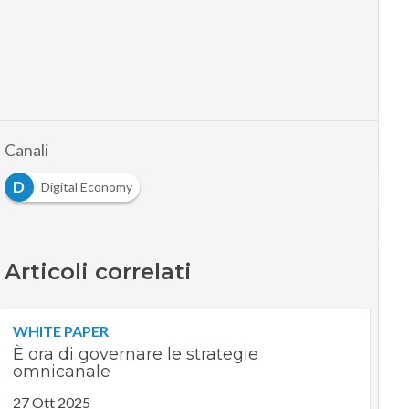
Canali
D
Digital Economy
Articoli correlati
WHITE PAPER
È ora di governare le strategie
omnicanale
27 Ott 2025