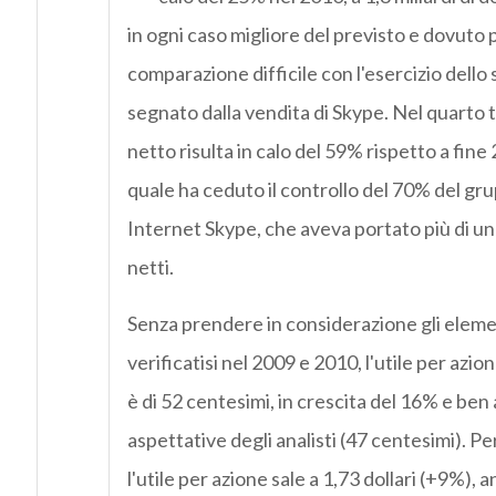
in ogni caso migliore del previsto e dovuto
comparazione difficile con l'esercizio dello
segnato dalla vendita di Skype. Nel quarto tr
netto risulta in calo del 59% rispetto a fine
quale ha ceduto il controllo del 70% del gru
Internet Skype, che aveva portato più di un m
netti.
Senza prendere in considerazione gli eleme
verificatisi nel 2009 e 2010, l'utile per azio
è di 52 centesimi, in crescita del 16% e ben a
aspettative degli analisti (47 centesimi). Per
l'utile per azione sale a 1,73 dollari (+9%), 