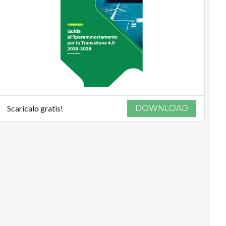
Scaricalo gratis!
DOWNLOAD