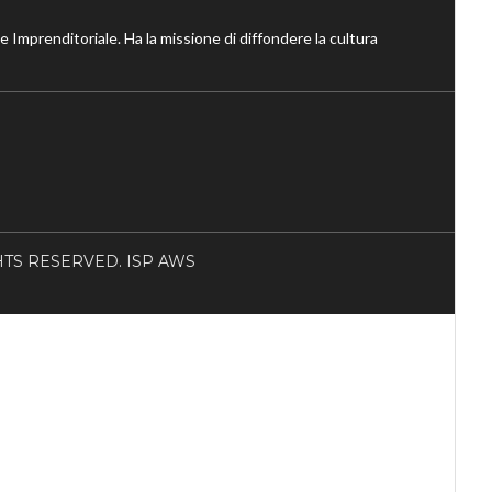
ne Imprenditoriale. Ha la missione di diffondere la cultura
RIGHTS RESERVED. ISP AWS