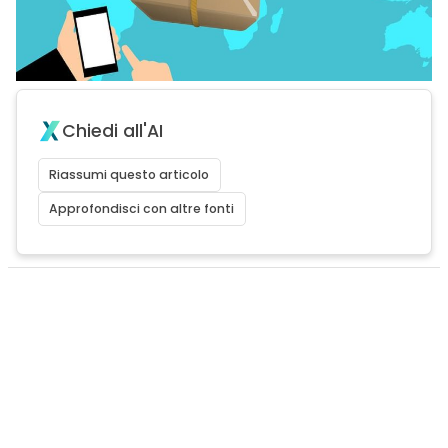
Chiedi all'AI
Riassumi questo articolo
Approfondisci con altre fonti