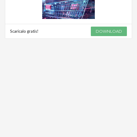
Scaricalo gratis!
DOWNLOAD