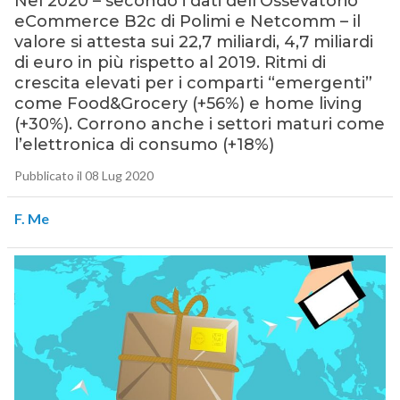
Nel 2020 – secondo i dati dell’Ossevatorio
eCommerce B2c di Polimi e Netcomm – il
valore si attesta sui 22,7 miliardi, 4,7 miliardi
di euro in più rispetto al 2019. Ritmi di
crescita elevati per i comparti “emergenti”
come Food&Grocery (+56%) e home living
(+30%). Corrono anche i settori maturi come
l’elettronica di consumo (+18%)
Pubblicato il 08 Lug 2020
F. Me