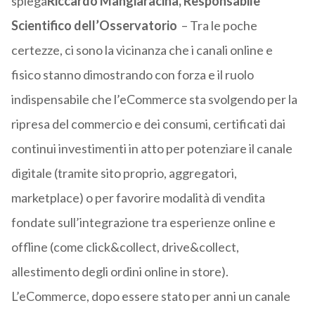
spiega
Riccardo Mangiaracina, Responsabile
Scientifico dell’Osservatorio
– Tra le poche
certezze, ci sono la vicinanza che i canali online e
fisico stanno dimostrando con forza e il ruolo
indispensabile che l’eCommerce sta svolgendo per la
ripresa del commercio e dei consumi, certificati dai
continui investimenti in atto per potenziare il canale
digitale (tramite sito proprio, aggregatori,
marketplace) o per favorire modalità di vendita
fondate sull’integrazione tra esperienze online e
offline (come click&collect, drive&collect,
allestimento degli ordini online in store).
L’eCommerce, dopo essere stato per anni un canale