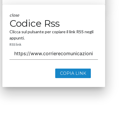
close
Codice Rss
Clicca sul pulsante per copiare il link RSS negli
appunti.
RSS link
COPIA LINK