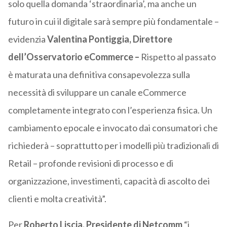
solo quella domanda ‘straordinaria’, ma anche un
futuro in cui il digitale sarà sempre più fondamentale –
evidenzia
Valentina Pontiggia, Direttore
dell’Osservatorio eCommerce –
Rispetto al passato
è maturata una definitiva consapevolezza sulla
necessità di sviluppare un canale eCommerce
completamente integrato con l’esperienza fisica. Un
cambiamento epocale e invocato dai consumatori che
richiederà – soprattutto per i modelli più tradizionali di
Retail – profonde revisioni di processo e di
organizzazione, investimenti, capacità di ascolto dei
clienti e molta creatività”.
Per
Roberto Liscia, Presidente di Netcomm
“i