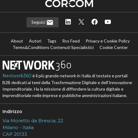
Seguici
About
Autori
Tags
Rss Feed
Privacy e Cookie Policy
Terms&Conditions Contenuti Specialistici
Cookie Center
Nextwork360
è il più grande network in Italia di testate e portali
B2B dedicati ai temi della Trasformazione Digitale e dell’Innovazione
Imprenditoriale. Ha la missione di diffondere la cultura digitale e
imprenditoriale nelle imprese e pubbliche amministrazioni italiane.
Indirizzo
Via Moretto da Brescia, 22
Milano - Italia
CAP 20133