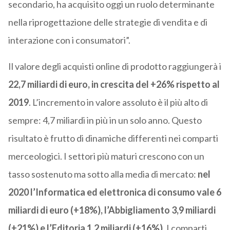
secondario, ha acquisito oggi un ruolo determinante
nella riprogettazione delle strategie di vendita e di
interazione con i consumatori”.
Il valore degli acquisti online di prodotto raggiungerà i
22,7 miliardi di euro, in crescita del +26% rispetto al
2019
. L’incremento in valore assoluto è il più alto di
sempre: 4,7 miliardi in più in un solo anno. Questo
risultato è frutto di dinamiche differenti nei comparti
merceologici. I settori più maturi crescono con un
tasso sostenuto ma sotto alla media di mercato:
nel
2020 l’Informatica ed elettronica di consumo vale 6
miliardi di euro (+18%), l’Abbigliamento 3,9 miliardi
(+21%) e l’Editoria 1,2 miliardi (+16%).
I comparti