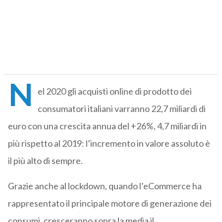
N
el 2020 gli acquisti online di prodotto dei
consumatori italiani varranno 22,7 miliardi di
euro con una crescita annua del +26%, 4,7 miliardi in
più rispetto al 2019: l’incremento in valore assoluto è
il più alto di sempre.
Grazie anche al lockdown, quando l’eCommerce ha
rappresentato il principale motore di generazione dei
consumi, cresceranno sopra la media il