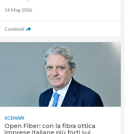
14 Mag 2026
Condividi
SCENARI
Open Fiber: con la fibra ottica
imprese italiane più forti sui