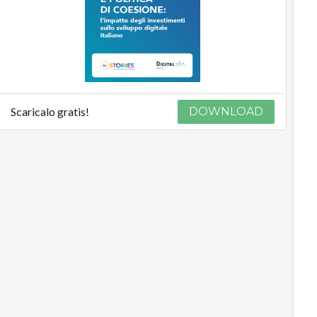
Scaricalo gratis!
DOWNLOAD