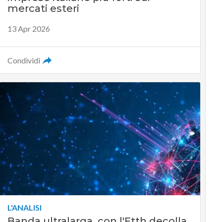
mercati esteri
13 Apr 2026
Condividi
L'ANALISI
Banda ultralarga, con l'Ftth decolla