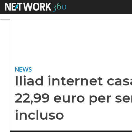
Menu
Iliad internet casa
NEWS
Iliad internet cas
22,99 euro per s
incluso