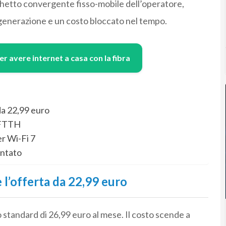
chetto convergente fisso-mobile dell’operatore,
 generazione e un costo bloccato nel tempo.
per avere internet a casa con la fibra
 da 22,99 euro
e FTTH
er Wi-Fi 7
ontato
e l’offerta da 22,99 euro
o standard di 26,99 euro al mese. Il costo scende a