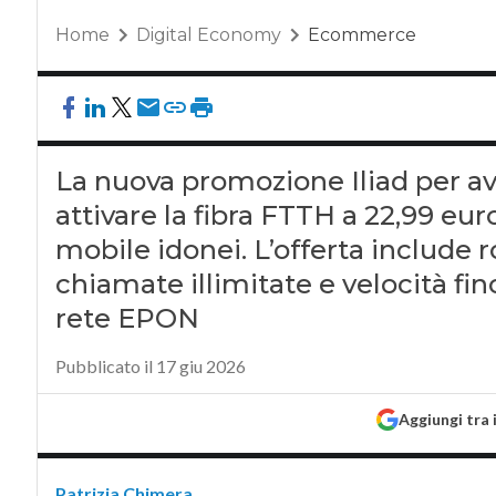
Home
Digital Economy
Ecommerce
La nuova promozione Iliad per av
attivare la fibra FTTH a 22,99 eur
mobile idonei. L’offerta include 
chiamate illimitate e velocità fin
rete EPON
Pubblicato il 17 giu 2026
Aggiungi tra 
Patrizia Chimera