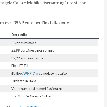
ntaggio
Casa + Mobile
, riservato agli utenti che
antum di
39,99 euro per l’installazione
.
Dettaglio
26,99 euro/mese
22,99 euro/mese per sempre
39,99 euro una tantum
Fibra FTTH
iliadbox
Wi-Fi 7
in comodato gratuito
Illimitate in Italia
Verso numerosi numeri fissi esteri
Stati Uniti e Canada inclusi