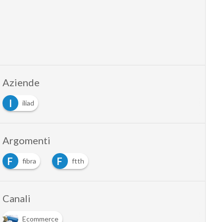
Aziende
I
iliad
Argomenti
F
F
fibra
ftth
Canali
Ecommerce