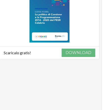
Scaricalo gratis!
DOWNLOAD