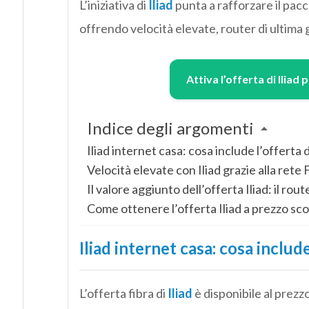
L’iniziativa di
Iliad
punta a rafforzare il pac
offrendo velocità elevate, router di ultima
Attiva l’offerta di Iliad 
Indice degli argomenti
Iliad internet casa: cosa include l’offerta
Velocità elevate con Iliad grazie alla ret
Il valore aggiunto dell’offerta Iliad: il rout
Come ottenere l’offerta Iliad a prezzo sc
Iliad internet casa: cosa includ
L’offerta fibra di
Iliad
è disponibile al prezz