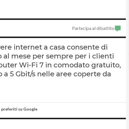
Partecipa al dibattito
ere internet a casa consente di
o al mese per sempre per i clienti
router Wi-Fi 7 in comodato gratuito,
o a 5 Gbit/s nelle aree coperte da
i preferiti su Google