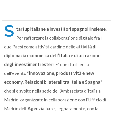
S
tartup italiane e investitori spagnoli insieme
.
Per rafforzare la collaborazione digitale fra i
due Paesi come attività cardine delle
attività di
diplomazia economica dell’Italia e di attrazione
degli investimenti esteri.
E’ questo il senso
dell’evento “
Innovazione, produttività e new
economy. Relazioni bilaterali tra Italia e Spagna
”
che si è svolto nella sede dell’Ambasciata d’Italia a
Madrid, organizzato in collaborazione con l’Ufficio di
Madrid dell’
Agenzia Ice
e, segnatamente, con la