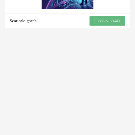
Scaricalo gratis!
DOWNLOAD