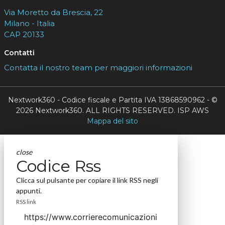
Via Moretto da Brescia, 22
Milano - Italia
CAP 20133
Contatti
Contatta il nostro team per maggiori informazioni
Nextwork360 - Codice fiscale e Partita IVA 13868590962 - ©
2026 Nextwork360. ALL RIGHTS RESERVED. ISP AWS
Mappa del sito
close
Codice Rss
Clicca sul pulsante per copiare il link RSS negli
appunti.
RSS link