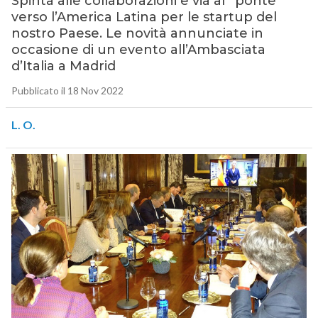
Spinta alle collaborazioni e via al “ponte”
verso l’America Latina per le startup del
nostro Paese. Le novità annunciate in
occasione di un evento all’Ambasciata
d’Italia a Madrid
Pubblicato il 18 Nov 2022
L. O.