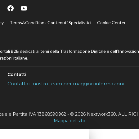
cy
Terms&Conditions Contenuti Specialistici
Cookie Center
portali B2B dedicati ai temi della Trasformazione Digitale e dell’Innovazio
azioni italiane.
Contatti
Contatta il nostro team per maggiori informazioni
scale e Partita IVA 13868590962 - © 2026 Nextwork360. ALL 
Mappa del sito