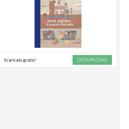
Scaricalo gratis!
DOWNLOAD