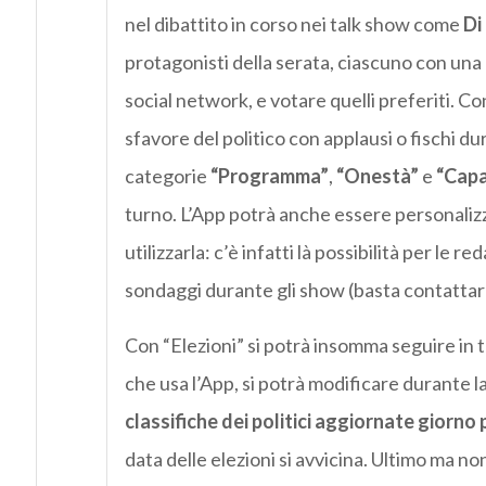
nel dibattito in corso nei talk show come
Di
protagonisti della serata, ciascuno con una 
social network, e votare quelli preferiti. Co
sfavore del politico con applausi o fischi du
categorie
“Programma”
,
“Onestà”
e
“Capa
turno. L’App potrà anche essere personalizz
utilizzarla: c’è infatti là possibilità per le 
sondaggi durante gli show (basta contattare
Con “Elezioni” si potrà insomma seguire in 
che usa l’App, si potrà modificare durante l
classifiche dei politici aggiornate giorno
data delle elezioni si avvicina. Ultimo ma n