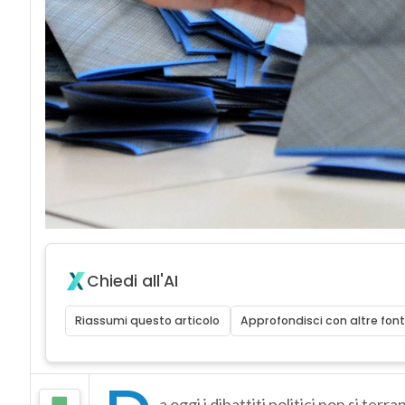
Chiedi all'AI
Riassumi questo articolo
Approfondisci con altre font
a oggi i dibattiti politici non si ter