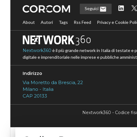
Seguici
About
Autori
Tags
Rss Feed
Privacy e Cookie Poli
Nextwork360
è il più grande network in Italia di testate e 
digitale e imprenditoriale nelle imprese e pubbliche amministr
Indirizzo
Via Moretto da Brescia, 22
Milano - Italia
CAP 20133
Nextwork360 - Codice fi