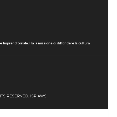
ne Imprenditoriale. Ha la missione di diffondere la cultura
RIGHTS RESERVED. ISP AWS