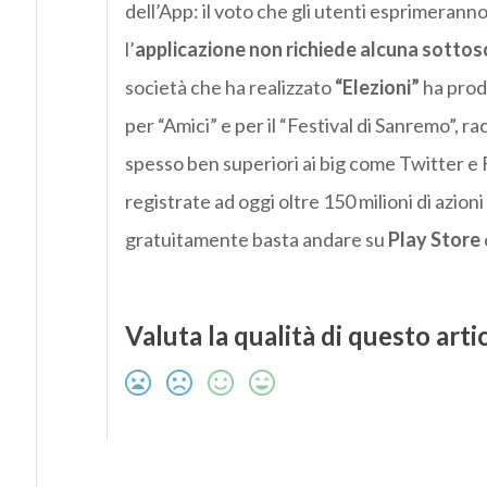
dell’App: il voto che gli utenti esprimerann
l’
applicazione non richiede alcuna sottosc
società che ha realizzato
“Elezioni”
ha prodo
per “Amici” e per il “Festival di Sanremo”, 
spesso ben superiori ai big come Twitter e
registrate ad oggi oltre 150 milioni di azioni
gratuitamente basta andare su
Play Store
Valuta la qualità di questo arti