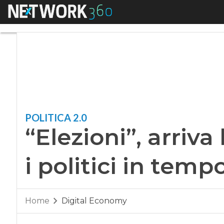
Menu
“Elezioni”, arriva l
POLITICA 2.0
“Elezioni”, arriva
i politici in temp
Home
Digital Economy