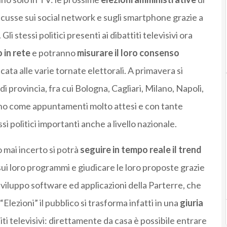
cusse sui social network e sugli smartphone grazie a
i stessi politici presenti ai dibattiti televisivi ora
o in rete
e potranno
misurare il loro consenso
ata alle varie tornate elettorali. A primavera si
i provincia, fra cui Bologna, Cagliari, Milano, Napoli,
ano come appuntamenti molto attesi e con tante
i politici importanti anche a livello nazionale.
 mai incerto si potrà
seguire in tempo reale il trend
sui loro programmi e giudicare le loro proposte grazie
sviluppo software ed applicazioni della Parterre, che
“Elezioni” il pubblico si trasforma infatti in una
giuria
iti televisivi: direttamente da casa è possibile entrare