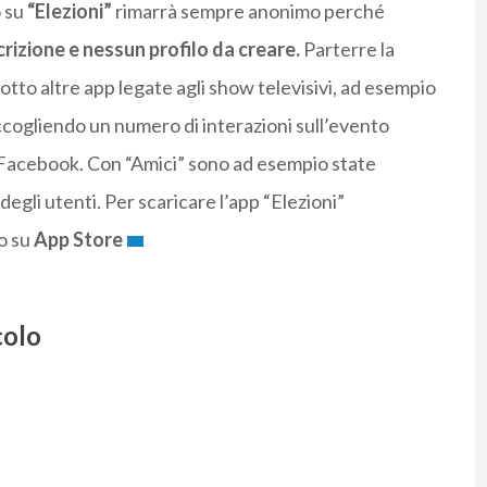
o su
“Elezioni”
rimarrà sempre anonimo perché
rizione e nessun profilo da creare.
Parterre la
tto altre app legate agli show televisivi, ad esempio
raccogliendo un numero di interazioni sull’evento
 Facebook. Con “Amici” sono ad esempio state
 degli utenti. Per scaricare l’app “Elezioni”
o su
App Store
colo