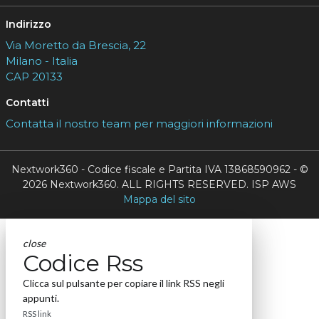
Indirizzo
Via Moretto da Brescia, 22
Milano - Italia
CAP 20133
Contatti
Contatta il nostro team per maggiori informazioni
Nextwork360 - Codice fiscale e Partita IVA 13868590962 - ©
2026 Nextwork360. ALL RIGHTS RESERVED. ISP AWS
Mappa del sito
close
Codice Rss
Clicca sul pulsante per copiare il link RSS negli
appunti.
RSS link