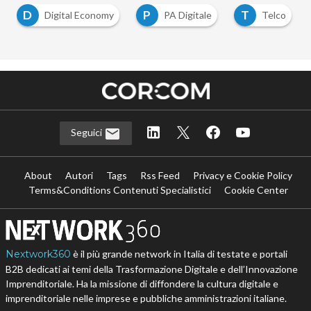
D
P
T
Digital Economy
PA Digitale
Telco
Seguici
About
Autori
Tags
Rss Feed
Privacy e Cookie Policy
Terms&Conditions Contenuti Specialistici
Cookie Center
Nextwork360
è il più grande network in Italia di testate e portali
B2B dedicati ai temi della Trasformazione Digitale e dell’Innovazione
Imprenditoriale. Ha la missione di diffondere la cultura digitale e
imprenditoriale nelle imprese e pubbliche amministrazioni italiane.