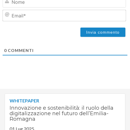
Em
0
COMMENTI
WHITEPAPER
Innovazione e sostenibilità: il ruolo della
digitalizzazione nel futuro dell’Emilia-
Romagna
01 Lug 2025