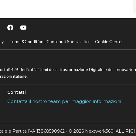
cy
Terms&Conditions Contenuti Specialistici
Cookie Center
portali B2B dedicati ai temi della Trasformazione Digitale e dell’Innovazio
azioni italiane.
Contatti
Contatta il nostro team per maggiori informazioni
scale e Partita IVA 13868590962 - © 2026 Nextwork360. ALL 