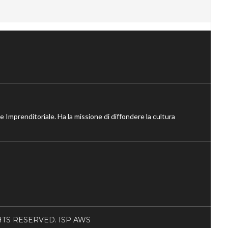
ne Imprenditoriale. Ha la missione di diffondere la cultura
RIGHTS RESERVED. ISP AWS