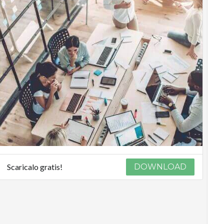
Scaricalo gratis!
DOWNLOAD