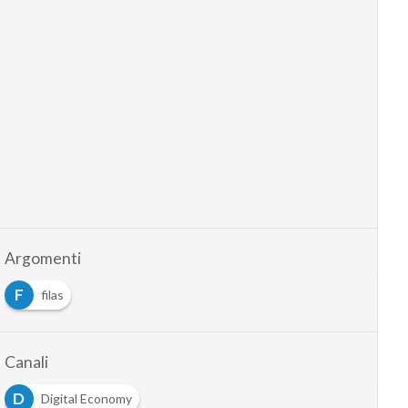
Argomenti
F
filas
Canali
D
Digital Economy