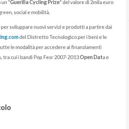
 un “
Guerilla Cycling Prize
” del valore di 2mila euro
green, social e mobilità.
per sviluppare nuovi servizi e prodotti a partire dai
ing.com
del Distretto Tecnologico per i beni e le
tutte le modalità per accedere ai finanziamenti
s, tra cui i bandi Pop Fesr 2007-2013
Open Dat
a e
colo