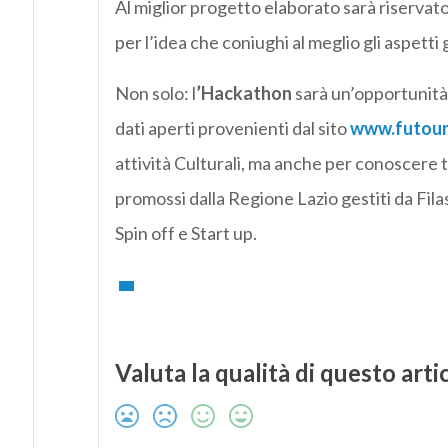
Al miglior progetto elaborato sarà riservato
per l’idea che coniughi al meglio gli aspetti 
Non solo: l
’Hackathon
sarà un’opportunità 
dati aperti provenienti dal sito
www.futour
attività Culturali, ma anche per conoscere 
promossi dalla Regione Lazio gestiti da Fila
Spin off e Start up.
Valuta la qualità di questo arti