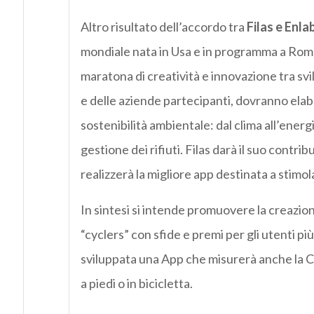
Altro risultato dell’accordo tra
Filas e Enla
mondiale nata in Usa e in programma a Roma 
maratona di creatività e innovazione tra svi
e delle aziende partecipanti, dovranno elab
sostenibilità ambientale: dal clima all’energia
gestione dei rifiuti. Filas darà il suo contr
realizzerà la migliore app destinata a stimol
In sintesi si intende promuovere la creazion
“cyclers” con sfide e premi per gli utenti pi
sviluppata una App che misurerà anche la C
a piedi o in bicicletta.