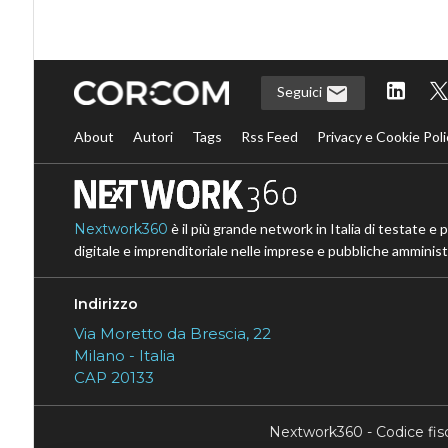
Seguici
About
Autori
Tags
Rss Feed
Privacy e Cookie Poli
Nextwork360
è il più grande network in Italia di testate e 
digitale e imprenditoriale nelle imprese e pubbliche amministr
Indirizzo
Via Moretto da Brescia, 22
Milano - Italia
CAP 20133
Nextwork360 - Codice fi