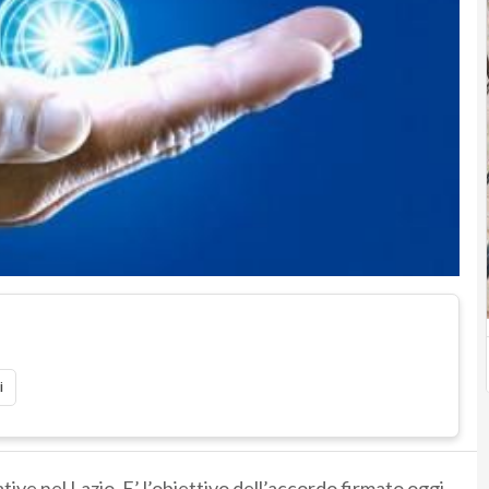
i
ive nel Lazio. E’ l’obiettivo dell’accordo firmato oggi