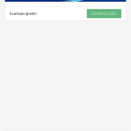
Scaricalo gratis!
DOWNLOAD