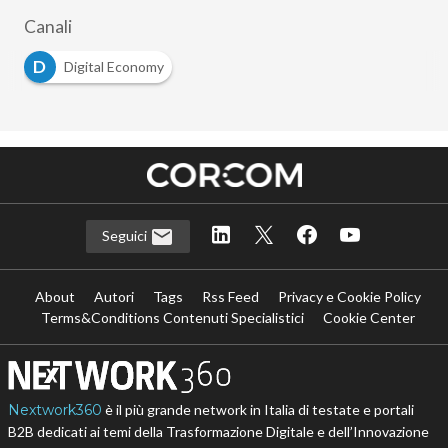
Canali
D
Digital Economy
Seguici
About
Autori
Tags
Rss Feed
Privacy e Cookie Policy
Terms&Conditions Contenuti Specialistici
Cookie Center
Nextwork360
è il più grande network in Italia di testate e portali
B2B dedicati ai temi della Trasformazione Digitale e dell’Innovazione