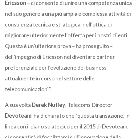
Ericsson
– ci consente di unire una competenza unica
nel suo genere a una più ampia e complessa attività di
consulenza tecnica e strategica, nell’ottica di
migliorare ulteriormente l’offerta per i nostri clienti.
Questa è un’ulteriore prova – ha proseguito –
dell’impegno di Ericsson nel diventare partner
preferenziale per l’evoluzione del business
attualmente in corso nel settore delle
telecomunicazioni”.
A sua volta
Derek Nutley
, Telecoms Director
Devoteam
, ha dichiarato che “questa transazione, in
linea con il piano strategico per il 2015 di Devoteam,
ci consentirà di focalizzarci sull’innovazione della