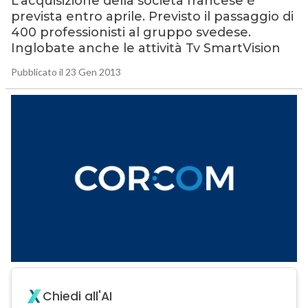
L’acquisizione della società francese è
prevista entro aprile. Previsto il passaggio di
400 professionisti al gruppo svedese.
Inglobate anche le attività Tv SmartVision
Pubblicato il 23 Gen 2013
Chiedi all'AI