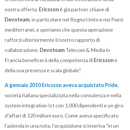
nostra offerta.
Ericsson
è già partner chiave di
Devoteam
, in particolare nel Regno Unito e nei Paesi
mediterranei, e speriamo che questa operazione
rafforzi ulteriormente il nostro rapporto di
collaborazione.
Devoteam
Telecom & Media in
Francia beneficerà della competenza di
Ericsson
e
della sua presenza e scala globale”.
A gennaio 2010
Ericsson
aveva acquistato
Pride
,
società italiana specializzata nella consulenza e nella
system integration Ict con 1.000 dipendenti e un giro
d’affari di 120 milioni euro. Come aveva specificato
l’azienda in una nota, l’acquisizione si inseriva “in un