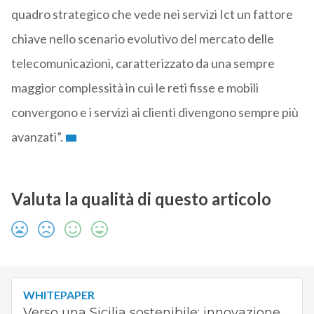
quadro strategico che vede nei servizi Ict un fattore
chiave nello scenario evolutivo del mercato delle
telecomunicazioni, caratterizzato da una sempre
maggior complessità in cui le reti fisse e mobili
convergono e i servizi ai clienti divengono sempre più
avanzati”.
Valuta la qualità di questo articolo
WHITEPAPER
Verso una Sicilia sostenibile: innovazione