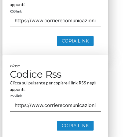
appunti.
RSS link
COPIA LINK
close
Codice Rss
Clicca sul pulsante per copiare il link RSS negli
appunti.
RSS link
COPIA LINK