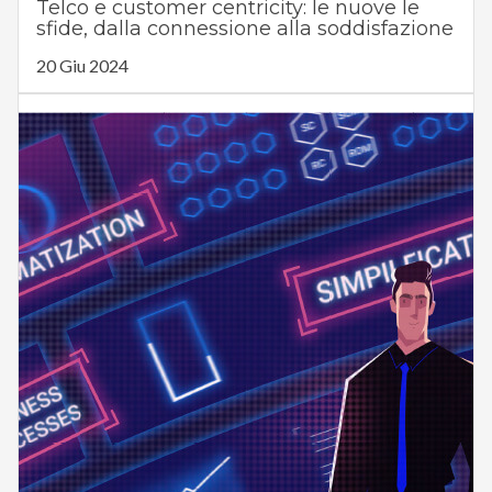
Telco e customer centricity: le nuove le
sfide, dalla connessione alla soddisfazione
20 Giu 2024