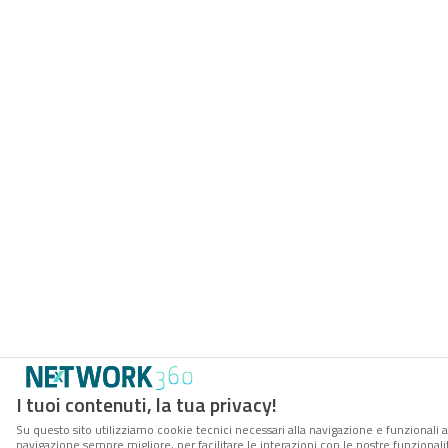
I tuoi contenuti, la tua privacy!
Su questo sito utilizziamo cookie tecnici necessari alla navigazione e funzionali a
navigazione sempre migliore, per facilitare le interazioni con le nostre funzionali