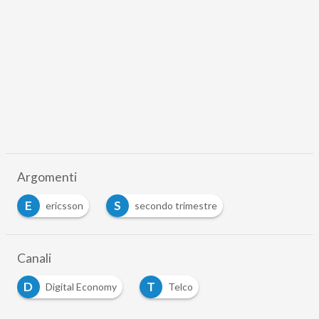
Argomenti
E
S
ericsson
secondo trimestre
Canali
D
T
Digital Economy
Telco