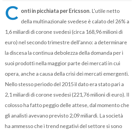
C
onti in picchiata per Ericsson
. L’utile netto
della multinazionale svedese è calato del 26% a
1,6 miliardi di corone svedesi (circa 168,96 milioni di
euro) nel secondo trimestre dell’anno: a determinare
la discesa la continua debolezza della domanda per i
suoi prodotti nella maggior parte dei mercati in cui
opera, anche a causa della crisi dei mercati emergenti.
Nello stesso periodo del 2015 il dato era stato pari a
2,1 miliardi di corone svedesi (221,76 milioni di euro). Il
colosso ha fatto peggio delle attese, dal momento che
gli analisti avevano previsto 2,09 miliardi. La società
ha ammesso che i trend negativi del settore si sono