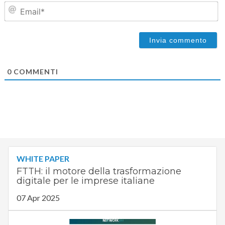
Em
0
COMMENTI
WHITE PAPER
FTTH: il motore della trasformazione
digitale per le imprese italiane
07 Apr 2025