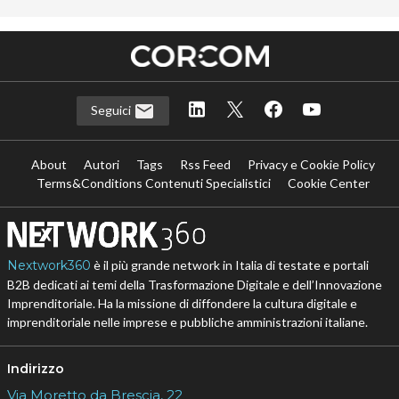
Seguici
About
Autori
Tags
Rss Feed
Privacy e Cookie Policy
Terms&Conditions Contenuti Specialistici
Cookie Center
Nextwork360
è il più grande network in Italia di testate e portali
B2B dedicati ai temi della Trasformazione Digitale e dell’Innovazione
Imprenditoriale. Ha la missione di diffondere la cultura digitale e
imprenditoriale nelle imprese e pubbliche amministrazioni italiane.
Indirizzo
Via Moretto da Brescia, 22