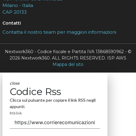
Milano - Italia
CAP 20133
Contatti
Contatta il nostro team per maggiori informazioni
Nextwork360 - Codice fiscale e Partita IVA 13868590962 - ©
2026 Nextwork360. ALL RIGHTS RESERVED. ISP AWS
Mappa del sito
close
Codice Rss
Clicca sul pulsante per copiare il link RSS negli
appunti.
RSS link