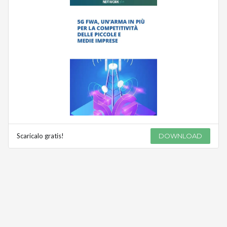
Scaricalo gratis!
DOWNLOAD