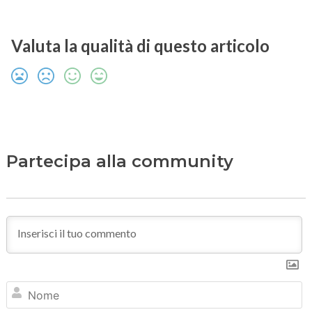
Valuta la qualità di questo articolo
Partecipa alla community
N