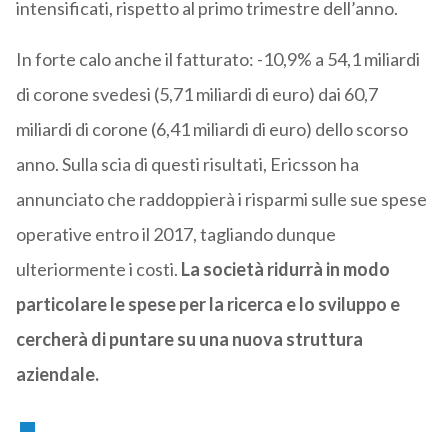
intensificati, rispetto al primo trimestre dell’anno.
In forte calo anche il fatturato: -10,9% a 54,1 miliardi
di corone svedesi (5,71 miliardi di euro) dai 60,7
miliardi di corone (6,41 miliardi di euro) dello scorso
anno. Sulla scia di questi risultati, Ericsson ha
annunciato che raddoppierà i risparmi sulle sue spese
operative entro il 2017, tagliando dunque
ulteriormente i costi.
La società ridurrà in modo
particolare le spese per la ricerca e lo sviluppo e
cercherà di puntare su una nuova struttura
aziendale.