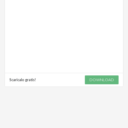
Scaricalo gratis!
DOWNLOAD