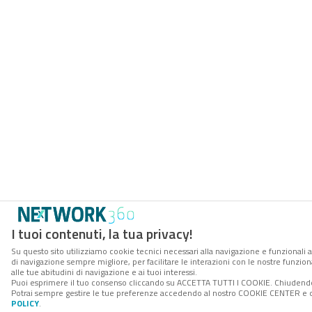
I tuoi contenuti, la tua privacy!
Su questo sito utilizziamo cookie tecnici necessari alla navigazione e funzionali a
di navigazione sempre migliore, per facilitare le interazioni con le nostre funzion
alle tue abitudini di navigazione e ai tuoi interessi.
Puoi esprimere il tuo consenso cliccando su ACCETTA TUTTI I COOKIE. Chiudendo 
Potrai sempre gestire le tue preferenze accedendo al nostro COOKIE CENTER e ott
POLICY
.