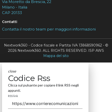
Via Moretto da Brescia, 22
Milano - Italia
CAP 20133
Contatti
Contatta il nostro team per maggiori informazioni
Nextwork360 - Codice fiscale e Partita IVA 13868590962 - ©
2026 Nextwork360. ALL RIGHTS RESERVED. ISP AWS
Mappa del sito
close
Codice Rss
Clicca sul pulsante per copiare il link RSS negli
appunti.
RSS link