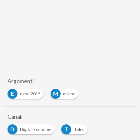
Argomenti
E
M
expo 2015
milano
Canali
D
T
Digital Economy
Telco