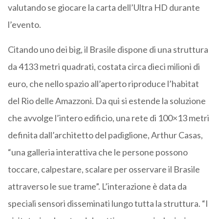
valutando se giocare la carta dell’Ultra HD durante
l’evento.
Citando uno dei big, il Brasile dispone di una struttura
da 4133 metri quadrati, costata circa dieci milioni di
euro, che nello spazio all’aperto riproduce l’habitat
del Rio delle Amazzoni. Da qui si estende la soluzione
che avvolge l’intero edificio, una rete di 100×13 metri
definita dall’architetto del padiglione, Arthur Casas,
“una galleria interattiva che le persone possono
toccare, calpestare, scalare per osservare il Brasile
attraverso le sue trame”. L’interazione è data da
speciali sensori disseminati lungo tutta la struttura. “I