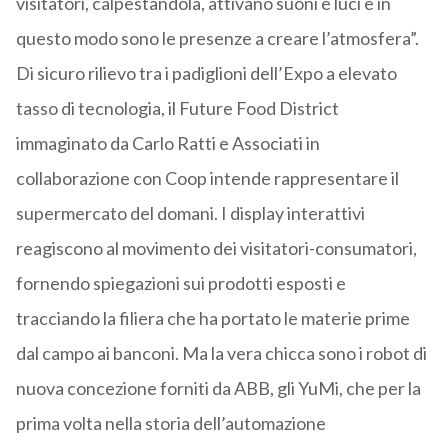
visitatori, calpestandola, attivano suoni e luci e in
questo modo sono le presenze a creare l’atmosfera”.
Di sicuro rilievo tra i padiglioni dell’Expo a elevato
tasso di tecnologia, il Future Food District
immaginato da Carlo Ratti e Associati in
collaborazione con Coop intende rappresentare il
supermercato del domani. I display interattivi
reagiscono al movimento dei visitatori-consumatori,
fornendo spiegazioni sui prodotti esposti e
tracciando la filiera che ha portato le materie prime
dal campo ai banconi. Ma la vera chicca sono i robot di
nuova concezione forniti da ABB, gli YuMi, che per la
prima volta nella storia dell’automazione