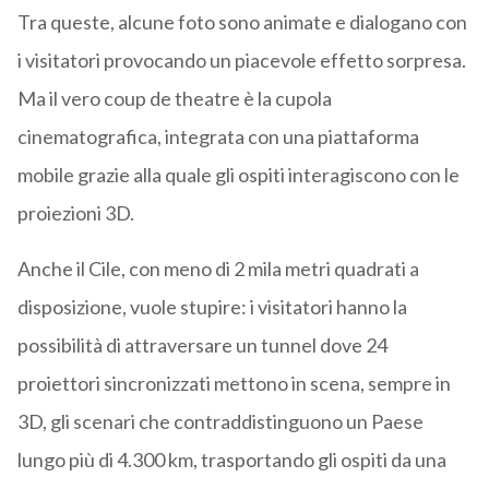
Tra queste, alcune foto sono animate e dialogano con
i visitatori provocando un piacevole effetto sorpresa.
Ma il vero coup de theatre è la cupola
cinematografica, integrata con una piattaforma
mobile grazie alla quale gli ospiti interagiscono con le
proiezioni 3D.
Anche il Cile, con meno di 2 mila metri quadrati a
disposizione, vuole stupire: i visitatori hanno la
possibilità di attraversare un tunnel dove 24
proiettori sincronizzati mettono in scena, sempre in
3D, gli scenari che contraddistinguono un Paese
lungo più di 4.300 km, trasportando gli ospiti da una