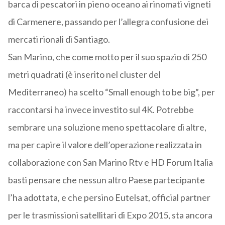
barca di pescatori in pieno oceano ai rinomati vigneti
di Carmenere, passando per l’allegra confusione dei
mercati rionali di Santiago.
San Marino, che come motto per il suo spazio di 250
metri quadrati (è inserito nel cluster del
Mediterraneo) ha scelto “Small enough to be big”, per
raccontarsi ha invece investito sul 4K. Potrebbe
sembrare una soluzione meno spettacolare di altre,
ma per capire il valore dell’operazione realizzata in
collaborazione con San Marino Rtv e HD Forum Italia
basti pensare che nessun altro Paese partecipante
l’ha adottata, e che persino Eutelsat, official partner
per le trasmissioni satellitari di Expo 2015, sta ancora