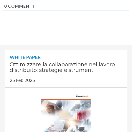
0
COMMENTI
WHITE PAPER
Ottimizzare la collaborazione nel lavoro
distribuito: strategie e strumenti
25 Feb 2025