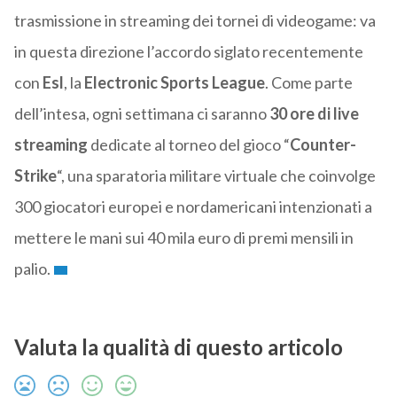
trasmissione in streaming dei tornei di videogame: va
in questa direzione l’accordo siglato recentemente
con
Esl
, la
Electronic Sports League
. Come parte
dell’intesa, ogni settimana ci saranno
30 ore di live
streaming
dedicate al torneo del gioco “
Counter-
Strike
“, una sparatoria militare virtuale che coinvolge
300 giocatori europei e nordamericani intenzionati a
mettere le mani sui 40 mila euro di premi mensili in
palio.
Valuta la qualità di questo articolo