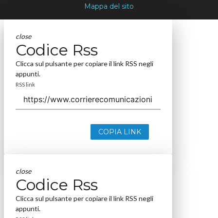
Mappa del sito
close
Codice Rss
Clicca sul pulsante per copiare il link RSS negli
appunti.
RSS link
COPIA LINK
close
Codice Rss
Clicca sul pulsante per copiare il link RSS negli
appunti.