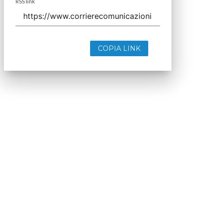
RSS link
COPIA LINK