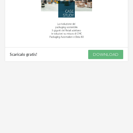
Scaricalo gratis!
DOWNLOAD