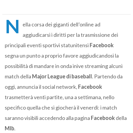
N
ella corsa dei giganti dell’online ad
aggiudicarsi i diritti per la trasmissione dei
principali eventi sportivi statunitensi
Facebook
segna un punto a proprio favore aggiudicandosi la
possibilità di mandare in onda inive streaming alcuni
match della
Major League di baseball
. Partendo da
oggi, annuncia il social network,
Facebook
trasmetterà venti partite, una a settimana, nello
specifico quella che si giocherà il venerdì: i match
saranno visibili accedendo alla pagina
Facebook
della
Mlb
.