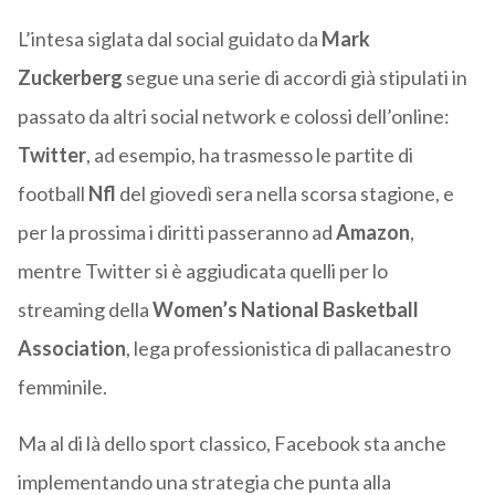
L’intesa siglata dal social guidato da
Mark
Zuckerberg
segue una serie di accordi già stipulati in
passato da altri social network e colossi dell’online:
Twitter
, ad esempio, ha trasmesso le partite di
football
Nfl
del giovedì sera nella scorsa stagione, e
per la prossima i diritti passeranno ad
Amazon
,
mentre Twitter si è aggiudicata quelli per lo
streaming della
Women’s National Basketball
Association
, lega professionistica di pallacanestro
femminile.
Ma al di là dello sport classico, Facebook sta anche
implementando una strategia che punta alla