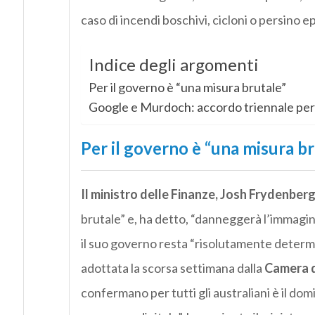
caso di incendi boschivi, cicloni o persino e
Indice degli argomenti
Per il governo è “una misura brutale”
Google e Murdoch: accordo triennale per
Per il governo è “una misura br
Il ministro delle Finanze, Josh Frydenber
brutale” e, ha detto, “danneggerà l’immagine
il suo governo resta “risolutamente determi
adottata la scorsa settimana dalla
Camera d
confermano per tutti gli australiani è il dom