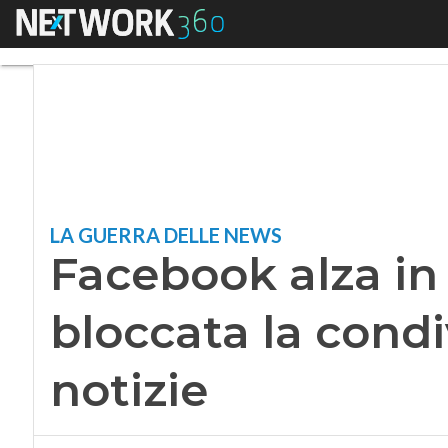
Menu
Facebook alza in tir
LA GUERRA DELLE NEWS
Facebook alza in t
bloccata la condi
notizie