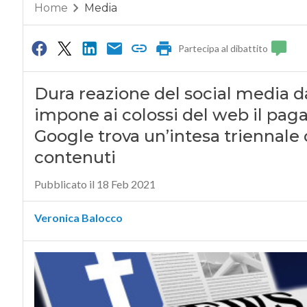
Home
Media
Partecipa al dibattito
Dura reazione del social media d
impone ai colossi del web il pag
Google trova un’intesa triennale
contenuti
Pubblicato il 18 Feb 2021
Veronica Balocco