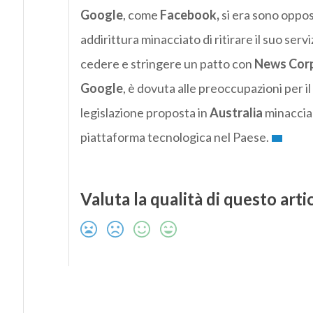
Google
, come
Facebook,
si era sono oppos
addirittura minacciato di ritirare il suo serv
cedere e stringere un patto con
News Cor
Google
, è dovuta alle preoccupazioni per i
legislazione proposta in
Australia
minaccia 
piattaforma tecnologica nel Paese.
Valuta la qualità di questo arti