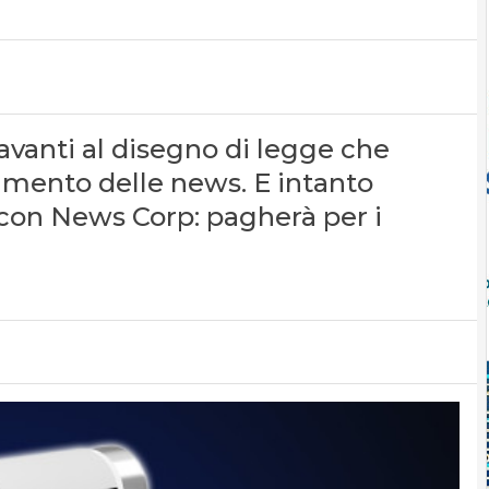
avanti al disegno di legge che
amento delle news. E intanto
 con News Corp: pagherà per i