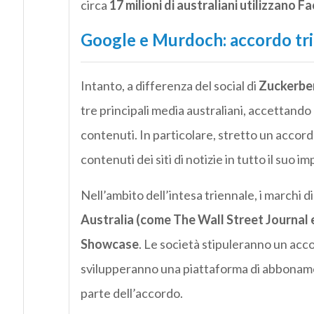
circa
17 milioni di australiani utilizzano 
Google e Murdoch: accordo tri
Intanto, a differenza del social di
Zuckerbe
tre principali media australiani, accettando
contenuti. In particolare, stretto un accord
contenuti dei siti di notizie in tutto il suo 
Nell’ambito dell’intesa triennale, i marchi d
Australia (come The Wall Street Journal
Showcase
. Le società stipuleranno un acc
svilupperanno una piattaforma di abbona
parte dell’accordo.