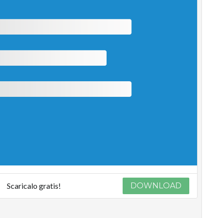
Scaricalo gratis!
DOWNLOAD