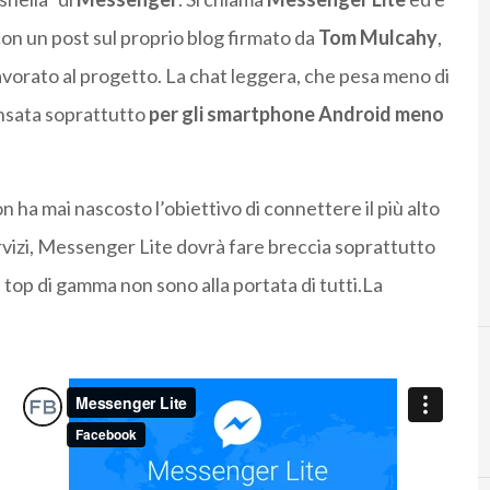
on un post sul proprio blog firmato da
Tom Mulcahy
,
orato al progetto. La chat leggera, che pesa meno di
ensata soprattutto
per gli smartphone Android meno
 ha mai nascosto l’obiettivo di connettere il più alto
rvizi, Messenger Lite dovrà fare breccia soprattutto
top di gamma non sono alla portata di tutti.
La
e