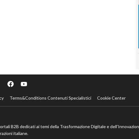
cy
Terms&Conditions Contenuti Specialistici
Cookie Center
portali B2B dedicati ai temi della Trasformazione Digitale e dell’Innovazio
azioni italiane.