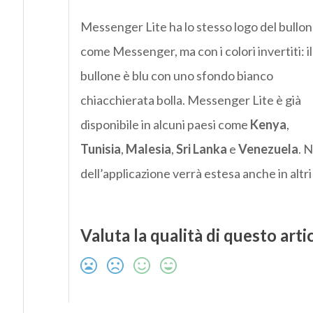
Messenger Lite ha lo stesso logo del bullo
come Messenger, ma con i colori invertiti: il
bullone è blu con uno sfondo bianco
chiacchierata bolla. Messenger Lite è già
disponibile in alcuni paesi come
Kenya
,
Tunisia
,
Malesia
,
Sri Lanka
e
Venezuela
. 
dell’applicazione verrà estesa anche in altr
Valuta la qualità di questo arti