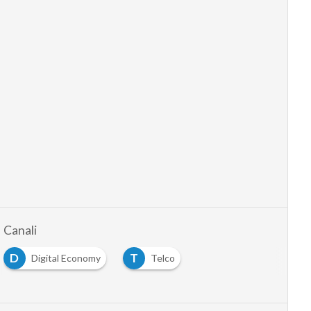
Canali
D
T
Digital Economy
Telco