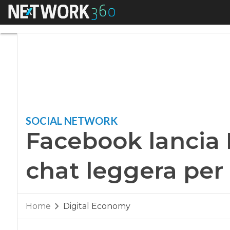
Menu
Facebook lancia Me
SOCIAL NETWORK
Facebook lancia 
chat leggera per
Home
Digital Economy