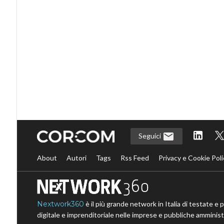
Seguici
About
Autori
Tags
Rss Feed
Privacy e Cookie Poli
Nextwork360
è il più grande network in Italia di testate e 
digitale e imprenditoriale nelle imprese e pubbliche amministr