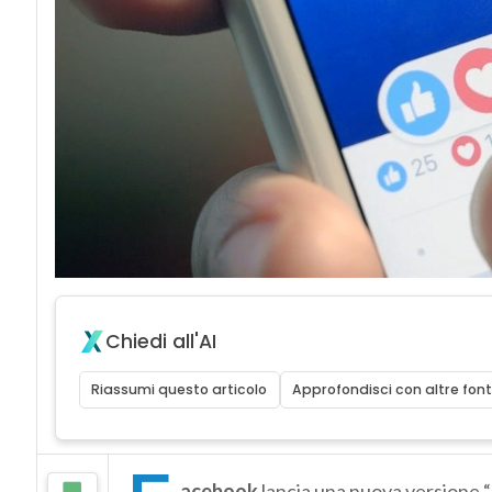
Chiedi all'AI
Riassumi questo articolo
Approfondisci con altre font
acebook
lancia una nuova versione “