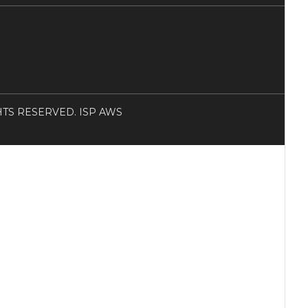
RIGHTS RESERVED. ISP AWS