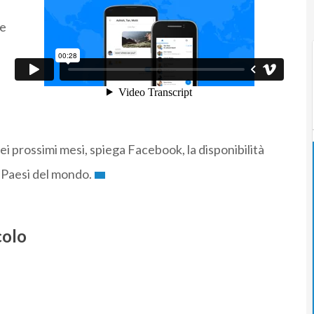
ne
Nei prossimi mesi, spiega Facebook, la disponibilità
i Paesi del mondo.
colo