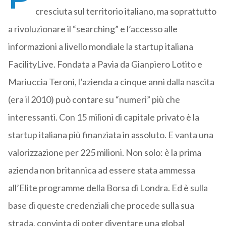
cresciuta sul territorio italiano, ma soprattutto
a rivoluzionare il “searching” e l’accesso alle
informazioni a livello mondiale la startup italiana
FacilityLive. Fondata a Pavia da Gianpiero Lotito e
Mariuccia Teroni, l’azienda a cinque anni dalla nascita
(era il 2010) può contare su “numeri” più che
interessanti. Con 15 milioni di capitale privato è la
startup italiana più finanziata in assoluto. E vanta una
valorizzazione per 225 milioni. Non solo: è la prima
azienda non britannica ad essere stata ammessa
all’Elite programme della Borsa di Londra. Ed è sulla
base di queste credenziali che procede sulla sua
strada, convinta di poter diventare una global