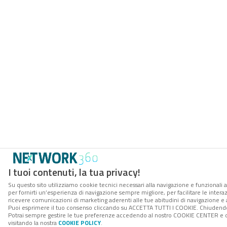
I tuoi contenuti, la tua privacy!
Su questo sito utilizziamo cookie tecnici necessari alla navigazione e funzionali a
per fornirti un’esperienza di navigazione sempre migliore, per facilitare le interaz
ricevere comunicazioni di marketing aderenti alle tue abitudini di navigazione e ai
Puoi esprimere il tuo consenso cliccando su ACCETTA TUTTI I COOKIE. Chiudendo 
Potrai sempre gestire le tue preferenze accedendo al nostro COOKIE CENTER e ott
visitando la nostra
COOKIE POLICY
.