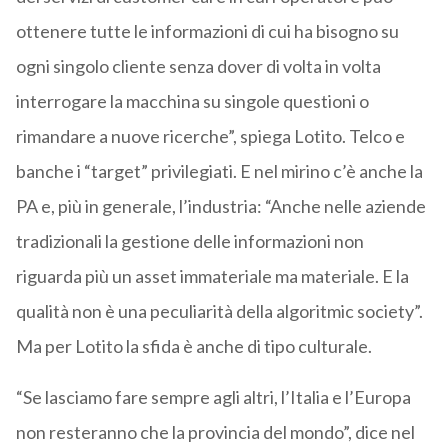
ottenere tutte le informazioni di cui ha bisogno su
ogni singolo cliente senza dover di volta in volta
interrogare la macchina su singole questioni o
rimandare a nuove ricerche”, spiega Lotito. Telco e
banche i “target” privilegiati. E nel mirino c’è anche la
PA e, più in generale, l’industria: “Anche nelle aziende
tradizionali la gestione delle informazioni non
riguarda più un asset immateriale ma materiale. E la
qualità non è una peculiarità della algoritmic society”.
Ma per Lotito la sfida è anche di tipo culturale.
“Se lasciamo fare sempre agli altri, l’Italia e l’Europa
non resteranno che la provincia del mondo”, dice nel