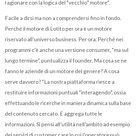
ragionare con la logica del “vecchio” motore”.
Facile a dirsi ma non a comprendersi fino in fondo.
Perché il motore di Lotito per ora è un motore
riservato all’universo business. Per ora. Perché nei
programmi c’è anche una versione consumer, “ma sul
lungo termine”, puntualizza il founder. Ma cosa se ne
fanno le aziende di un motore del genere? A cosa
serve davvero? “La nostra piattaforma riesce a
restituire informazioni puntuali “interagendo”, ossia
effettuando le ricerche in maniera dinamica sulla base
del contenuto cercato. E aggrega tutte le
informazioni. Si pensi all’utilità nell’ambito ad esempio
dei servizi di customer care in cui l’operatore può