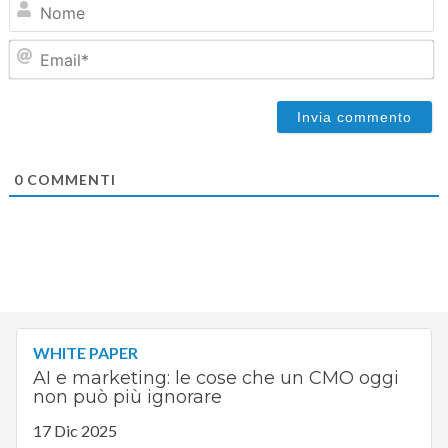
Em
0
COMMENTI
WHITE PAPER
AI e marketing: le cose che un CMO oggi
non può più ignorare
17 Dic 2025