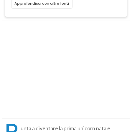
Approfondisci con altre fonti
P
unta a diventare la prima unicorn nata e