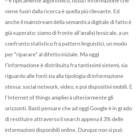
– è tipicamente algoritmico, ossia l’informazione che
viene fuori dalla ricerca è quella più rilevante. Ed
anche il mainstream della semantica digitale di fatto è
già superato: siamo di fronte all’analisi lessicale, a un
confronto statistico fra pattern linguistici, un modo
per “riparare” al difetto iniziale. Ma oggi
l’informazione è distribuita fra tantissimi sistemi, sia
riguardo alle fonti sia alla tipologia di informazione
stessa: social network, video, e poi dispositivi mobili. E
l’Internet of things amplierà ulteriormente gli
orizzonti. Basti pensare che ad oggi Google è in grado
di restituire attraverso il search appena il 3% delle
informazioni disponibili online. Dunque non si può