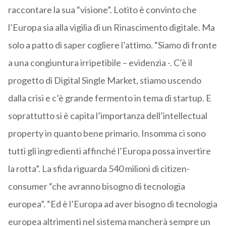
raccontare la sua “visione”. Lotito è convinto che
l’Europa sia alla vigilia di un Rinascimento digitale. Ma
solo a patto di saper cogliere l’attimo. “Siamo di fronte
a una congiuntura irripetibile – evidenzia -. C’è il
progetto di Digital Single Market, stiamo uscendo
dalla crisi e c’è grande fermento in tema di startup. E
soprattutto si è capita l’importanza dell’intellectual
property in quanto bene primario. Insomma ci sono
tutti gli ingredienti affinché l’Europa possa invertire
la rotta”. La sfida riguarda 540 milioni di citizen-
consumer “che avranno bisogno di tecnologia
europea”. “Ed è l’Europa ad aver bisogno di tecnologia
europea altrimenti nel sistema mancherà sempre un