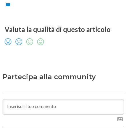
Valuta la qualità di questo articolo
Partecipa alla community
N