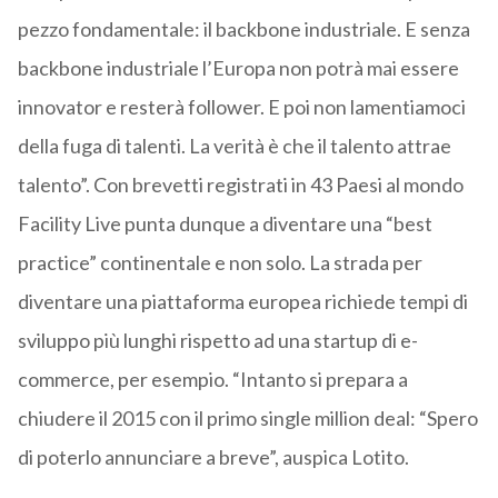
pezzo fondamentale: il backbone industriale. E senza
backbone industriale l’Europa non potrà mai essere
innovator e resterà follower. E poi non lamentiamoci
della fuga di talenti. La verità è che il talento attrae
talento”. Con brevetti registrati in 43 Paesi al mondo
Facility Live punta dunque a diventare una “best
practice” continentale e non solo. La strada per
diventare una piattaforma europea richiede tempi di
sviluppo più lunghi rispetto ad una startup di e-
commerce, per esempio. “Intanto si prepara a
chiudere il 2015 con il primo single million deal: “Spero
di poterlo annunciare a breve”, auspica Lotito.