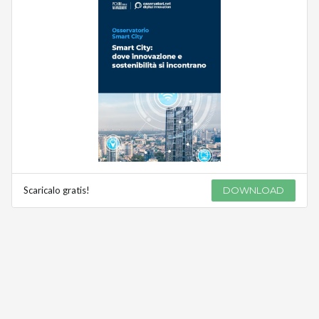
Scaricalo gratis!
DOWNLOAD