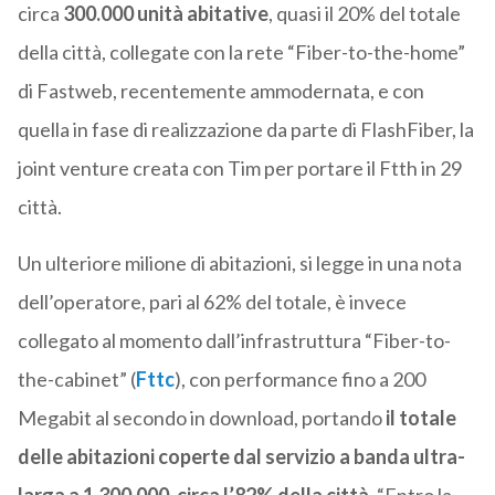
circa
300.000 unità abitative
, quasi il 20% del totale
della città, collegate con la rete “Fiber-to-the-home”
di Fastweb, recentemente ammodernata, e con
quella in fase di realizzazione da parte di FlashFiber, la
joint venture creata con Tim per portare il Ftth in 29
città.
Un ulteriore milione di abitazioni, si legge in una nota
dell’operatore, pari al 62% del totale, è invece
collegato al momento dall’infrastruttura “Fiber-to-
the-cabinet” (
Fttc
), con performance fino a 200
Megabit al secondo in download, portando
il totale
delle abitazioni coperte dal servizio a banda ultra-