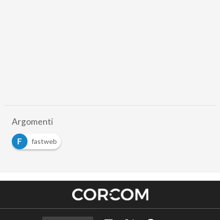
Argomenti
F
fastweb