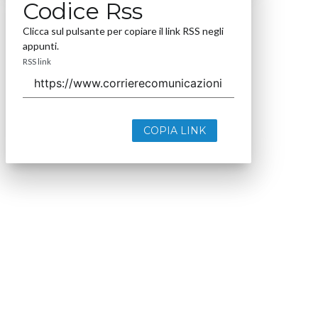
Codice Rss
Clicca sul pulsante per copiare il link RSS negli
appunti.
RSS link
COPIA LINK