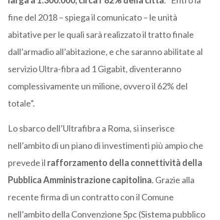
larga a 1.300.000, circa l’82% della città
. “Entro la
fine del 2018 – spiega il comunicato – le unità
abitative per le quali sarà realizzato il tratto finale
dall’armadio all’abitazione, e che saranno abilitate al
servizio Ultra-fibra ad 1 Gigabit, diventeranno
complessivamente un milione, ovvero il 62% del
totale”.
Lo sbarco dell’Ultrafibra a Roma, si inserisce
nell’ambito di un piano di investimenti più ampio che
prevede il
rafforzamento della connettività della
Pubblica Amministrazione capitolina
. Grazie alla
recente firma di un contratto con il Comune
nell’ambito della Convenzione Spc (Sistema pubblico