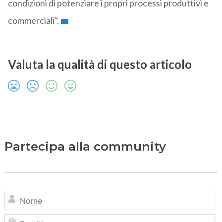
condizioni di potenziare i propri processi produttivi e
commerciali”.
Valuta la qualità di questo articolo
Partecipa alla community
N
Em