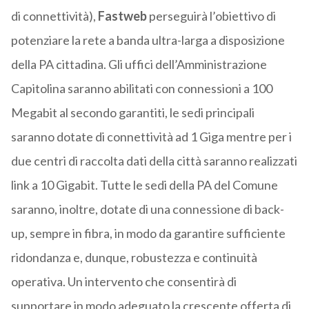
di connettività),
Fastweb
perseguirà l’obiettivo di
potenziare la rete a banda ultra-larga a disposizione
della PA cittadina. Gli uffici dell’Amministrazione
Capitolina saranno abilitati con connessioni a 100
Megabit al secondo garantiti, le sedi principali
saranno dotate di connettività ad 1 Giga mentre per i
due centri di raccolta dati della città saranno realizzati
link a 10 Gigabit. Tutte le sedi della PA del Comune
saranno, inoltre, dotate di una connessione di back-
up, sempre in fibra, in modo da garantire sufficiente
ridondanza e, dunque, robustezza e continuità
operativa. Un intervento che consentirà di
supportare in modo adeguato la crescente offerta di