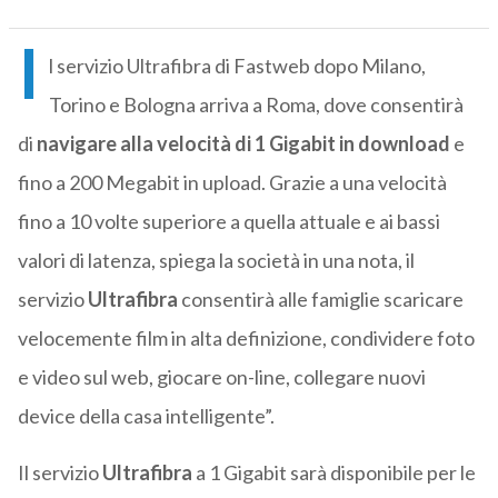
I
l servizio Ultrafibra di Fastweb dopo Milano,
Torino e Bologna arriva a Roma, dove consentirà
di
navigare alla velocità di 1 Gigabit in download
e
fino a 200 Megabit in upload. Grazie a una velocità
fino a 10 volte superiore a quella attuale e ai bassi
valori di latenza, spiega la società in una nota, il
servizio
Ultrafibra
consentirà alle famiglie scaricare
velocemente film in alta definizione, condividere foto
e video sul web, giocare on-line, collegare nuovi
device della casa intelligente”.
Il servizio
Ultrafibra
a 1 Gigabit sarà disponibile per le