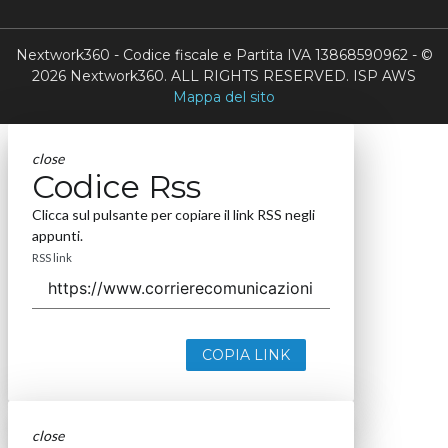
Nextwork360 - Codice fiscale e Partita IVA 13868590962 - ©
2026 Nextwork360. ALL RIGHTS RESERVED. ISP AWS
Mappa del sito
close
Codice Rss
Clicca sul pulsante per copiare il link RSS negli
appunti.
RSS link
COPIA LINK
close