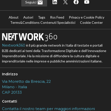
Seguici
About
Autori
Tags
Rss Feed
Privacy e Cookie Policy
Terms&Conditions Contenuti Specialistici
Cookie Center
Nextwork360
è il più grande network in Italia di testate e portali
B2B dedicati ai temi della Trasformazione Digitale e dell’Innovazione
Imprenditoriale. Ha la missione di diffondere la cultura digitale e
imprenditoriale nelle imprese e pubbliche amministrazioni italiane.
Indirizzo
Via Moretto da Brescia, 22
Milano - Italia
CAP 20133
Contatti
Contatta il nostro team per maggiori informazioni