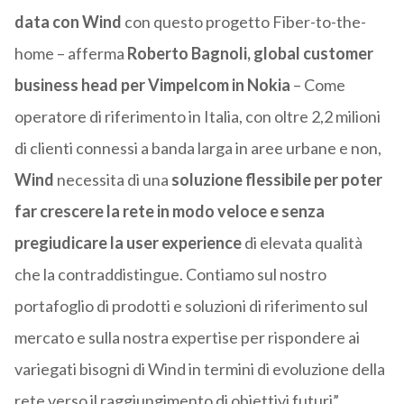
data con Wind
con questo progetto Fiber-to-the-
home – afferma
Roberto Bagnoli, global customer
business head per Vimpelcom in
Nokia
– Come
operatore di riferimento in Italia, con oltre 2,2 milioni
di clienti connessi a banda larga in aree urbane e non,
Wind
necessita di una
soluzione flessibile per poter
far crescere la rete in modo veloce e senza
pregiudicare la user experience
di elevata qualità
che la contraddistingue. Contiamo sul nostro
portafoglio di prodotti e soluzioni di riferimento sul
mercato e sulla nostra expertise per rispondere ai
variegati bisogni di Wind in termini di evoluzione della
rete verso il raggiungimento di obiettivi futuri”.