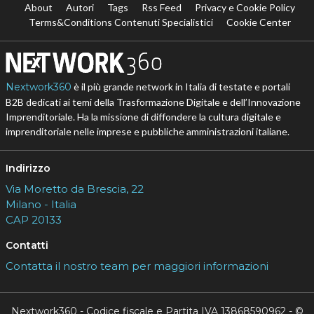
About
Autori
Tags
Rss Feed
Privacy e Cookie Policy
Terms&Conditions Contenuti Specialistici
Cookie Center
Nextwork360
è il più grande network in Italia di testate e portali
B2B dedicati ai temi della Trasformazione Digitale e dell’Innovazione
Imprenditoriale. Ha la missione di diffondere la cultura digitale e
imprenditoriale nelle imprese e pubbliche amministrazioni italiane.
Indirizzo
Via Moretto da Brescia, 22
Milano - Italia
CAP 20133
Contatti
Contatta il nostro team per maggiori informazioni
Nextwork360 - Codice fiscale e Partita IVA 13868590962 - ©