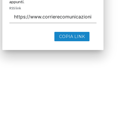
appunti.
RSS link
COPIA LINK