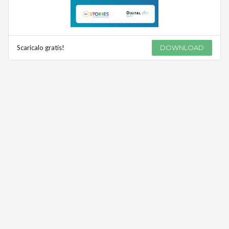
Scaricalo gratis!
DOWNLOAD