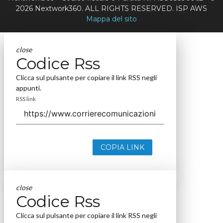
2026 Nextwork360. ALL RIGHTS RESERVED. ISP AWS
Mappa del sito
close
Codice Rss
Clicca sul pulsante per copiare il link RSS negli
appunti.
RSS link
COPIA LINK
close
Codice Rss
Clicca sul pulsante per copiare il link RSS negli