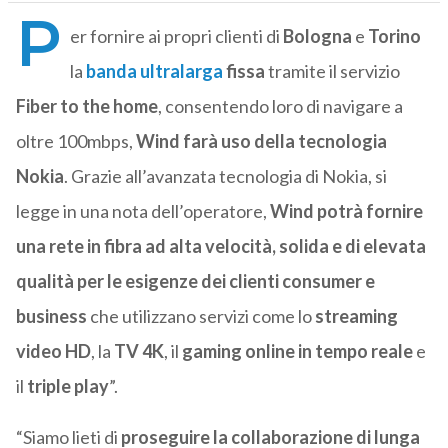
P
er fornire ai propri clienti di
Bologna
e
Torino
la
banda ultralarga
fissa
tramite il servizio
Fiber to the home
, consentendo loro di navigare a
oltre 100mbps,
Wind farà uso della tecnologia
Nokia
. Grazie all’avanzata tecnologia di Nokia, si
legge in una nota dell’operatore,
Wind potrà fornire
una rete in fibra ad alta velocità, solida e di elevata
qualità per le esigenze dei clienti consumer e
business
che utilizzano servizi come lo
streaming
video HD
, la
TV 4K
, il
gaming online in tempo reale
e
il
triple play
”.
“Siamo lieti di
proseguire la collaborazione di lunga