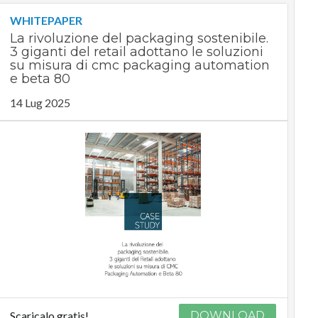
WHITEPAPER
La rivoluzione del packaging sostenibile.
3 giganti del retail adottano le soluzioni
su misura di cmc packaging automation
e beta 80
14 Lug 2025
Scaricalo gratis!
DOWNLOAD