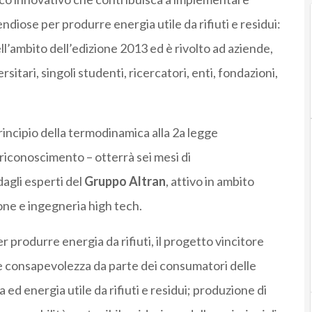
ndiose per produrre energia utile da rifiuti e residui:
ll’ambito dell’edizione 2013 ed è rivolto ad aziende,
rsitari, singoli studenti, ricercatori, enti, fondazioni,
rincipio della termodinamica alla 2a legge
l riconoscimento – otterrà sei mesi di
gli esperti del
Gruppo Altran
, attivo in ambito
one e ingegneria high tech.
 produrre energia da rifiuti, il progetto vincitore
 consapevolezza da parte dei consumatori delle
 ed energia utile da rifiuti e residui; produzione di