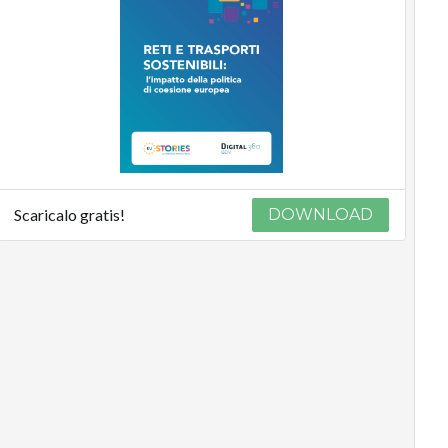
Scaricalo gratis!
DOWNLOAD