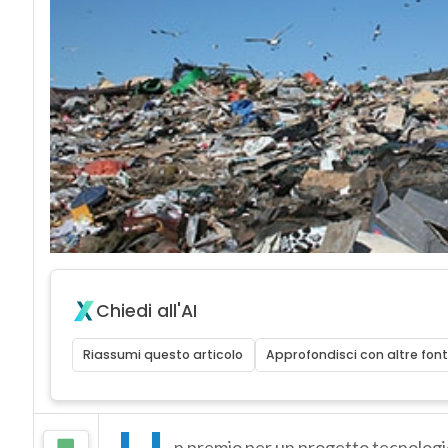
Chiedi all'AI
Riassumi questo articolo
Approfondisci con altre font
n premio per un progetto tecnologi