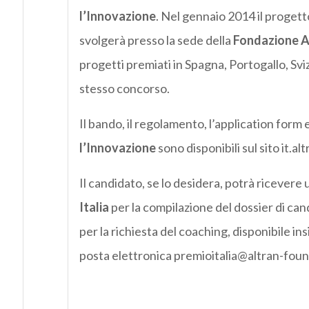
l’Innovazione
. Nel gennaio 2014 il progett
svolgerà presso la sede della
Fondazione A
progetti premiati in Spagna, Portogallo, Sv
stesso concorso.
Il bando, il regolamento, l’application form 
l’Innovazione
sono disponibili sul sito it.a
Il candidato, se lo desidera, potrà ricevere 
Italia
per la compilazione del dossier di can
per la richiesta del coaching, disponibile insi
posta elettronica premioitalia@altran-fou