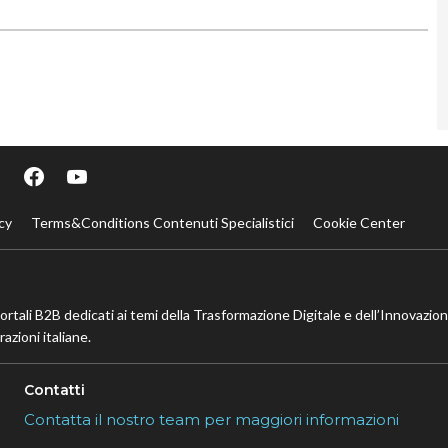
cy
Terms&Conditions Contenuti Specialistici
Cookie Center
portali B2B dedicati ai temi della Trasformazione Digitale e dell’Innovazio
azioni italiane.
Contatti
Contatta il nostro team per maggiori informazioni