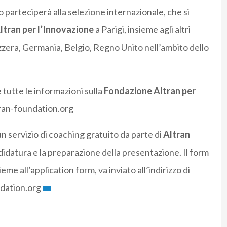
o parteciperà alla selezione internazionale, che si
ltran
per l’Innovazione
a Parigi, insieme agli altri
izzera, Germania, Belgio, Regno Unito nell’ambito dello
e tutte le informazioni sulla
Fondazione Altran per
ltran-foundation.org
un servizio di coaching gratuito da parte di
Altran
didatura e la preparazione della presentazione. Il form
eme all’application form, va inviato all’indirizzo di
ndation.org