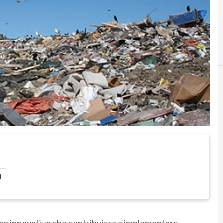
i
co innovativo che contribuisca a implementare