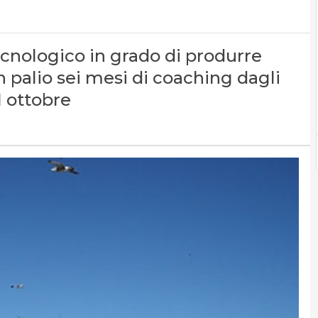
ecnologico in grado di produrre
 In palio sei mesi di coaching dagli
1 ottobre