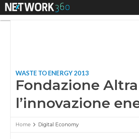
Menu
Fondazione Altran 
WASTE TO ENERGY 2013
Fondazione Altr
l’innovazione en
Home
Digital Economy