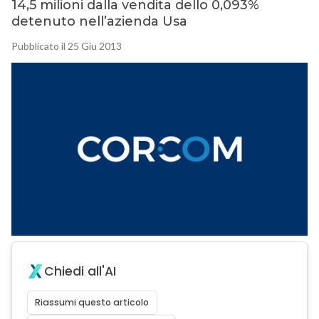
14,5 milioni dalla vendita dello 0,093%
detenuto nell’azienda Usa
Pubblicato il 25 Giu 2013
Chiedi all'AI
Riassumi questo articolo