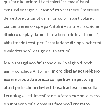
qualità e la luminosità dei colori, insieme ai bassi
consumi energetici, hanno fatto crescere l’interesse
del settore automotive, e non solo. In particolare ci
concentreremo – spiega Antolini – sulla realizzazione
di
micro display
da montare a bordo delle automobili,
abbattendo i costi per l’installazione di singoli schermi
e valorizzando il design della vettura”.
Ma i vantaggi non finiscono qua. “Nel giro di pochi
anni – conclude Antolini –
i micro display potrebbero
essere prodotti a prezzi competitivi rispetto agli
altri tipi di schermi hi-tech basati ad esempio sulla
tecnologia Lcd.
Investire nella fotonica e nelle micro
e nanotecnologie, come sta facendo il progetto