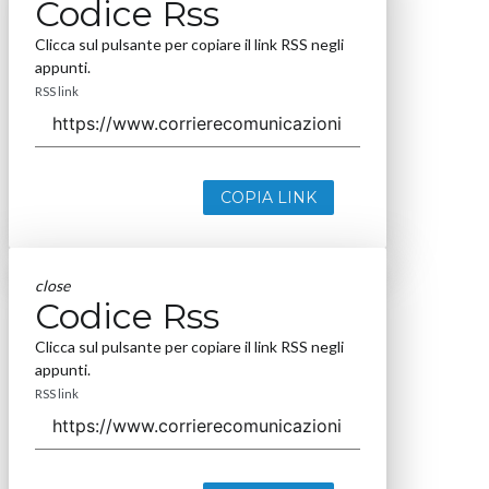
Codice Rss
Clicca sul pulsante per copiare il link RSS negli
appunti.
RSS link
COPIA LINK
close
Codice Rss
Clicca sul pulsante per copiare il link RSS negli
appunti.
RSS link