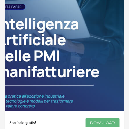
Scaricalo gratis!
DOWNLOAD