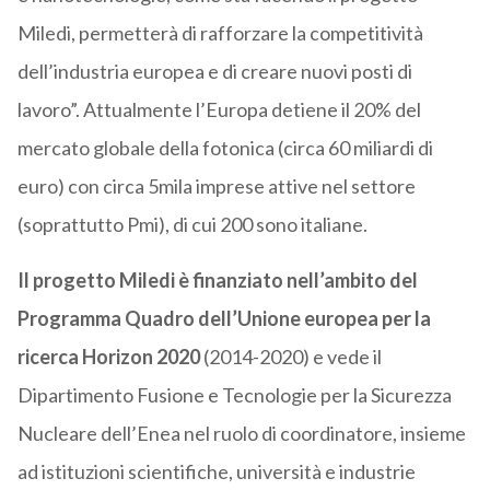
Miledi, permetterà di rafforzare la competitività
dell’industria europea e di creare nuovi posti di
lavoro”. Attualmente l’Europa detiene il 20% del
mercato globale della fotonica (circa 60 miliardi di
euro) con circa 5mila imprese attive nel settore
(soprattutto Pmi), di cui 200 sono italiane.
Il progetto Miledi è finanziato nell’ambito del
Programma Quadro dell’Unione europea per la
ricerca Horizon 2020
(2014-2020) e vede il
Dipartimento Fusione e Tecnologie per la Sicurezza
Nucleare dell’Enea nel ruolo di coordinatore, insieme
ad istituzioni scientifiche, università e industrie