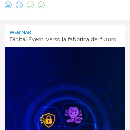
WEBINAR
Digital Event: Verso la fabbrica del futuro