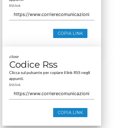
RSS link
COPIA LINK
close
Codice Rss
Clicca sul pulsante per copiare il link RSS negli
appunti.
RSS link
COPIA LINK