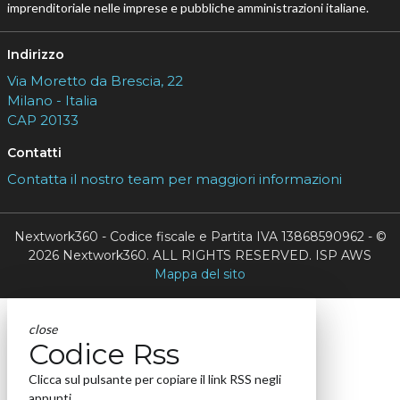
imprenditoriale nelle imprese e pubbliche amministrazioni italiane.
Indirizzo
Via Moretto da Brescia, 22
Milano - Italia
CAP 20133
Contatti
Contatta il nostro team per maggiori informazioni
Nextwork360 - Codice fiscale e Partita IVA 13868590962 - ©
2026 Nextwork360. ALL RIGHTS RESERVED. ISP AWS
Mappa del sito
close
Codice Rss
Clicca sul pulsante per copiare il link RSS negli
appunti.