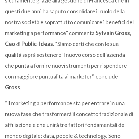
sicuramente grazie alla gestione di Francesca che in
questi due anni ha saputo consolidare il ruolo della
nostra società e soprattutto comunicare i benefici del
marketing a performance” commenta
Sylvain Gross
,
Ceo
di
Public-Ideas
. “Siamo certi che con le sue
qualità saprà sostenere il nuovo corso dell’azienda
che punta a fornire nuovi strumenti per rispondere
con maggiore puntualità ai marketer”, conclude
Gross
.
“Il marketing a performance sta per entrare in una
nuova fase che trasformerà il concetto tradizionale di
affiliazione e che unirà tre fattori fondamentali del
mondo digitale: data, people & technology. Sono