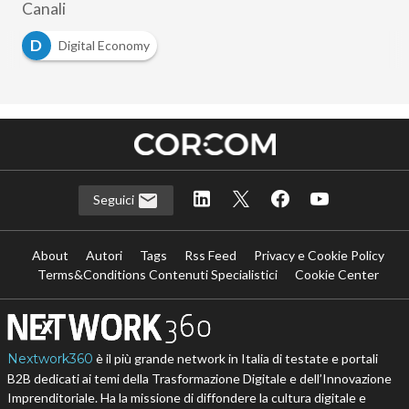
Canali
D
Digital Economy
Seguici
About
Autori
Tags
Rss Feed
Privacy e Cookie Policy
Terms&Conditions Contenuti Specialistici
Cookie Center
Nextwork360
è il più grande network in Italia di testate e portali
B2B dedicati ai temi della Trasformazione Digitale e dell’Innovazione
Imprenditoriale. Ha la missione di diffondere la cultura digitale e