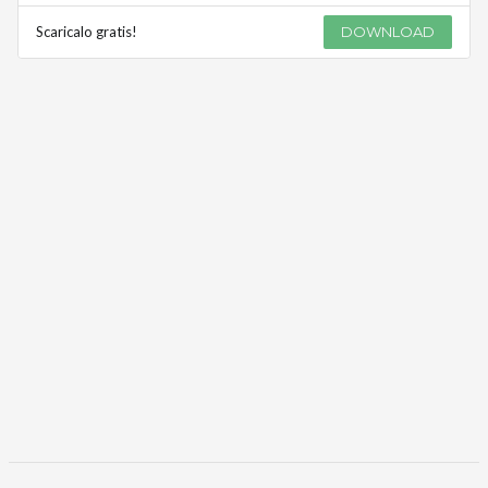
Scaricalo gratis!
DOWNLOAD