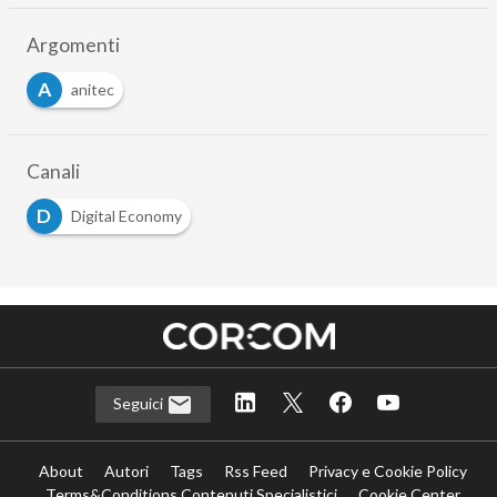
Argomenti
A
anitec
Canali
D
Digital Economy
Seguici
About
Autori
Tags
Rss Feed
Privacy e Cookie Policy
Terms&Conditions Contenuti Specialistici
Cookie Center