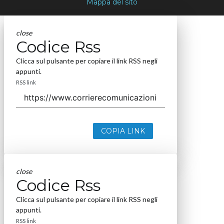
Mappa del sito
close
Codice Rss
Clicca sul pulsante per copiare il link RSS negli
appunti.
RSS link
COPIA LINK
close
Codice Rss
Clicca sul pulsante per copiare il link RSS negli
appunti.
RSS link