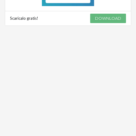
Scaricalo gratis!
DOWNLOAD