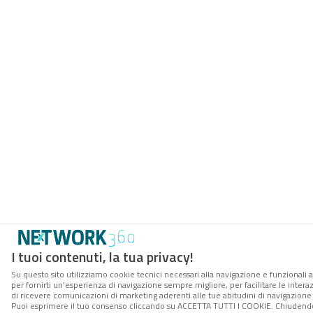
I tuoi contenuti, la tua privacy!
Su questo sito utilizziamo cookie tecnici necessari alla navigazione e funzionali a
per fornirti un’esperienza di navigazione sempre migliore, per facilitare le interaz
di ricevere comunicazioni di marketing aderenti alle tue abitudini di navigazione e
Puoi esprimere il tuo consenso cliccando su ACCETTA TUTTI I COOKIE. Chiudendo 