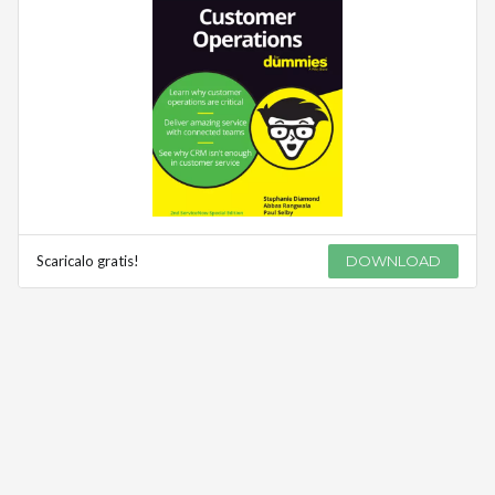
Scaricalo gratis!
DOWNLOAD