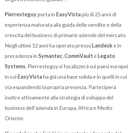
Pierresteguy
porta in
EasyVista
più di 25 anni di
esperienza maturata alla guida delle vendite e della
crescita del business di primarie aziende del mercato.
Negli ultimi 12 anni ha operato presso
Landesk
e in
precedenza in
Symantec
,
CommVault
e
Legato
Systems
. Pierresteguy si focalizzerà sui paesi europei
in cui
EasyVista
ha già una base solida e in quelli in cui
sta espandendo la propria presenza. Parteciperà
inoltre attivamente alla strategia di sviluppo del
business dell’azienda in Europa, Africa e Medio
Oriente.