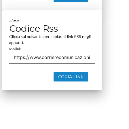
close
Codice Rss
Clicca sul pulsante per copiare il link RSS negli
appunti.
RSS link
COPIA LINK