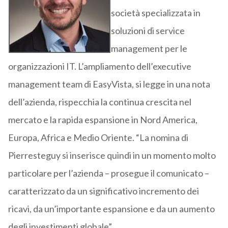
società specializzata in
soluzioni di service
management per le
organizzazioni IT. L’ampliamento dell’executive
management team di EasyVista, si legge in una nota
dell’azienda, rispecchia la continua crescita nel
mercato e la rapida espansione in Nord America,
Europa, Africa e Medio Oriente. “La nomina di
Pierresteguy si inserisce quindi in un momento molto
particolare per l’azienda – prosegue il comunicato –
caratterizzato da un significativo incremento dei
ricavi, da un’importante espansione e da un aumento
degli investimenti globale”.