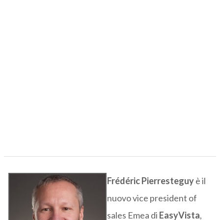
Frédéric Pierresteguy
è il
nuovo vice president of
sales Emea di
EasyVista
,