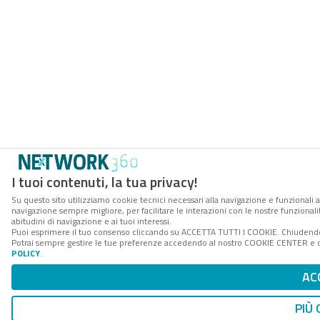
I tuoi contenuti, la tua privacy!
Su questo sito utilizziamo cookie tecnici necessari alla navigazione e funzionali a
navigazione sempre migliore, per facilitare le interazioni con le nostre funzionali
abitudini di navigazione e ai tuoi interessi.
Puoi esprimere il tuo consenso cliccando su ACCETTA TUTTI I COOKIE. Chiudendo 
Potrai sempre gestire le tue preferenze accedendo al nostro COOKIE CENTER e ott
POLICY
.
AC
PIÙ 