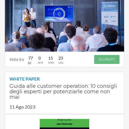
77
0
15
22
Inizia tra
ISCRIVITI
WHITE PAPER
Guida alle customer operation: 10 consigli
degli esperti per potenziarle come non
mai
11 Ago 2023