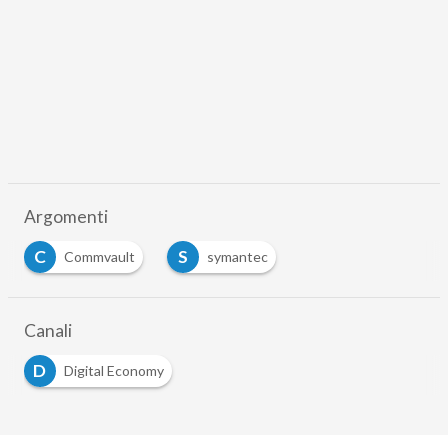
Argomenti
C
S
Commvault
symantec
Canali
D
Digital Economy