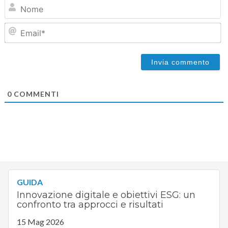
N
Em
0
COMMENTI
GUIDA
Innovazione digitale e obiettivi ESG: un
confronto tra approcci e risultati
15 Mag 2026