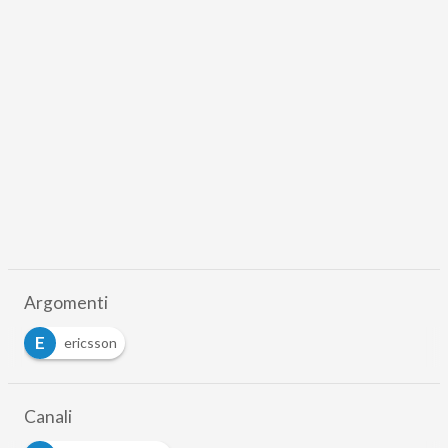
Argomenti
E
ericsson
Canali