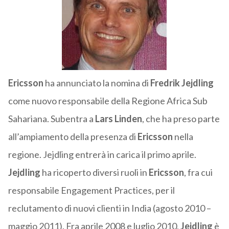
Ericsson
ha annunciato la nomina di
Fredrik Jejdling
come nuovo responsabile della Regione Africa Sub
Sahariana. Subentra a
Lars Linden
, che ha preso parte
all’ampiamento della presenza di
Ericsson
nella
regione. Jejdling entrerà in carica il primo aprile.
Jejdling
ha ricoperto diversi ruoli in
Ericsson
, fra cui
responsabile Engagement Practices, per il
reclutamento di nuovi clienti in India (agosto 2010 –
maggio 2011). Fra aprile 2008 e luglio 2010,
Jejdling
è