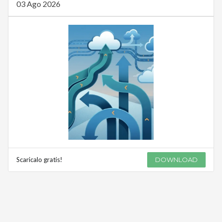
03 Ago 2026
Scaricalo gratis!
DOWNLOAD