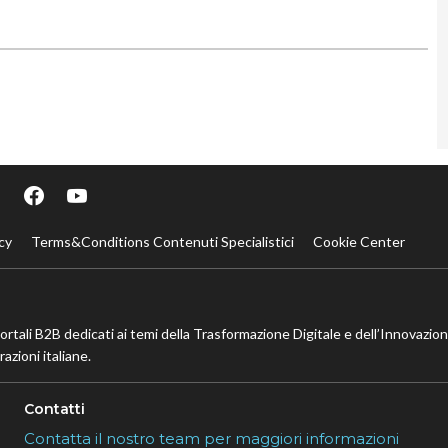
cy
Terms&Conditions Contenuti Specialistici
Cookie Center
portali B2B dedicati ai temi della Trasformazione Digitale e dell’Innovazio
azioni italiane.
Contatti
Contatta il nostro team per maggiori informazioni