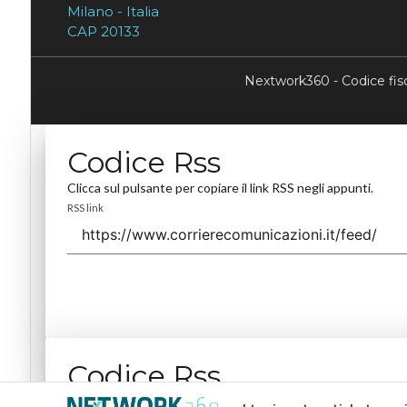
Milano - Italia
CAP 20133
Nextwork360 - Codice fi
Codice Rss
Clicca sul pulsante per copiare il link RSS negli appunti.
RSS link
Codice Rss
Clicca sul pulsante per copiare il link RSS negli appunti.