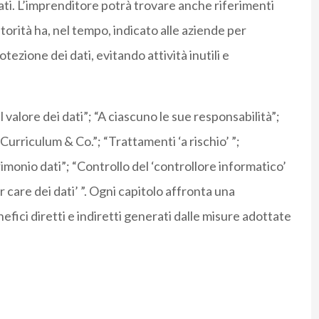
tati. L’imprenditore potrà trovare anche riferimenti
utorità ha, nel tempo, indicato alle aziende per
ezione dei dati, evitando attività inutili e
Il valore dei dati”; “A ciascuno le sue responsabilità”;
urriculum & Co.”; “Trattamenti ‘a rischio’ ”;
imonio dati”; “Controllo del ‘controllore informatico’
r care dei dati’ ”. Ogni capitolo affronta una
efici diretti e indiretti generati dalle misure adottate