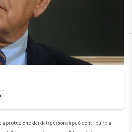
D
dati personali
i
 a protezione dei dati personali può contribuire a