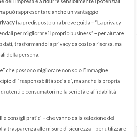
e dell’impresa e a ridurre sensibilmente i potenziali
o, ma può rappresentare anche un vantaggio
rivacy
ha predisposto una breve guida – “La privacy
endali per migliorare il proprio business” – per aiutare
o dati, trasformando la privacy da costo a risorsa, ma
ali della persona.
ice” che possono migliorare non solo l’immagine
ipio di “responsabilità sociale”, ma anche la propria
di utenti e consumatori nella serietà e affidabilità
e consigli pratici – che vanno dalla selezione del
la trasparenza alle misure di sicurezza – per utilizzare