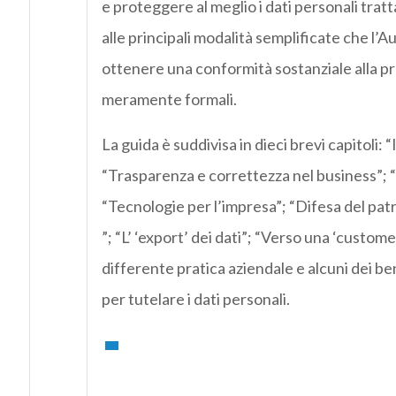
e proteggere al meglio i dati personali trat
alle principali modalità semplificate che l’A
ottenere una conformità sostanziale alla prot
meramente formali.
La guida è suddivisa in dieci brevi capitoli: “
“Trasparenza e correttezza nel business”; “C
“Tecnologie per l’impresa”; “Difesa del patr
”; “L’ ‘export’ dei dati”; “Verso una ‘custome
differente pratica aziendale e alcuni dei ben
per tutelare i dati personali.