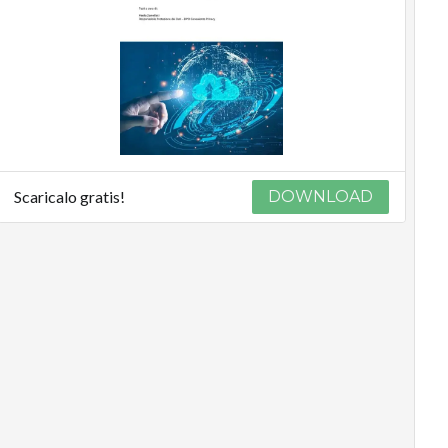
Scaricalo gratis!
DOWNLOAD