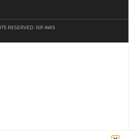
RIGHTS RESERVED. ISP AWS