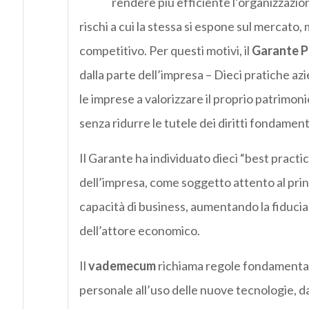
rendere più efficiente l’organizzazion
rischi a cui la stessa si espone sul mercat
competitivo. Per questi motivi, il
Garante P
dalla parte dell’impresa – Dieci pratiche azi
le imprese a valorizzare il proprio patrimoni
senza ridurre le tutele dei diritti fondament
Il Garante ha individuato dieci “best pract
dell’impresa, come soggetto attento al princ
capacità di business, aumentando la fiducia 
dell’attore economico.
Il
vademecum
richiama regole fondamentali 
personale all’uso delle nuove tecnologie, dal