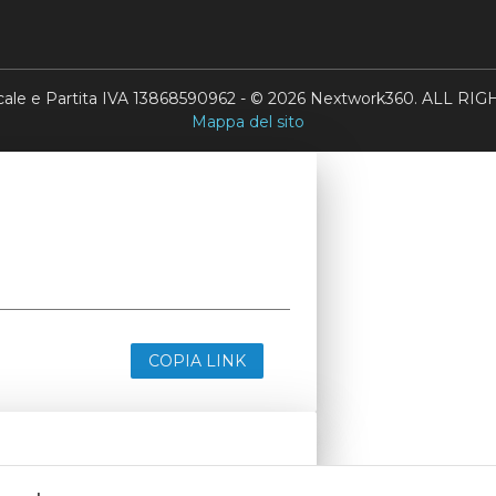
scale e Partita IVA 13868590962 - © 2026 Nextwork360. ALL 
Mappa del sito
COPIA LINK