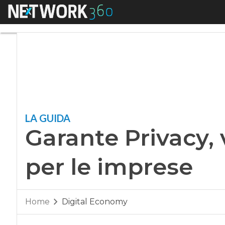
Menu
Garante Privacy, v
LA GUIDA
Garante Privacy,
per le imprese
Home
Digital Economy