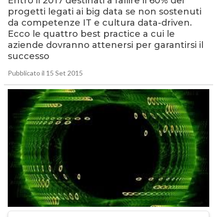
Entro il 2017 destinati a fallire il 60% dei
progetti legati ai big data se non sostenuti
da competenze IT e cultura data-driven.
Ecco le quattro best practice a cui le
aziende dovranno attenersi per garantirsi il
successo
Pubblicato il 15 Set 2015