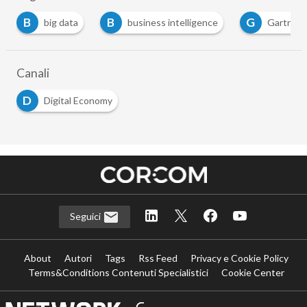
B
B
G
big data
business intelligence
Gartner
Canali
D
Digital Economy
Seguici
About
Autori
Tags
Rss Feed
Privacy e Cookie Policy
Terms&Conditions Contenuti Specialistici
Cookie Center