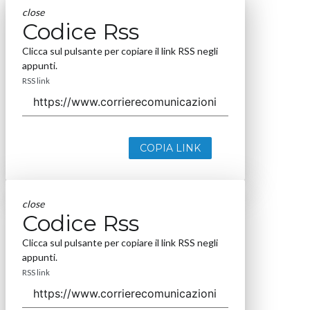
close
Codice Rss
Clicca sul pulsante per copiare il link RSS negli
appunti.
RSS link
COPIA LINK
close
Codice Rss
Clicca sul pulsante per copiare il link RSS negli
appunti.
RSS link