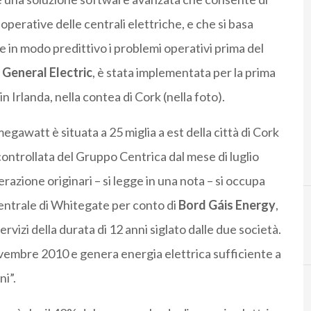
 operative delle centrali elettriche, e che si basa
care in modo predittivo i problemi operativi prima del
a
General Electric
, è stata implementata per la prima
 in Irlanda, nella contea di Cork (nella foto).
egawatt è situata a 25 miglia a est della città di Cork
controllata del Gruppo Centrica dal mese di luglio
erazione originari – si legge in una nota – si occupa
centrale di Whitegate per conto di
Bord Gáis Energy
,
rvizi della durata di 12 anni siglato dalle due società.
vembre 2010 e genera energia elettrica sufficiente a
ni”.