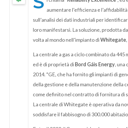
S
aumentare l’efficienza e l’affidabilità
sull’analisi dei dati industriali per identifi
loro manifestarsi. La soluzione, prodotta d
volta al mondo nell’impianto di
Whitegate
,
La centrale a gas a ciclo combinato da 445 m
ed è di proprietà di
Bord Gáis Energy
, una 
2014. “GE, che ha fornito gli impianti di gen
della gestione e della manutenzione della 
come definito nel contratto di fornitura di se
La centrale di Whitegate è operativa da no
soddisfare il fabbisogno di 300.000 abitazio