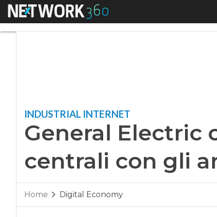
Menu
General Electric con
INDUSTRIAL INTERNET
General Electric c
centrali con gli a
Home
Digital Economy