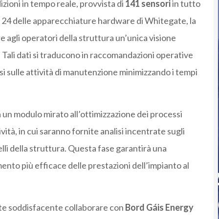
zioni in tempo reale, provvista di
141 sensori
in tutto
u 24 delle apparecchiature hardware di Whitegate, la
e agli operatori della struttura un’unica visione
. Tali dati si traducono in raccomandazioni operative
i sulle attività di manutenzione minimizzando i tempi
n modulo mirato all’ottimizzazione dei processi
vità, in cui saranno fornite analisi incentrate sugli
lli della struttura. Questa fase garantirà una
mento più efficace delle prestazioni dell’impianto al
te soddisfacente collaborare con
Bord Gáis Energy