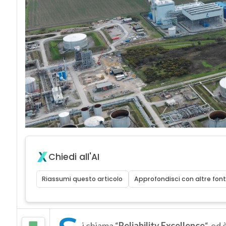
Chiedi all'AI
Riassumi questo articolo
Approfondisci con altre font
i chiama “
Reliability Excellence
“, ed