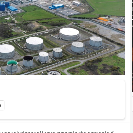
i
 è una soluzione software avanzata che consente di