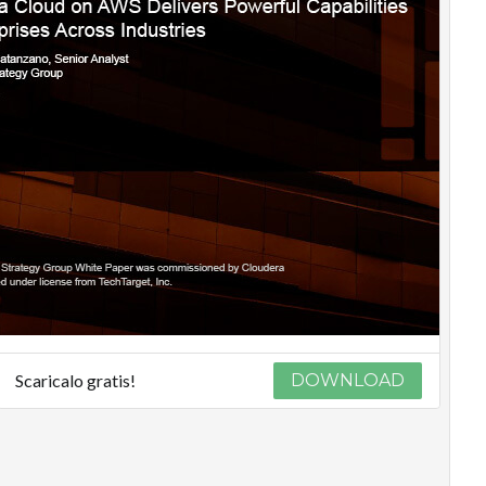
Scaricalo gratis!
DOWNLOAD