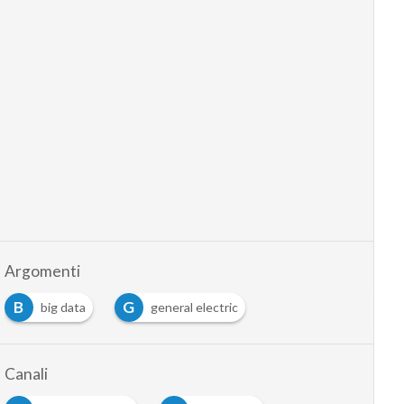
Argomenti
B
G
big data
general electric
Canali