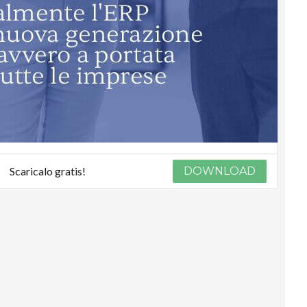
Scaricalo gratis!
DOWNLOAD