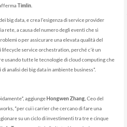
 afferma
Timlin
.
dei big data, e crea l’esigenza di service provider
ia rete, a causa del numero degli eventi che si
problemi o per assicurare una elevata qualità del
 lifecycle service orchestration, perché c’è un
vere usando tutte le tecnologie di cloud computing che
 di analisi dei big data in ambiente business”.
pidamente”, aggiunge
Hongwen Zhang
, Ceo del
orks, “per cui i carrier che cercano di fare una
gionare su un ciclo di investimenti tra tre e cinque