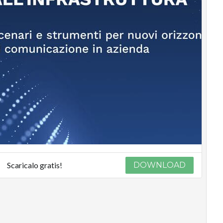
Scaricalo gratis!
DOWNLOAD