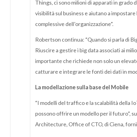
Things, ci sono milioni di apparati in grado 
visibilità sul business e aiutano a impostare
complessive dell’organizzazione”.
Robertson continua: “Quando si parla di Big D
Riuscire a gestire i big data associati ai mili
importante che richiede non solo un elevato 
catturare e integrare le fonti dei dati in m
La modellazione sulla base del Mobile
“I modelli del traffico e la scalabilità della 
possono offrire un modello per il futuro”,
Architecture, Office of CTO, di Ciena, forni