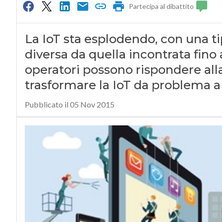
Partecipa al dibattito
La IoT sta esplodendo, con una t
diversa da quella incontrata fino a
operatori possono rispondere alla
trasformare la IoT da problema a
Pubblicato il 05 Nov 2015