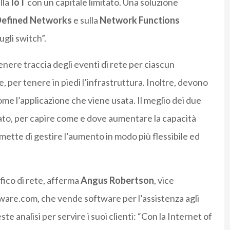
lla
IoT
con un capitale limitato. Una soluzione
Defined Networks
e sulla
Network
Functions
ugli switch”.
nere traccia degli eventi di rete per ciascun
 per tenere in piedi l’infrastruttura. Inoltre, devono
ome l’applicazione che viene usata. Il meglio dei due
 dato, per capire come e dove aumentare la capacità
mette di gestire l’aumento in modo più flessibile ed
ffico di rete, afferma
Angus Robertson
, vice
ware.com, che vende software per l’assistenza agli
ste analisi per servire i suoi clienti: “Con la Internet of