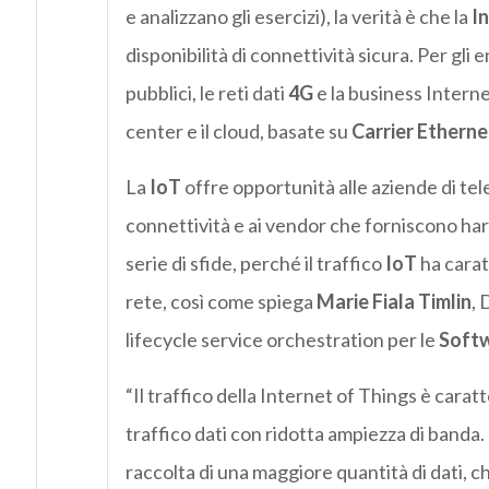
e analizzano gli esercizi), la verità è che la
In
disponibilità di connettività sicura. Per gli
pubblici, le reti dati
4G
e la business Interne
center e il cloud, basate su
Carrier Etherne
La
IoT
offre opportunità alle aziende di te
connettività e ai vendor che forniscono har
serie di sfide, perché il traffico
IoT
ha carat
rete, così come spiega
Marie Fiala Timlin
, 
lifecycle service orchestration per le
Soft
“Il traffico della Internet of Things è carat
traffico dati con ridotta ampiezza di banda.
raccolta di una maggiore quantità di dati, 