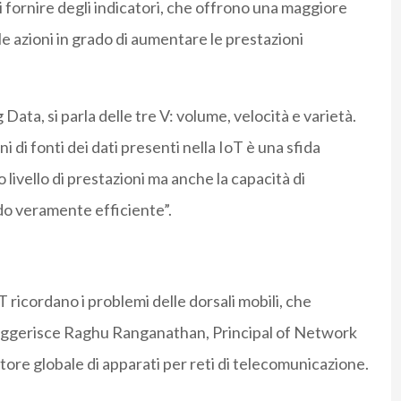
di fornire degli indicatori, che offrono una maggiore
 le azioni in grado di aumentare le prestazioni
ata, si parla delle tre V: volume, velocità e varietà.
oni di fonti dei dati presenti nella IoT è una sfida
livello di prestazioni ma anche la capacità di
odo veramente efficiente”.
IoT ricordano i problemi delle dorsali mobili, che
 suggerisce Raghu Ranganathan, Principal of Network
tore globale di apparati per reti di telecomunicazione.