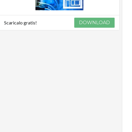
Scaricalo gratis!
DOWNLOAD