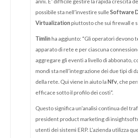
anni. E’ difficile gestire la rapida crescita de
possibile sta nell’investire sulle
Software 
Virtualization
piuttosto che sui firewall e s
Timlin
ha aggiunto: “Gli operatori devono te
apparato di rete e per ciascuna connessione,
aggregare gli eventi a livello di abbonato, c
mondi sta nell’integrazione dei due tipi di
della rete. Qui viene in aiuto la
Nfv
, che per
efficace sotto il profilo dei costi”.
Questo significa un’analisi continua del tra
president product marketing di insightsoft
utenti dei sistemi ERP. L’azienda utilizza que