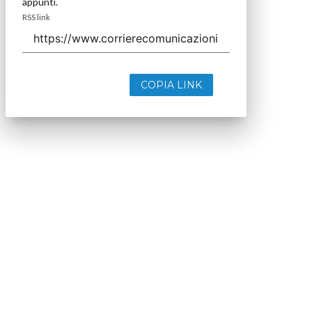
appunti.
RSS link
COPIA LINK