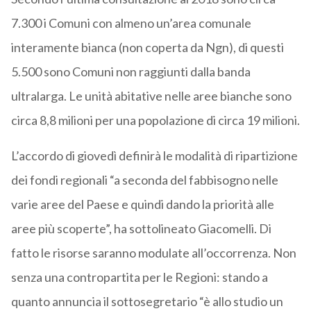
7.300 i Comuni con almeno un’area comunale
interamente bianca (non coperta da Ngn), di questi
5.500 sono Comuni non raggiunti dalla banda
ultralarga. Le unità abitative nelle aree bianche sono
circa 8,8 milioni per una popolazione di circa 19 milioni.
L’accordo di giovedì definirà le modalità di ripartizione
dei fondi regionali “a seconda del fabbisogno nelle
varie aree del Paese e quindi dando la priorità alle
aree più scoperte”, ha sottolineato Giacomelli. Di
fatto le risorse saranno modulate all’occorrenza. Non
senza una contropartita per le Regioni: stando a
quanto annuncia il sottosegretario “è allo studio un