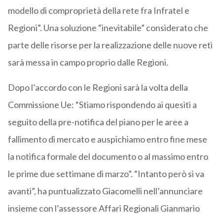
modello di comproprietà della rete fra Infratel e
Regioni”. Una soluzione “inevitabile” considerato che
parte delle risorse per la realizzazione delle nuove reti
sarà messa in campo proprio dalle Regioni.
Dopo l’accordo con le Regioni sarà la volta della
Commissione Ue: “Stiamo rispondendo ai quesiti a
seguito della pre-notifica del piano per le aree a
fallimento di mercato e auspichiamo entro fine mese
la notifica formale del documento o al massimo entro
le prime due settimane di marzo”. “Intanto però si va
avanti”, ha puntualizzato Giacomelli nell’annunciare
insieme con l’assessore Affari Regionali Gianmario