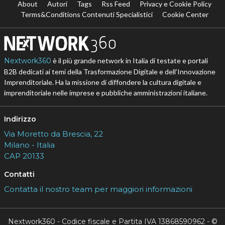
About
Autori
Tags
Rss Feed
Privacy e Cookie Policy
Terms&Conditions Contenuti Specialistici
Cookie Center
Nextwork360
è il più grande network in Italia di testate e portali
B2B dedicati ai temi della Trasformazione Digitale e dell’Innovazione
Imprenditoriale. Ha la missione di diffondere la cultura digitale e
imprenditoriale nelle imprese e pubbliche amministrazioni italiane.
Indirizzo
Via Moretto da Brescia, 22
Milano - Italia
CAP 20133
Contatti
Contatta il nostro team per maggiori informazioni
Nextwork360 - Codice fiscale e Partita IVA 13868590962 - ©