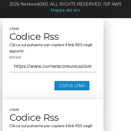
2026 Nextwork360. ALL RIGHTS RESERVED. ISP AWS
Mappa del sito
close
Codice Rss
Clicca sul pulsante per copiare il link RSS negli
appunti.
RSS link
COPIA LINK
close
Codice Rss
Clicca sul pulsante per copiare il link RSS negli