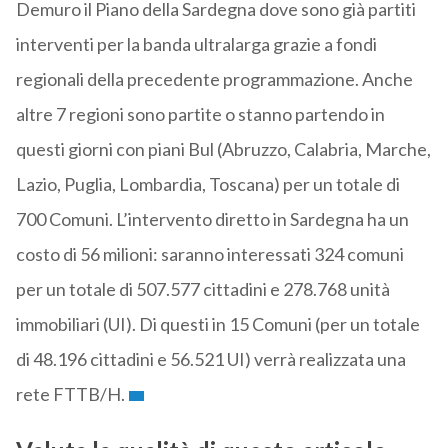
Demuro il Piano della Sardegna dove sono già partiti
interventi per la banda ultralarga grazie a fondi
regionali della precedente programmazione. Anche
altre 7 regioni sono partite o stanno partendo in
questi giorni con piani Bul (Abruzzo, Calabria, Marche,
Lazio, Puglia, Lombardia, Toscana) per un totale di
700 Comuni. L’intervento diretto in Sardegna ha un
costo di 56 milioni: saranno interessati 324 comuni
per un totale di 507.577 cittadini e 278.768 unità
immobiliari (UI). Di questi in 15 Comuni (per un totale
di 48.196 cittadini e 56.521 UI) verrà realizzata una
rete FTTB/H.