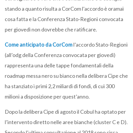
stando a quanto risulta a CorCom l’accordo è oramai
cosa fatta e la Conferenza Stato-Regioni convocata
per giovedì non dovrebbe che ratificare.
Come anticipato da CorCom
l’accordo Stato-Regioni
(all’odg della Conferenza convocata per giovedì)
rappresenta una delle tappe fondamentali della
roadmap messa nero su bianco nella delibera Cipe che
ha stanziato i primi 2,2 miliardi di fondi, di cui 300
milioni a disposizione per quest’anno.
Dopo la delibera Cipe di agosto il Cobul ha optato per
l’intervento diretto nelle aree bianche (cluster C e D).
Secondo l’ultima consultazione al 2018 sono circa