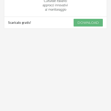
Scaricalo gratis!
DOWNLOAD