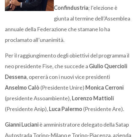
Confindustria
; l’elezione è
giunta al termine dell’Assemblea
annuale della Federazione che stamane lo ha
proclamato all’unanimità.
Per il raggiungimento degli obiettivi del programma il
neo presidente Fise, che succede a
Giulio Quercioli
Dessena
, opererà con i nuovi vice presidenti
Anselmo Calò
(Presidente Unire)
Monica Cerroni
(presidente Assoambiente),
Lorenzo Mattioli
(Presidente Anip),
Luca Palermo
(Presidente Are).
Gianni Luciani
è amministratore delegato della Satap
Autostrada Torino-Milano e Torino-Piacenza, azienda