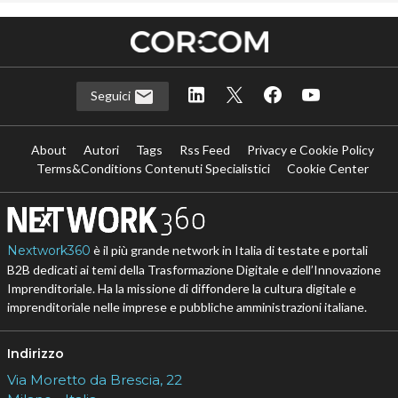
Seguici
About
Autori
Tags
Rss Feed
Privacy e Cookie Policy
Terms&Conditions Contenuti Specialistici
Cookie Center
Nextwork360
è il più grande network in Italia di testate e portali
B2B dedicati ai temi della Trasformazione Digitale e dell’Innovazione
Imprenditoriale. Ha la missione di diffondere la cultura digitale e
imprenditoriale nelle imprese e pubbliche amministrazioni italiane.
Indirizzo
Via Moretto da Brescia, 22