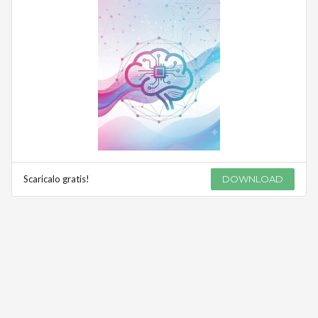
Scaricalo gratis!
DOWNLOAD