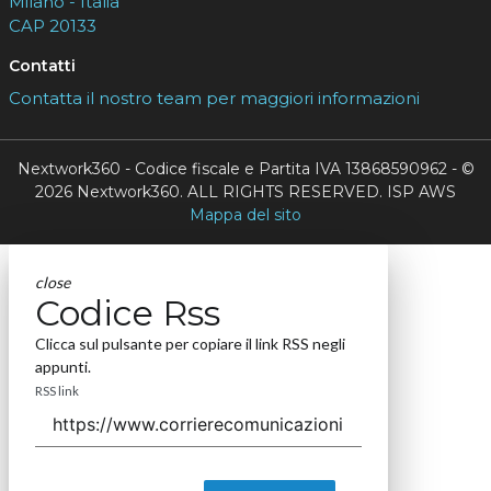
Milano - Italia
CAP 20133
Contatti
Contatta il nostro team per maggiori informazioni
Nextwork360 - Codice fiscale e Partita IVA 13868590962 - ©
2026 Nextwork360. ALL RIGHTS RESERVED. ISP AWS
Mappa del sito
close
Codice Rss
Clicca sul pulsante per copiare il link RSS negli
appunti.
RSS link