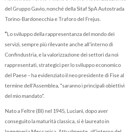
del Gruppo Gavio, nonché della Sitaf SpA Autostrada
Torino-Bardonecchia e Traforo del Frejus.
“
Lo sviluppo della rappresentanza del mondo dei
servizi, sempre più rilevante anche all’interno di
Confindustria, e la valorizzazione dei settori da noi
rappresentati, strategici per lo sviluppo economico
del Paese – ha evidenziato il neo presidente di Fise al
termine dell’Assemblea, “saranno i principali obiettivi
del mio mandato”.
Nato a Feltre (Bl) nel 1945, Luciani, dopo aver
conseguito la maturità classica, si è laureato in
Ingegneria Meccanica. Attualmente, all’interno del