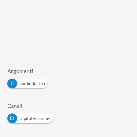
Argomenti
C
confindustria
Canali
D
Digital Economy