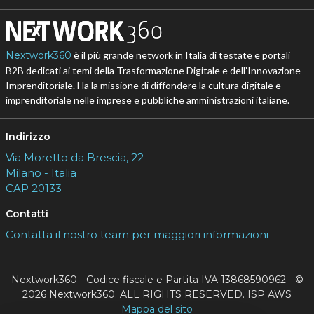
Nextwork360
è il più grande network in Italia di testate e portali
B2B dedicati ai temi della Trasformazione Digitale e dell’Innovazione
Imprenditoriale. Ha la missione di diffondere la cultura digitale e
imprenditoriale nelle imprese e pubbliche amministrazioni italiane.
Indirizzo
Via Moretto da Brescia, 22
Milano - Italia
CAP 20133
Contatti
Contatta il nostro team per maggiori informazioni
Nextwork360 - Codice fiscale e Partita IVA 13868590962 - ©
2026 Nextwork360. ALL RIGHTS RESERVED. ISP AWS
Mappa del sito