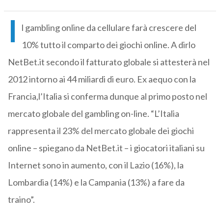
I
l gambling online da cellulare farà crescere del
10% tutto il comparto dei giochi online. A dirlo
NetBet.it secondo il fatturato globale si attesterà nel
2012 intorno ai 44 miliardi di euro. Ex aequo con la
Francia,l’Italia si conferma dunque al primo posto nel
mercato globale del gambling on-line. “L’Italia
rappresenta il 23% del mercato globale dei giochi
online – spiegano da NetBet.it – i giocatori italiani su
Internet sono in aumento, con il Lazio (16%), la
Lombardia (14%) e la Campania (13%) a fare da
traino”.