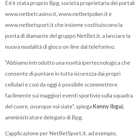
Ed è stata proprio Bpg, società proprietaria dei portali
www.netbetcasino.it, www.netbetpoker.it e
www.netbetsport.it che insieme costituiscono la
punta di diamante del gruppo NetBet.it, a lanciare la
nuova modalità di gioco on-line dal telefonino.
“Abbiamo introdotto una novità ipertecnologica che
consente di puntare in tutta sicurezza dai propri
cellulari e così da oggi è possibile scommettere
facilmente sui maggiori eventi sportivio sulla squadra
del cuore, ovunque voi siate”, spiega
Kenny Ibgui,
amministratore delegato di Bpg.
L’applicazione per NetBetSport.it, ad esempio,