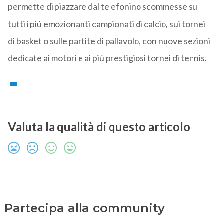
permette di piazzare dal telefonino scommesse su
tutti i piú emozionanti campionati di calcio, sui tornei
di basket o sulle partite di pallavolo, con nuove sezioni
dedicate ai motori e ai piú prestigiosi tornei di tennis.
Valuta la qualità di questo articolo
Partecipa alla community