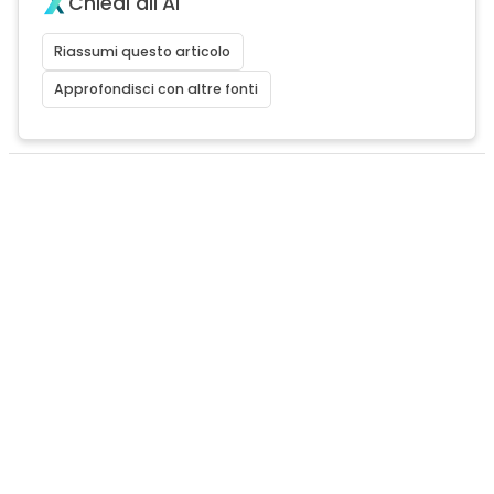
Chiedi all'AI
Riassumi questo articolo
Approfondisci con altre fonti