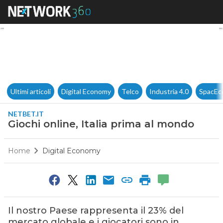
Giochi online, Italia prima al
Ultimi articoli
Digital Economy
Telco
Industria 4.0
SpacEc
NETBET.IT
Giochi online, Italia prima al mondo
Home
Digital Economy
Il nostro Paese rappresenta il 23% del
mercato globale e i giocatori sono in