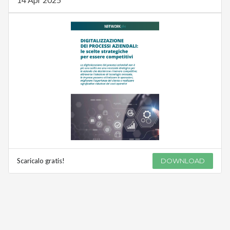
Scaricalo gratis!
DOWNLOAD