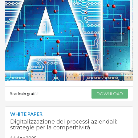
Scaricalo gratis!
DOWNLOAD
WHITE PAPER
Digitalizzazione dei processi aziendali:
strategie per la competitività
14 Apr 2025