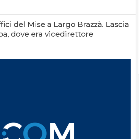
uffici del Mise a Largo Brazzà. Lascia
a, dove era vicedirettore