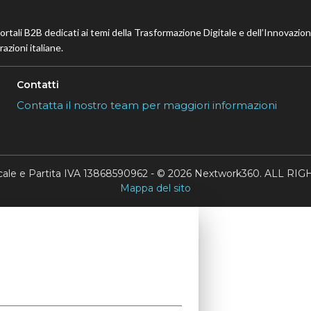
portali B2B dedicati ai temi della Trasformazione Digitale e dell’Innovazio
azioni italiane.
Contatti
Contatta il nostro team per maggiori informazioni
scale e Partita IVA 13868590962 - © 2026 Nextwork360. ALL 
Mappa del sito