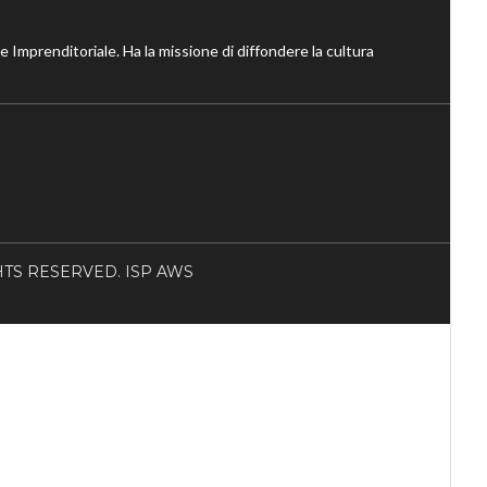
ne Imprenditoriale. Ha la missione di diffondere la cultura
RIGHTS RESERVED. ISP AWS