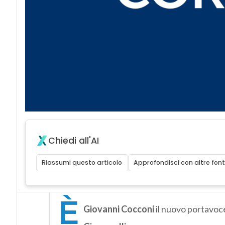
Chiedi all'AI
Riassumi questo articolo
Approfondisci con altre font
È
Giovanni Cocconi
il nuovo portavoc