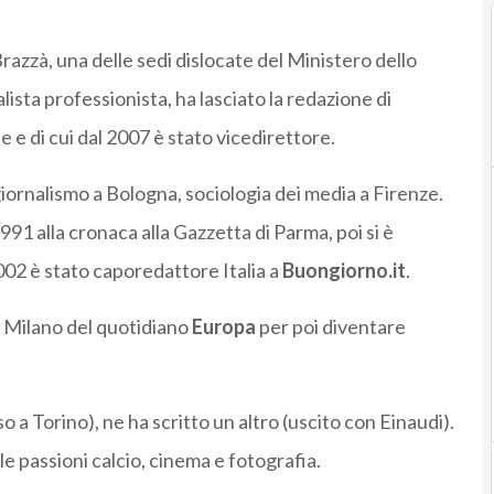
 Brazzà, una delle sedi dislocate del Ministero dello
alista professionista, ha lasciato la redazione di
 e di cui dal 2007 è stato vicedirettore.
giornalismo a Bologna, sociologia dei media a Firenze.
991 alla cronaca alla Gazzetta di Parma, poi si è
02 è stato caporedattore Italia a
Buongiorno.it
.
 Milano del quotidiano
Europa
per poi diventare
 a Torino), ne ha scritto un altro (uscito con Einaudi).
le passioni calcio, cinema e fotografia.