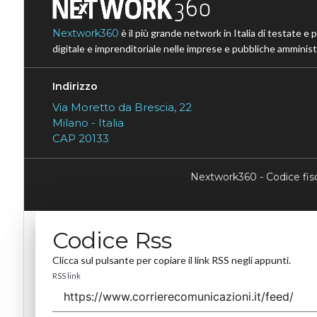
Nextwork360
è il più grande network in Italia di testate e 
digitale e imprenditoriale nelle imprese e pubbliche amministr
Indirizzo
Via Moretto da Brescia, 22
Milano - Italia
CAP 20133
Nextwork360 - Codice fi
Codice Rss
Clicca sul pulsante per copiare il link RSS negli appunti.
RSS link