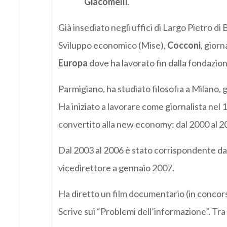
Giacomelli
.
Già insediato negli uffici di Largo Pietro di
Sviluppo economico (Mise),
Cocconi
, giorn
Europa
dove ha lavorato fin dalla fondazione
Parmigiano, ha studiato filosofia a Milano, 
Ha iniziato a lavorare come giornalista nel 1
convertito alla new economy: dal 2000 al 20
Dal 2003 al 2006 è stato corrispondente da
vicedirettore a gennaio 2007.
Ha diretto un film documentario (in concorso
Scrive sui “Problemi dell’informazione”. Tra 