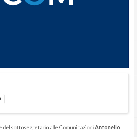
i
e del sottosegretario alle Comunicazioni
Antonello