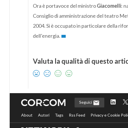
Ora è portavoce del ministro
Giacomelli
: n
Consiglio di amministrazione del teatro Met
2004. Si è occupato in particolare della rifor
dell’energia.
Valuta la qualità di questo arti
Seguici
About
Autori
Tags
Rss Feed
Privacy e Cookie Poli