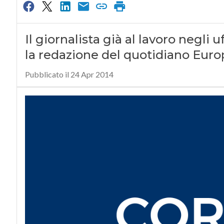
Il giornalista già al lavoro negli 
la redazione del quotidiano Europ
Pubblicato il 24 Apr 2014