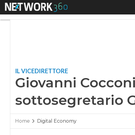
Menu
Giovanni Cocconi p
IL VICEDIRETTORE
Giovanni Cocconi
sottosegretario 
Home
Digital Economy