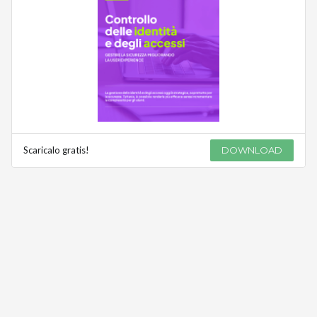
Scaricalo gratis!
DOWNLOAD