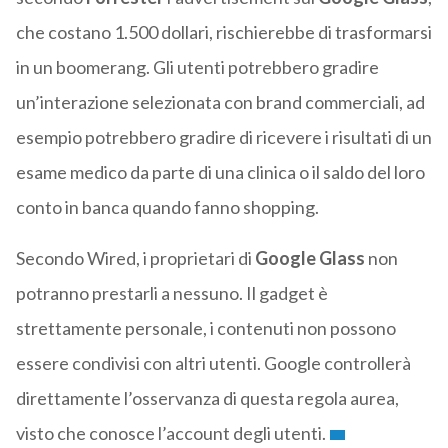
che costano 1.500 dollari, rischierebbe di trasformarsi
in un boomerang. Gli utenti potrebbero gradire
un’interazione selezionata con brand commerciali, ad
esempio potrebbero gradire di ricevere i risultati di un
esame medico da parte di una clinica o il saldo del loro
conto in banca quando fanno shopping.
Secondo Wired, i proprietari di
Google Glass
non
potranno prestarli a nessuno. Il gadget è
strettamente personale, i contenuti non possono
essere condivisi con altri utenti. Google controllerà
direttamente l’osservanza di questa regola aurea,
visto che conosce l’account degli utenti.