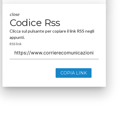
close
Codice Rss
Clicca sul pulsante per copiare il link RSS negli
appunti.
RSS link
COPIA LINK