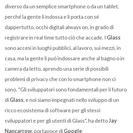
diverso da un semplice smartphone o da un tablet,
perché la gente li indossa e li porta con sé
dappertutto, occhi digitali always on, in grado di
registrare in real time tutto ciò che accade. I
Glass
sono accesi in luoghi pubblici, al lavoro, sui mezzi, in
casa, ma la gente li può indossare anche al bagno o in
camera da letto, aprendo una serie di possibili
problemi di privacy che con lo smartphone non ci
sono. “Gli sviluppatori sono fondamentali per il futuro
di
Glass
, e noi siamo impegnati nello sviluppo di un
ricco ecosistema di software per gli stessi
sviluppatori e per gli utenti di Glass”, ha detto
Jay
Nancarrow
, portavoce di
Google
.