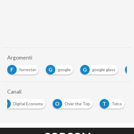
Argomenti
F
G
G
I
forrester
google
google glass
Canali
D
O
T
Digital Economy
Over the Top
Telco