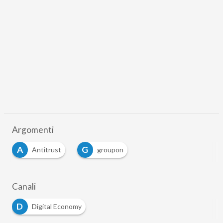
Argomenti
A
G
Antitrust
groupon
…
Canali
D
Digital Economy