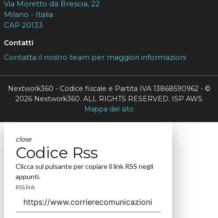
Via Moretto da Brescia, 22
Milano - Italia
CAP 20133
Contatti
Contatta il nostro team per maggiori informazioni
Nextwork360 - Codice fiscale e Partita IVA 13868590962 - ©
2026 Nextwork360. ALL RIGHTS RESERVED. ISP AWS
Mappa del sito
close
Codice Rss
Clicca sul pulsante per copiare il link RSS negli
appunti.
RSS link