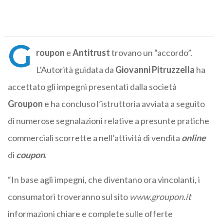
G
roupon
e
Antitrust
trovano un “accordo”.
L’Autorità guidata da
Giovanni Pitruzzella
ha
accettato gli impegni presentati dalla società
Groupon
e ha concluso l’istruttoria avviata a seguito
di numerose segnalazioni relative a presunte pratiche
commerciali scorrette a nell’attività di vendita
online
di
coupon
.
“In base agli impegni, che diventano ora vincolanti, i
consumatori troveranno sul sito
www.groupon.it
informazioni chiare e complete sulle offerte