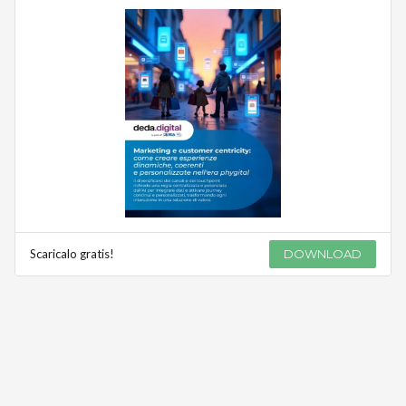
Scaricalo gratis!
DOWNLOAD