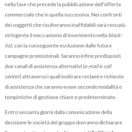
nella fase che precede la pubblicazione dell’offerta
commerciale che in quella successiva. Nei confronti
dei soggetti che risulteranno inaffidabili sarà reso più
stringente il meccanismo di inserimento nella
black-
list
, con la conseguente esclusione dalle future
campagne promozionali. Saranno infine predisposti
due canali di assistenza alternativi (
e-mail
e
call
center
) attraverso i quali inoltrare reclami e richieste
di assistenza che saranno evase secondo modalità e
tempistiche di gestione chiare e predeterminate.
Entro sessanta giorni dalla comunicazione della
decisione le società del gruppo dovranno dichiarare