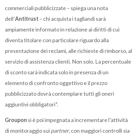
commerciali pubblicizzate – spiega una nota
dell’
Antitrust
– chi acquista i tagliandi sarà
ampiamente informato in relazione ai diritti di cui
diventa titolare con particolare riguardo alla
presentazione dei reclami, alle richieste di rimborso, al
servizio di assistenza clienti. Non solo. La percentuale
di sconto sarà indicata solo in presenza di un
elemento di confronto oggettivo e il prezzo
pubblicizzato dovrà contemplare tutti gli oneri
aggiuntivi obbligatori”.
Groupon
si è poi impegnata a incrementare l’attività
di monitoraggio sui
partner
, con maggiori controlli sia