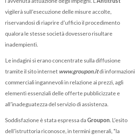
l’avvenuta attuazione degli impegni. L’
Antitrust
vigilerà sull’esecuzione delle misure accolte,
riservandosi di riaprire d’ufficio il procedimento
qualora le stesse società dovessero risultare
inadempienti.
Le indagini si erano concentrate sulla diffusione
tramite il sito internet
www.groupon.it
di informazioni
commerciali ingannevoli in relazione ai prezzi, agli
elementi essenziali delle offerte pubblicizzate e
all’inadeguatezza del servizio di assistenza.
Soddisfazione è stata espressa da
Groupon
. L’esito
dell’istruttoria riconosce, in termini generali, “la