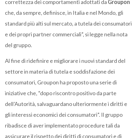
correttezza dei comportamenti adottati da
Groupon
che, da sempre, definisce, in Italia e nel Mondo, gli
standard più alti sul mercato, a tutela dei consumatori
e dei propri partner commerciali”, si legge nella nota
del gruppo.
Al fine di ridefinire e migliorare i nuovi standard del
settore in materia di tutela e soddisfazione dei
consumatori, Groupon ha proposto una serie di
iniziative che, “dopo riscontro positivo da parte
dell’Autorità, salvaguardano ulteriormente i diritti e
gli interessi economici dei consumatori”. Il gruppo
ribadisce di aver implementato procedure tali da
assicurare il rispetto dei diritti di consumatori e di