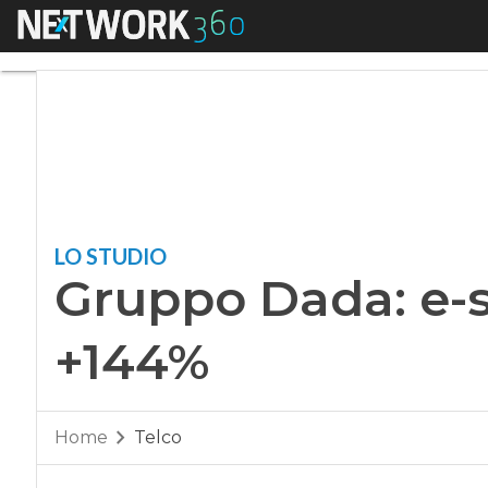
Menu
Gruppo Dada: e-sho
LO STUDIO
Gruppo Dada: e-s
+144%
Home
Telco