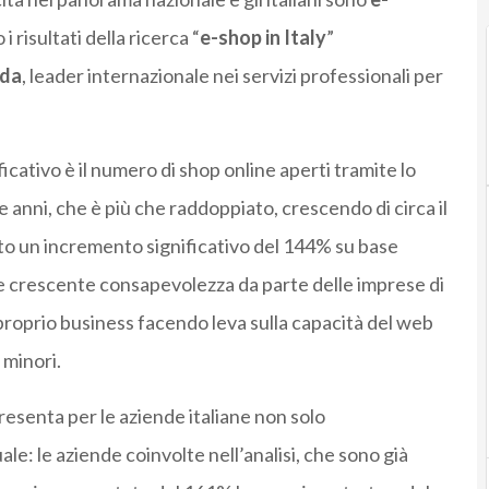
i risultati della ricerca “
e-shop in Italy
”
da
, leader internazionale nei servizi professionali per
ficativo è il numero di shop online aperti tramite lo
e anni, che è più che raddoppiato, crescendo di circa il
rato un incremento significativo del 144% su base
 crescente consapevolezza da parte delle imprese di
proprio business facendo leva sulla capacità del web
 minori.
resenta per le aziende italiane non solo
e: le aziende coinvolte nell’analisi, che sono già