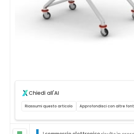
Chiedi all'AI
Riassumi questo articolo
Approfondisci con altre font
l
commercio elettronico
risulta in cres