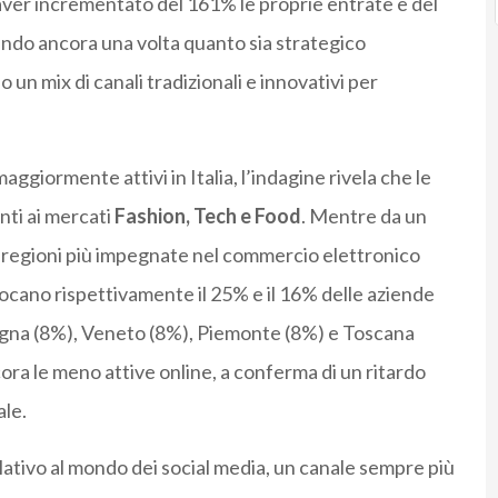
i aver incrementato del 161% le proprie entrate e del
iando ancora una volta quanto sia strategico
 un mix di canali tradizionali e innovativi per
ggiormente attivi in Italia, l’indagine rivela che le
nti ai mercati
Fashion, Tech e Food
. Mentre da un
le regioni più impegnate nel commercio elettronico
llocano rispettivamente il 25% e il 16% delle aziende
omagna (8%), Veneto (8%), Piemonte (8%) e Toscana
ncora le meno attive online, a conferma di un ritardo
ale.
ativo al mondo dei social media, un canale sempre più