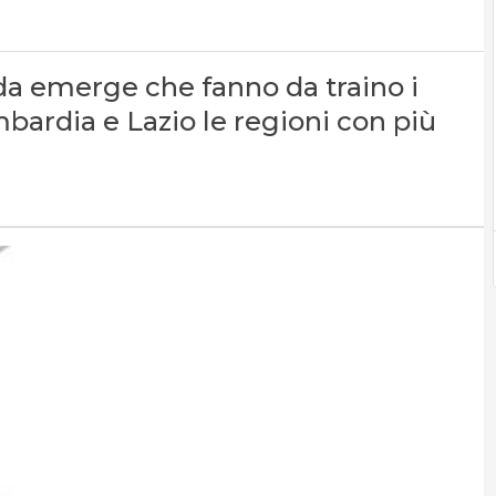
da emerge che fanno da traino i
bardia e Lazio le regioni con più