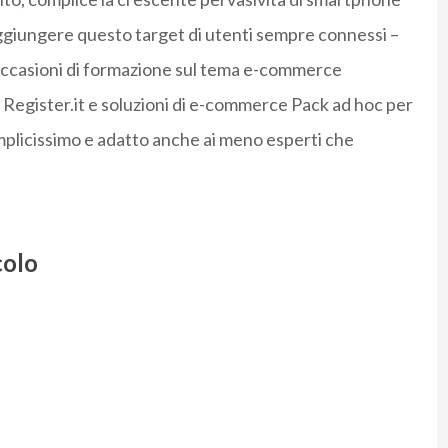
raggiungere questo target di utenti sempre connessi –
occasioni di formazione sul tema e-commerce
i Register.it e soluzioni di e-commerce Pack ad hoc per
emplicissimo e adatto anche ai meno esperti che
colo