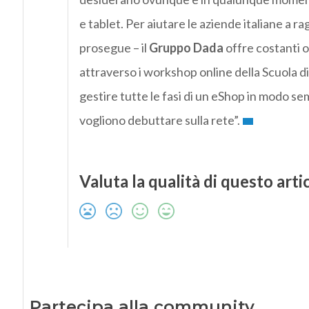
e tablet. Per aiutare le aziende italiane a 
prosegue – il
Gruppo Dada
offre costanti 
attraverso i workshop online della Scuola d
gestire tutte le fasi di un eShop in modo s
vogliono debuttare sulla rete”.
Valuta la qualità di questo arti
Partecipa alla community