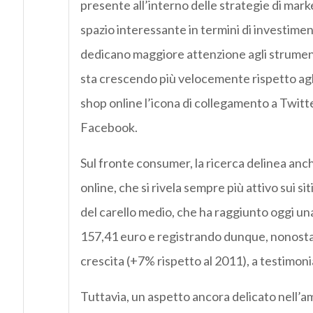
presente all’interno delle strategie di mar
spazio interessante in termini di investimen
dedicano maggiore attenzione agli strumenti 
sta crescendo più velocemente rispetto agli
shop online l’icona di collegamento a Twitt
Facebook.
Sul fronte consumer, la ricerca delinea a
online, che si rivela sempre più attivo sui 
del carello medio, che ha raggiunto oggi una
157,41 euro e registrando dunque, nonostan
crescita (+7% rispetto al 2011), a testimoni
Tuttavia, un aspetto ancora delicato nell’a