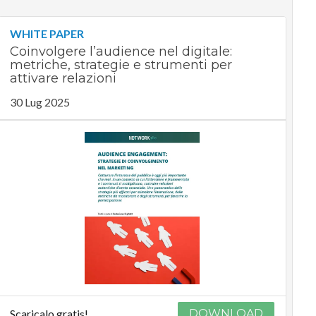
WHITE PAPER
Coinvolgere l’audience nel digitale:
metriche, strategie e strumenti per
attivare relazioni
30 Lug 2025
Scaricalo gratis!
DOWNLOAD