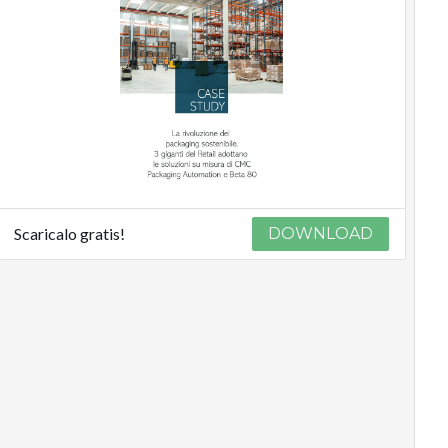
Scaricalo gratis!
DOWNLOAD