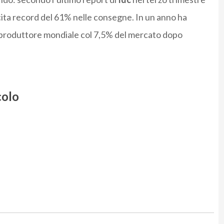
cita record del 61% nelle consegne. In un anno ha
o produttore mondiale col 7,5% del mercato dopo
colo