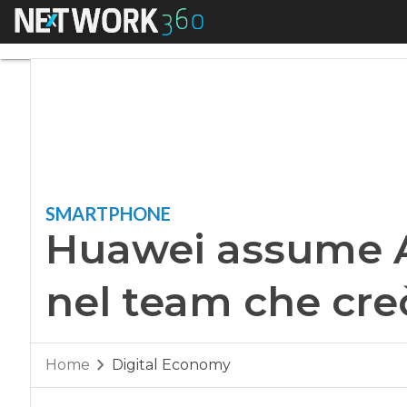
Menu
Huawei assume Abig
SMARTPHONE
Huawei assume Ab
nel team che cre
Home
Digital Economy