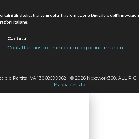
portali B2B dedicati ai temi della Trasformazione Digitale e dell’Innovazio
azioni italiane.
Contatti
Contatta il nostro team per maggiori informazioni
scale e Partita IVA 13868590962 - © 2026 Nextwork360. ALL 
Mappa del sito