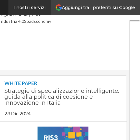
Aggiungi tra i preferiti su Google
I nostri servizi
Ultimi articoli
Digital Economy
Telco
Industria 4.0
SpacEconomy
PA Digitale
Green economy
Intelligenza artificiale
Videointerviste
Le Guide di CorCom
Podcast
Privacy
WHITE PAPER
Strategie di specializzazione intelligente:
guida alla politica di coesione e
innovazione in Italia
23 Dic 2024