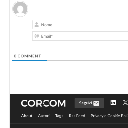
0
COMMENTI
Seguici
About
Autori
Tags
Rss Feed
Privacy e Cookie Poli