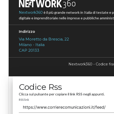
Nextwork360
è il più grande network in Italia di testate e 
digitale e imprenditoriale nelle imprese e pubbliche amministr
Indirizzo
Via Moretto da Brescia, 22
Milano - Italia
CAP 20133
Nextwork360 - Codice fi
Codice Rss
Clicca sul pulsante per copiare il link RSS negli appunti.
RSS link