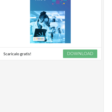
Scaricalo gratis!
DOWNLOAD