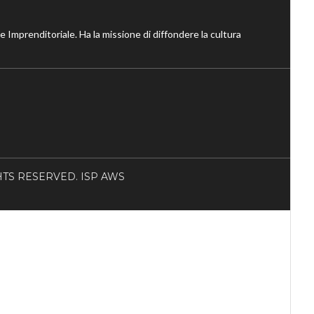
ne Imprenditoriale. Ha la missione di diffondere la cultura
RIGHTS RESERVED. ISP AWS