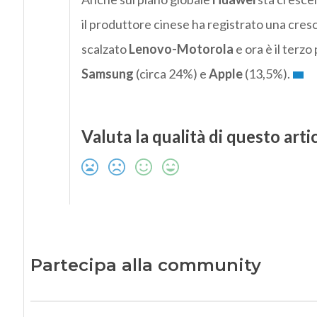
il produttore cinese ha registrato una cres
scalzato
Lenovo-Motorola
e ora è il terz
Samsung
(circa 24%) e
Apple
(13,5%).
Valuta la qualità di questo arti
Partecipa alla community