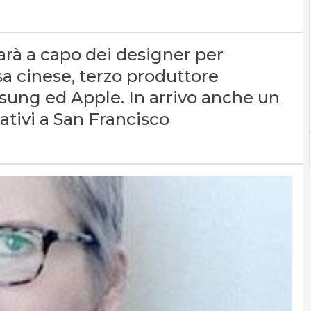
sarà a capo dei designer per
asa cinese, terzo produttore
sung ed Apple. In arrivo anche un
ativi a San Francisco