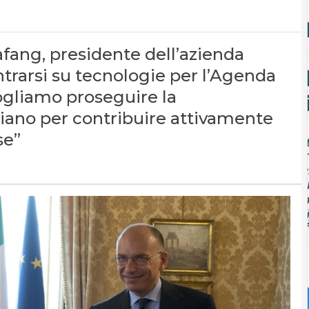
afang, presidente dell’azienda
ntrarsi su tecnologie per l’Agenda
ogliamo proseguire la
liano per contribuire attivamente
se”