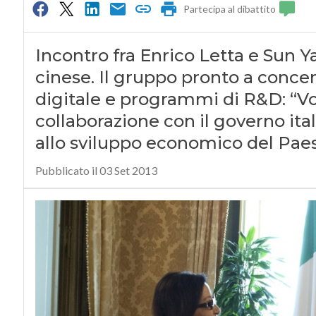
Partecipa al dibattito
Incontro fra Enrico Letta e Sun Y
cinese. Il gruppo pronto a conce
digitale e programmi di R&D: “V
collaborazione con il governo ita
allo sviluppo economico del Pae
Pubblicato il 03 Set 2013