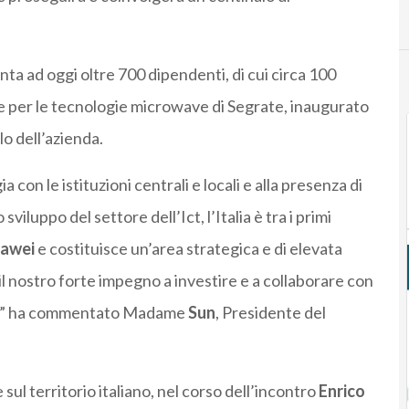
nta ad oggi oltre 700 dipendenti, di cui circa 100
 per le tecnologie microwave di Segrate, inaugurato
lo dell’azienda.
 con le istituzioni centrali e locali e alla presenza di
iluppo del settore dell’Ict, l’Italia è tra i primi
awei
e costituisce un’area strategica e di elevata
 nostro forte impegno a investire e a collaborare con
locali” ha commentato Madame
Sun
, Presidente del
sul territorio italiano, nel corso dell’incontro
Enrico