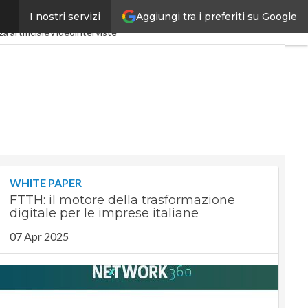
Aggiungi tra i preferiti su Google
I nostri servizi
dustria 4.0
SpacEconomy
a artificiale
Videointerviste
WHITE PAPER
FTTH: il motore della trasformazione
digitale per le imprese italiane
07 Apr 2025