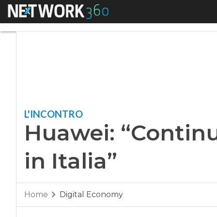
Menu
Huawei: “Continuere
L'INCONTRO
Huawei: “Continu
in Italia”
Home
Digital Economy