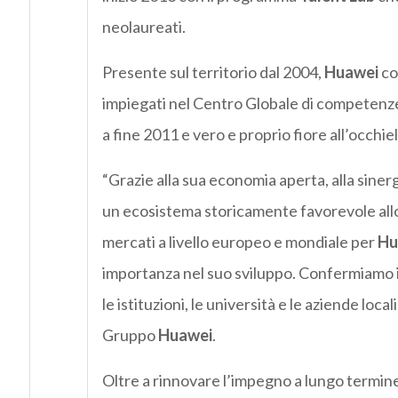
neolaureati.
Presente sul territorio dal 2004,
Huawei
co
impiegati nel Centro Globale di competenze
a fine 2011 e vero e proprio fiore all’occhiel
“Grazie alla sua economia aperta, alla sinergia
un ecosistema storicamente favorevole allo sv
mercati a livello europeo e mondiale per
Hu
importanza nel suo sviluppo. Confermiamo il
le istituzioni, le università e le aziende 
Gruppo
Huawei
.
Oltre a rinnovare l’impegno a lungo termine 