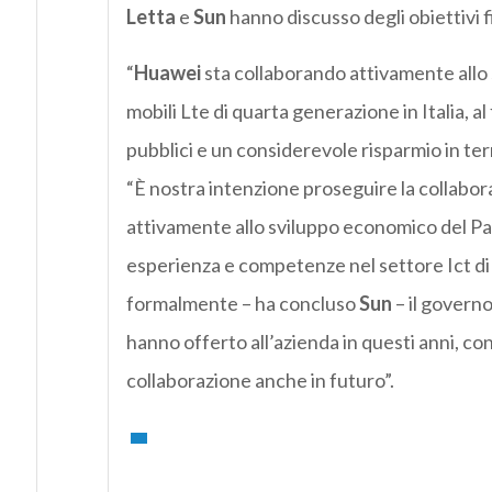
Letta
e
Sun
hanno discusso degli obiettivi f
“
Huawei
sta collaborando attivamente allo s
mobili Lte di quarta generazione in Italia, al 
pubblici e un considerevole risparmio in ter
“È nostra intenzione proseguire la collabora
attivamente allo sviluppo economico del Pae
esperienza e competenze nel settore Ict di a
formalmente – ha concluso
Sun
– il governo
hanno offerto all’azienda in questi anni, co
collaborazione anche in futuro”.