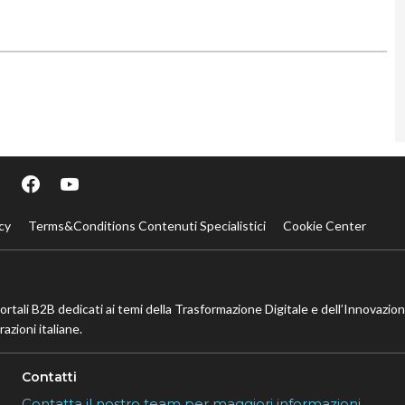
cy
Terms&Conditions Contenuti Specialistici
Cookie Center
portali B2B dedicati ai temi della Trasformazione Digitale e dell’Innovazio
azioni italiane.
Contatti
Contatta il nostro team per maggiori informazioni