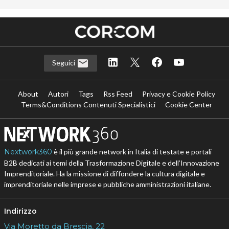
Seguici
About
Autori
Tags
Rss Feed
Privacy e Cookie Policy
Terms&Conditions Contenuti Specialistici
Cookie Center
Nextwork360
è il più grande network in Italia di testate e portali
B2B dedicati ai temi della Trasformazione Digitale e dell’Innovazione
Imprenditoriale. Ha la missione di diffondere la cultura digitale e
imprenditoriale nelle imprese e pubbliche amministrazioni italiane.
Indirizzo
Via Moretto da Brescia, 22