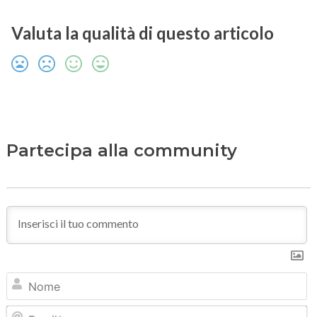
Valuta la qualità di questo articolo
Partecipa alla community
N
Em