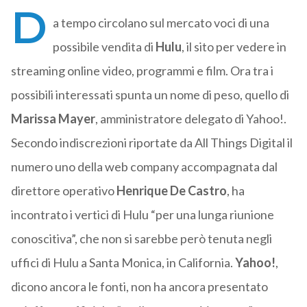
D
a tempo circolano sul mercato voci di una
possibile vendita di
Hulu
, il sito per vedere in
streaming online video, programmi e film. Ora tra i
possibili interessati spunta un nome di peso, quello di
Marissa Mayer
, amministratore delegato di Yahoo!.
Secondo indiscrezioni riportate da All Things Digital il
numero uno della web company accompagnata dal
direttore operativo
Henrique De Castro
, ha
incontrato i vertici di Hulu “per una lunga riunione
conoscitiva”, che non si sarebbe però tenuta negli
uffici di Hulu a Santa Monica, in California.
Yahoo!
,
dicono ancora le fonti, non ha ancora presentato