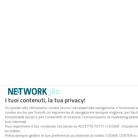
I tuoi contenuti, la tua privacy!
Su questo sito utilizziamo cookie tecnici necessari alla navigazione e funzionali al
cookie anche per fornirti un’esperienza di navigazione sempre migliore, per facili
funzionalità social e per consentirti di ricevere comunicazioni di marketing aderen
tuoi interessi.
Puoi esprimere il tuo consenso cliccando su ACCETTA TUTTI I COOKIE. Chiudendo
accettare.
Potrai sempre gestire le tue preferenze accedendo al nostro COOKIE CENTER e o