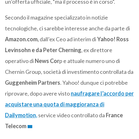
un’offerta ufficiale, “ma il processo è in corso”.
Secondo il magazine specializzato in notizie
tecnologiche, ci sarebbe interesse anche da parte di
Amazon.com,
dall’ex Ceo ad interim di
Yahoo! Ross
Levinsohn e da Peter Cherning
, ex direttore
operativo di
News Cor
p e attuale numero uno di
Chernin Group, società di investimento controllata da
Guggenheim Partners
. Yahoo! dunque ci potrebbe
riprovare, dopo avere visto
naufragare l’accordo per
acquistare una quota di maggioranza di
Dailymotion,
service video controllato da
France
Telecom