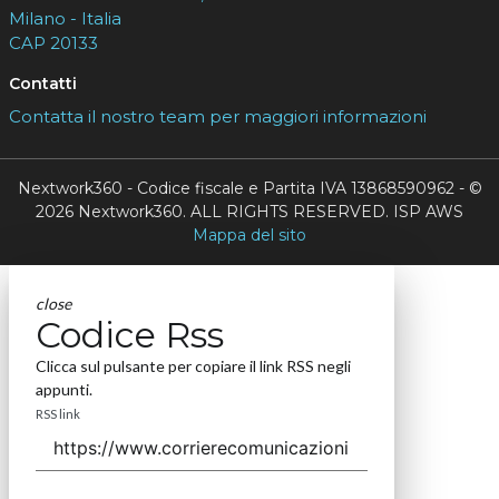
Milano - Italia
CAP 20133
Contatti
Contatta il nostro team per maggiori informazioni
Nextwork360 - Codice fiscale e Partita IVA 13868590962 - ©
2026 Nextwork360. ALL RIGHTS RESERVED. ISP AWS
Mappa del sito
close
Codice Rss
Clicca sul pulsante per copiare il link RSS negli
appunti.
RSS link