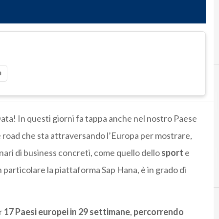
i
g Data! In questi giorni fa tappa anche nel nostro Paese
he road che sta attraversando l’Europa per mostrare,
nari di business concreti, come quello dello
sport
e
in particolare la piattaforma Sap Hana, è in grado di
r
17 Paesi europei in 29 settimane
,
percorrendo