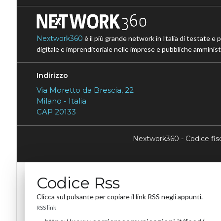
Nextwork360
è il più grande network in Italia di testate e 
digitale e imprenditoriale nelle imprese e pubbliche amministr
Indirizzo
Via Moretto da Brescia, 22
Milano - Italia
CAP 20133
Nextwork360 - Codice fi
Codice Rss
Clicca sul pulsante per copiare il link RSS negli appunti.
RSS link