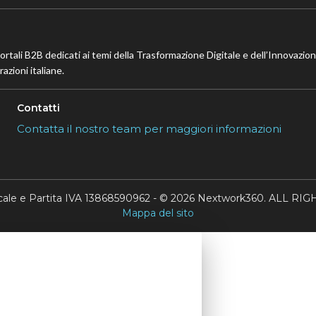
portali B2B dedicati ai temi della Trasformazione Digitale e dell’Innovazio
azioni italiane.
Contatti
Contatta il nostro team per maggiori informazioni
scale e Partita IVA 13868590962 - © 2026 Nextwork360. ALL 
Mappa del sito