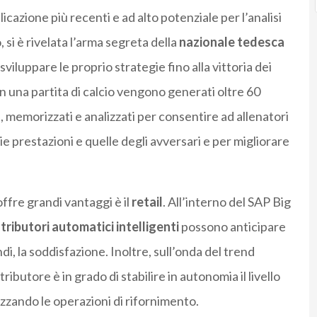
icazione più recenti e ad alto potenziale per l’analisi
 si è rivelata l’arma segreta della
nazionale tedesca
 sviluppare le proprio strategie fino alla vittoria dei
n una partita di calcio vengono generati oltre 60
i, memorizzati e analizzati per consentire ad allenatori
rie prestazioni e quelle degli avversari e per migliorare
 offre grandi vantaggi è il
retail
. All’interno del SAP Big
tributori automatici intelligenti
possono anticipare
i, la soddisfazione. Inoltre, sull’onda del trend
tributore è in grado di stabilire in autonomia il livello
izzando le operazioni di rifornimento.