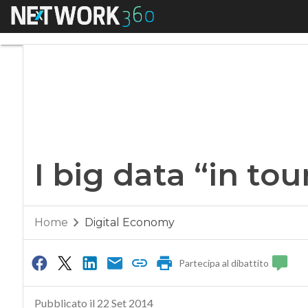
Menu
I big data “in tour” i
I big data “in tour
Home
Digital Economy
Partecipa al dibattito
Pubblicato il 22 Set 2014