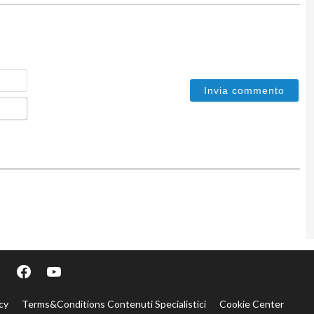
Nome
Email*
cy
Terms&Conditions Contenuti Specialistici
Cookie Center