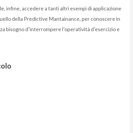
e, infine, accedere a tanti altri esempi di applicazione
quello della Predictive Mantainance, per conoscere in
nza bisogno d’interrompere l’operatività d’esercizio e
colo