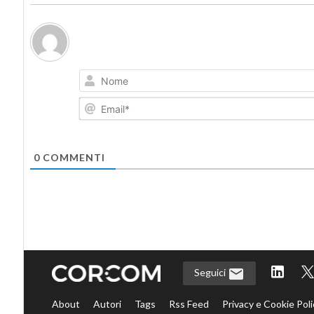
0
COMMENTI
Seguici
About
Autori
Tags
Rss Feed
Privacy e Cookie Poli