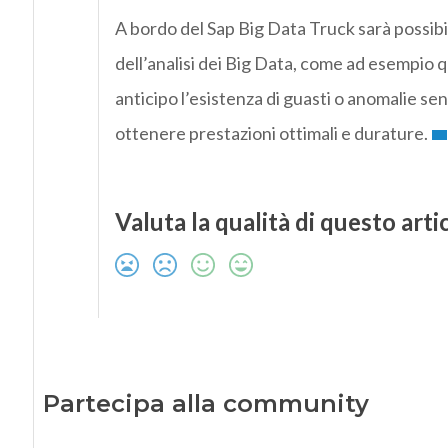
A bordo del Sap Big Data Truck sarà possibil
dell’analisi dei Big Data, come ad esempio 
anticipo l’esistenza di guasti o anomalie se
ottenere prestazioni ottimali e durature.
Valuta la qualità di questo arti
Partecipa alla community