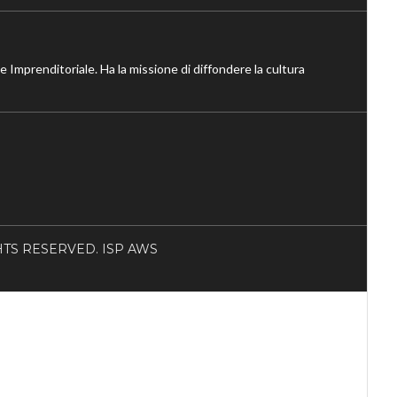
ne Imprenditoriale. Ha la missione di diffondere la cultura
RIGHTS RESERVED. ISP AWS