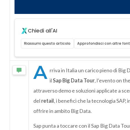
Chiedi all'AI
Riassumi questo articolo
Approfondisci con altre font
A
rriva in Italia un carico pieno di Bi
il
Sap Big Data Tour
, l’evento on t
attraverso demo e soluzioni applicate a sce
del
retail
, i benefici che la tecnologia SAP, 
offrire in ambito Big Data.
Sap punta a toccare con il Sap Big Data Tou