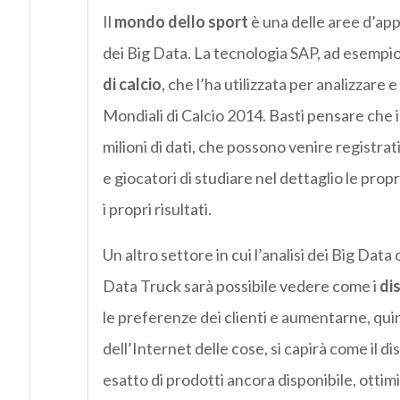
Il
mondo dello sport
è una delle aree d’appl
dei Big Data. La tecnologia SAP, ad esempio,
di calcio
, che l’ha utilizzata per analizzare e
Mondiali di Calcio 2014. Basti pensare che i
milioni di dati, che possono venire registrat
e giocatori di studiare nel dettaglio le prop
i propri risultati.
Un altro settore in cui l’analisi dei Big Data
Data Truck sarà possibile vedere come i
dis
le preferenze dei clienti e aumentarne, quind
dell’Internet delle cose, si capirà come il dis
esatto di prodotti ancora disponibile, ottim