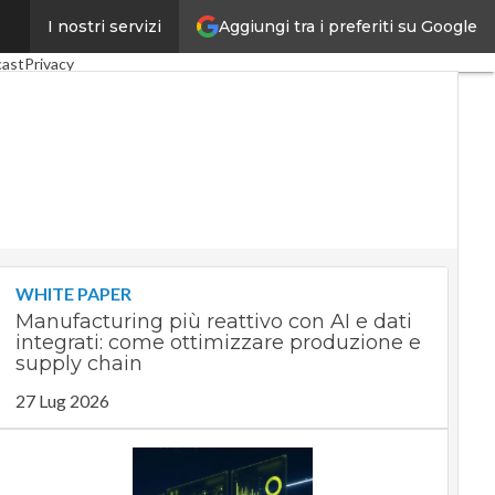
Aggiungi tra i preferiti su Google
I nostri servizi
PA Digitale
Green economy
ast
Privacy
WHITE PAPER
Manufacturing più reattivo con AI e dati
integrati: come ottimizzare produzione e
supply chain
27 Lug 2026